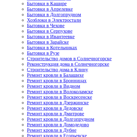
Бытовки в Кашире
Бытовки в Апрелевке
Бытовки в Долгопрудном
Хозблоки в Электростали
Бытовки в Чехове
Бытовки в Серпухове
Бытовки в Ивантеевке
Бытовки в Зарайске
Бытовки в Котельниках
Бытовки в Рузе
Строительство домов в Солнечногорске
Реконструкция дома в Солнечногорске
Строительство дома в Клину
Ремонт кровли в Балашихе
Ремонт кровли в Бронницах
Ремонт кровли в Видном
Ремонт кровли в Волоколамске
Ремонт кровли в Воскресенске
Ремонт кровли в Дзержинске
Ремонт кровли в Дедовске
Ремонт кровли в Дмитрове
Ремонт кровли в Долгопрудном
Ремонт кровли в Домодедово
Ремонт кровли в Дубне
Ремонт кровли в Егорьевске