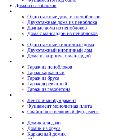
Дома из газоблоков
Дома из пеноблоков
Одноэтажные дома из пеноблоков
Двухэтажные дома из пеноблока
Дачные дома из пеноблоков
Дома с мансардой из пеноблоков
Дом из кирпича
Одноэтажные кирпичные дома
Двухэтажный кирпичный дом
Дома из кирпича с мансардой
Гаражи
Гараж из пеноблоков
Гараж каркасный
Гараж из бруса
Гараж деревянный
Гараж из газобетона
Фундамент для дома
Ленточный фундамент
Фундамент монолитная плита
Свайно ростверковый фундамент
Садовые дома
Домик для дачи
Домик из бруса
Каркасный домик