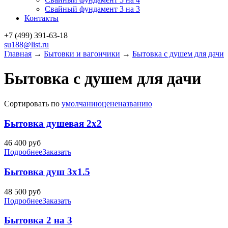
Свайный фундамент 3 на 3
Контакты
+7 (499)
391-63-18
su188@list.ru
Главная
→
Бытовки и вагончики
→
Бытовка с душем для дачи
Бытовка с душем для дачи
Сортировать по
умолчанию
цене
названию
Бытовка душевая 2х2
46 400
руб
Подробнее
Заказать
Бытовка душ 3х1.5
48 500
руб
Подробнее
Заказать
Бытовка 2 на 3