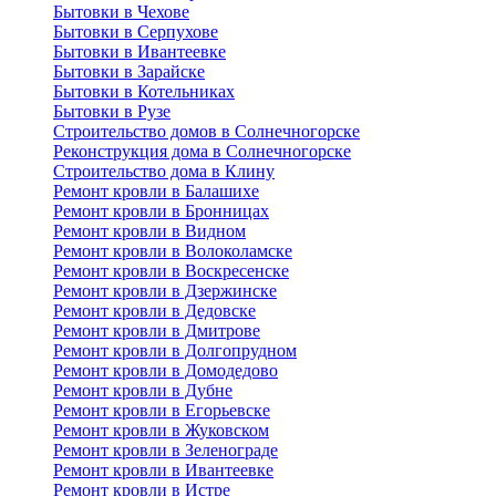
Бытовки в Чехове
Бытовки в Серпухове
Бытовки в Ивантеевке
Бытовки в Зарайске
Бытовки в Котельниках
Бытовки в Рузе
Строительство домов в Солнечногорске
Реконструкция дома в Солнечногорске
Строительство дома в Клину
Ремонт кровли в Балашихе
Ремонт кровли в Бронницах
Ремонт кровли в Видном
Ремонт кровли в Волоколамске
Ремонт кровли в Воскресенске
Ремонт кровли в Дзержинске
Ремонт кровли в Дедовске
Ремонт кровли в Дмитрове
Ремонт кровли в Долгопрудном
Ремонт кровли в Домодедово
Ремонт кровли в Дубне
Ремонт кровли в Егорьевске
Ремонт кровли в Жуковском
Ремонт кровли в Зеленограде
Ремонт кровли в Ивантеевке
Ремонт кровли в Истре