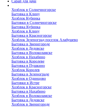
Сарай для дачи
Выполненные работы
Хозблок в Солнечногорске
Бытовка в Клину
Хозблок Кубинка
Бытовки в Солнечногорске
Бытовка Кубинка
Хозблок в Клину
Бытовка в Красногорске
Хозблок Зеленоград поселок Алабушево
Бытовка в Звенигороде
Хозблок в Дедовске
Бытовка в Волоколамске
Хозблок в Нахабино
Бытовка в Королеве
Бытовкa в Пушкино
Хозблок Королев
Бытовка в Зеленограде
Хозблок в Одинцово
Бытовки в Истре
Хозблок в Красногорске
Бытовка в Нахабино
Хозблок в Волоколамске
Бытовкa в Дедовске
Хозблок в Звенигороде