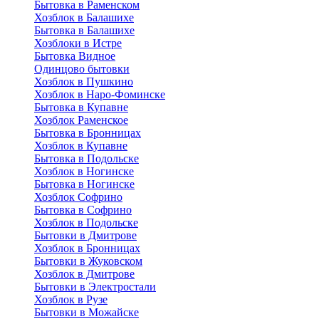
Бытовка в Раменском
Хозблок в Балашихе
Бытовкa в Балашихе
Хозблоки в Истре
Бытовка Видное
Одинцово бытовки
Хозблок в Пушкино
Хозблок в Наро-Фоминске
Бытовка в Купавне
Хозблок Раменское
Бытовка в Бронницах
Хозблок в Купавне
Бытовка в Подольске
Хозблок в Ногинске
Бытовка в Ногинске
Хозблок Софрино
Бытовка в Софрино
Хозблок в Подольске
Бытовки в Дмитрове
Хозблок в Бронницах
Бытовки в Жуковском
Хозблок в Дмитрове
Бытовки в Электростали
Хозблок в Рузе
Бытовки в Можайске