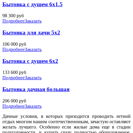
Бытовка с душем 6х1.5
98 300
руб
Подробнее
Заказать
Бытовка для дачи 5х2
106 000
руб
Подробнее
Заказать
Бытовка с душем 6х2
133 600
руб
Подробнее
Заказать
Бытовка дачная большая
206 000
руб
Подробнее
Заказать
Дачные условия, в которых приходится проводить летний
отдых многим нашим соотечественникам, зачастую оставляют
желать лучшего. Особенно если жилые дома еще в стадии
полуготовности, и купить сразу полностью оборудованное,