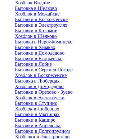
Хозблок Видное
Бытовкa в Щелково
Хозблок в Можайске
Бытовки в Воскресенске
Бытовки в Электроуглях
Бытовки в Коломне
Хозблок в Щелково
Бытовка в Наро-Фоминске
Бытовки в Химках
Бытовки в Домодедово
Бытовки в Егорьевске
Бытовки в Лобне
Бытовки в Сергиев Посаде
Хозблок в Воскресенске
Бытовка в Люберцах
Хозблок в Домодедово
Бытовки в Орехово - Зуево
Хозблок в Электроугли
Бытовки в Ступино
Хозблок в Люберцах
Бытовки в Мытищах
Бытовки в Кашире
Бытовки в Апрелевке
Бытовки в Долгопрудном
Хозблоки в Электростали