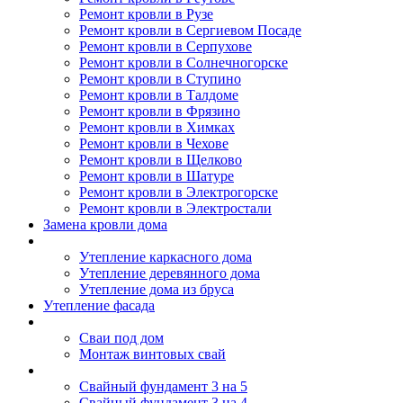
Ремонт кровли в Рузе
Ремонт кровли в Сергиевом Посаде
Ремонт кровли в Серпухове
Ремонт кровли в Солнечногорске
Ремонт кровли в Ступино
Ремонт кровли в Талдоме
Ремонт кровли в Фрязино
Ремонт кровли в Химках
Ремонт кровли в Чехове
Ремонт кровли в Щелково
Ремонт кровли в Шатуре
Ремонт кровли в Электрогорске
Ремонт кровли в Электростали
Замена кровли дома
Утепление дома
Утепление каркасного дома
Утепление деревянного дома
Утепление дома из бруса
Утепление фасада
Винтовые сваи
Сваи под дом
Монтаж винтовых свай
Полезное
Свайный фундамент 3 на 5
Свайный фундамент 3 на 4