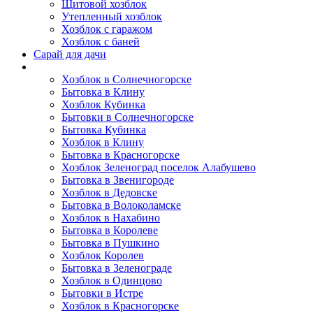
Щитовой хозблок
Утепленный хозблок
Хозблок с гаражом
Хозблок с баней
Сарай для дачи
Выполненные работы
Хозблок в Солнечногорске
Бытовка в Клину
Хозблок Кубинка
Бытовки в Солнечногорске
Бытовка Кубинка
Хозблок в Клину
Бытовка в Красногорске
Хозблок Зеленоград поселок Алабушево
Бытовка в Звенигороде
Хозблок в Дедовске
Бытовка в Волоколамске
Хозблок в Нахабино
Бытовка в Королеве
Бытовкa в Пушкино
Хозблок Королев
Бытовка в Зеленограде
Хозблок в Одинцово
Бытовки в Истре
Хозблок в Красногорске