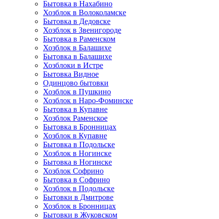
Бытовка в Нахабино
Хозблок в Волоколамске
Бытовкa в Дедовске
Хозблок в Звенигороде
Бытовка в Раменском
Хозблок в Балашихе
Бытовкa в Балашихе
Хозблоки в Истре
Бытовка Видное
Одинцово бытовки
Хозблок в Пушкино
Хозблок в Наро-Фоминске
Бытовка в Купавне
Хозблок Раменское
Бытовка в Бронницах
Хозблок в Купавне
Бытовка в Подольске
Хозблок в Ногинске
Бытовка в Ногинске
Хозблок Софрино
Бытовка в Софрино
Хозблок в Подольске
Бытовки в Дмитрове
Хозблок в Бронницах
Бытовки в Жуковском