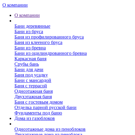
О компании
О компании
Бани
Бани деревянные
Бани из бруса
Баня из профилированного бруса
Баня из клееного бруса
Бани из бревна
Бани из оцилиндрованного бревна
Каркасная баня
Срубы бань
Бани для дачи
Баня под усадку
Бани с мансардой
Баня с террасой
Одноэтажная баня
Двухэтажная баня
Баня с гостевым домом
Отделка парной русской бани
Фундаменты под баню
Дома из газоблоков
Дома из пеноблоков
Одноэтажные дома из пеноблоков
Двухэтажные дома из пеноблока