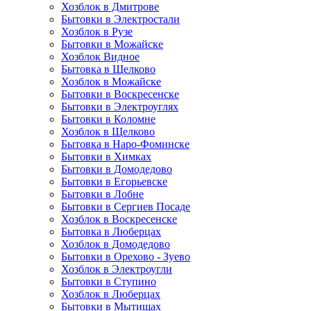
Хозблок в Дмитрове
Бытовки в Электростали
Хозблок в Рузе
Бытовки в Можайске
Хозблок Видное
Бытовкa в Щелково
Хозблок в Можайске
Бытовки в Воскресенске
Бытовки в Электроуглях
Бытовки в Коломне
Хозблок в Щелково
Бытовка в Наро-Фоминске
Бытовки в Химках
Бытовки в Домодедово
Бытовки в Егорьевске
Бытовки в Лобне
Бытовки в Сергиев Посаде
Хозблок в Воскресенске
Бытовка в Люберцах
Хозблок в Домодедово
Бытовки в Орехово - Зуево
Хозблок в Электроугли
Бытовки в Ступино
Хозблок в Люберцах
Бытовки в Мытищах