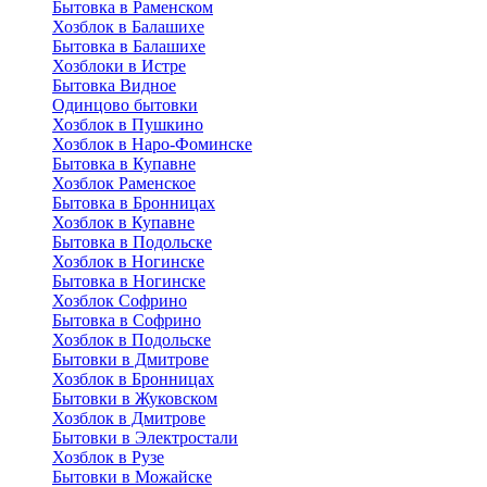
Бытовка в Раменском
Хозблок в Балашихе
Бытовкa в Балашихе
Хозблоки в Истре
Бытовка Видное
Одинцово бытовки
Хозблок в Пушкино
Хозблок в Наро-Фоминске
Бытовка в Купавне
Хозблок Раменское
Бытовка в Бронницах
Хозблок в Купавне
Бытовка в Подольске
Хозблок в Ногинске
Бытовка в Ногинске
Хозблок Софрино
Бытовка в Софрино
Хозблок в Подольске
Бытовки в Дмитрове
Хозблок в Бронницах
Бытовки в Жуковском
Хозблок в Дмитрове
Бытовки в Электростали
Хозблок в Рузе
Бытовки в Можайске