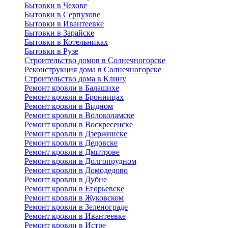
Бытовки в Чехове
Бытовки в Серпухове
Бытовки в Ивантеевке
Бытовки в Зарайске
Бытовки в Котельниках
Бытовки в Рузе
Строительство домов в Солнечногорске
Реконструкция дома в Солнечногорске
Строительство дома в Клину
Ремонт кровли в Балашихе
Ремонт кровли в Бронницах
Ремонт кровли в Видном
Ремонт кровли в Волоколамске
Ремонт кровли в Воскресенске
Ремонт кровли в Дзержинске
Ремонт кровли в Дедовске
Ремонт кровли в Дмитрове
Ремонт кровли в Долгопрудном
Ремонт кровли в Домодедово
Ремонт кровли в Дубне
Ремонт кровли в Егорьевске
Ремонт кровли в Жуковском
Ремонт кровли в Зеленограде
Ремонт кровли в Ивантеевке
Ремонт кровли в Истре