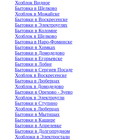
Хозблок Видное
Бытовкa в Щелково
Хозблок в Можайске
Бытовки в Воскресенске
Бытовки в Электроуглях
Бытовки в Коломне
Хозблок в Щелково
Бытовка в Наро-Фоминске
Бытовки в Химках
Бытовки в Домодедово
Бытовки в Егорьевске
Бытовки в Лобне
Бытовки в Сергиев Посаде
Хозблок в Воскресенске
Бытовка в Люберцах
Хозблок в Домодедово
Бытовки в Орехово - Зуево
Хозблок в Электроугли
Бытовки в Ступино
Хозблок в Люберцах
Бытовки в Мытищах
Бытовки в Кашире
Бытовки в Апрелевке
Бытовки в Долгопрудном
Хозблоки в Электростали