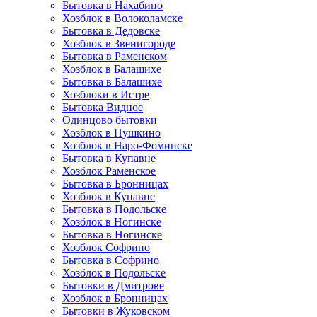
Бытовка в Нахабино
Хозблок в Волоколамске
Бытовкa в Дедовске
Хозблок в Звенигороде
Бытовка в Раменском
Хозблок в Балашихе
Бытовкa в Балашихе
Хозблоки в Истре
Бытовка Видное
Одинцово бытовки
Хозблок в Пушкино
Хозблок в Наро-Фоминске
Бытовка в Купавне
Хозблок Раменское
Бытовка в Бронницах
Хозблок в Купавне
Бытовка в Подольске
Хозблок в Ногинске
Бытовка в Ногинске
Хозблок Софрино
Бытовка в Софрино
Хозблок в Подольске
Бытовки в Дмитрове
Хозблок в Бронницах
Бытовки в Жуковском