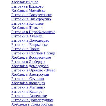
Хозблок Видное
Бытовкa в Щелково
Хозблок в Можайске
Бытовки в Воскресенске
Бытовки в Электроуглях
Бытовки в Коломне
Хозблок в Щелково
Бытовка в Наро-Фоминске
Бытовки в Химках
Бытовки в Домодедово
Бытовки в Егорьевске
Бытовки в Лобне
Бытовки в Сергиев Посаде
Хозблок в Воскресенске
Бытовка в Люберцах
Хозблок в Домодедово
Бытовки в Орехово - Зуево
Хозблок в Электроугли
Бытовки в Ступино
Хозблок в Люберцах
Бытовки в Мытищах
Бытовки в Кашире
Бытовки в Апрелевке
Бытовки в Долгопрудном
Хозблоки в Электростали