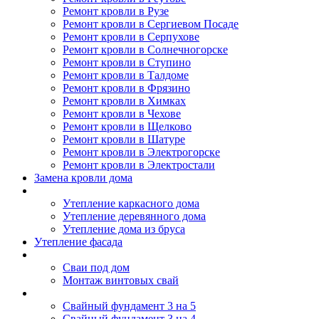
Ремонт кровли в Рузе
Ремонт кровли в Сергиевом Посаде
Ремонт кровли в Серпухове
Ремонт кровли в Солнечногорске
Ремонт кровли в Ступино
Ремонт кровли в Талдоме
Ремонт кровли в Фрязино
Ремонт кровли в Химках
Ремонт кровли в Чехове
Ремонт кровли в Щелково
Ремонт кровли в Шатуре
Ремонт кровли в Электрогорске
Ремонт кровли в Электростали
Замена кровли дома
Утепление дома
Утепление каркасного дома
Утепление деревянного дома
Утепление дома из бруса
Утепление фасада
Винтовые сваи
Сваи под дом
Монтаж винтовых свай
Полезное
Свайный фундамент 3 на 5
Свайный фундамент 3 на 4