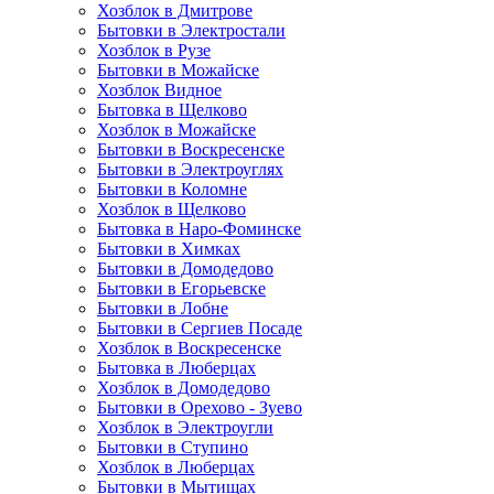
Хозблок в Дмитрове
Бытовки в Электростали
Хозблок в Рузе
Бытовки в Можайске
Хозблок Видное
Бытовкa в Щелково
Хозблок в Можайске
Бытовки в Воскресенске
Бытовки в Электроуглях
Бытовки в Коломне
Хозблок в Щелково
Бытовка в Наро-Фоминске
Бытовки в Химках
Бытовки в Домодедово
Бытовки в Егорьевске
Бытовки в Лобне
Бытовки в Сергиев Посаде
Хозблок в Воскресенске
Бытовка в Люберцах
Хозблок в Домодедово
Бытовки в Орехово - Зуево
Хозблок в Электроугли
Бытовки в Ступино
Хозблок в Люберцах
Бытовки в Мытищах