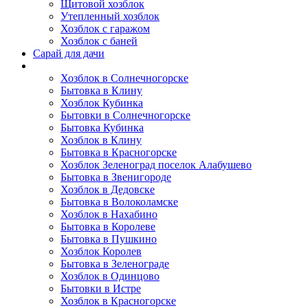
Щитовой хозблок
Утепленный хозблок
Хозблок с гаражом
Хозблок с баней
Сарай для дачи
Выполненные работы
Хозблок в Солнечногорске
Бытовка в Клину
Хозблок Кубинка
Бытовки в Солнечногорске
Бытовка Кубинка
Хозблок в Клину
Бытовка в Красногорске
Хозблок Зеленоград поселок Алабушево
Бытовка в Звенигороде
Хозблок в Дедовске
Бытовка в Волоколамске
Хозблок в Нахабино
Бытовка в Королеве
Бытовкa в Пушкино
Хозблок Королев
Бытовка в Зеленограде
Хозблок в Одинцово
Бытовки в Истре
Хозблок в Красногорске