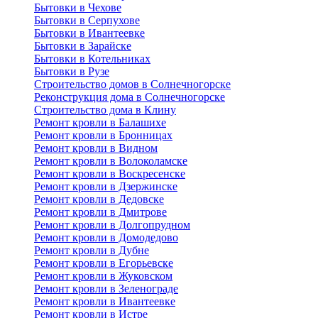
Бытовки в Чехове
Бытовки в Серпухове
Бытовки в Ивантеевке
Бытовки в Зарайске
Бытовки в Котельниках
Бытовки в Рузе
Строительство домов в Солнечногорске
Реконструкция дома в Солнечногорске
Строительство дома в Клину
Ремонт кровли в Балашихе
Ремонт кровли в Бронницах
Ремонт кровли в Видном
Ремонт кровли в Волоколамске
Ремонт кровли в Воскресенске
Ремонт кровли в Дзержинске
Ремонт кровли в Дедовске
Ремонт кровли в Дмитрове
Ремонт кровли в Долгопрудном
Ремонт кровли в Домодедово
Ремонт кровли в Дубне
Ремонт кровли в Егорьевске
Ремонт кровли в Жуковском
Ремонт кровли в Зеленограде
Ремонт кровли в Ивантеевке
Ремонт кровли в Истре