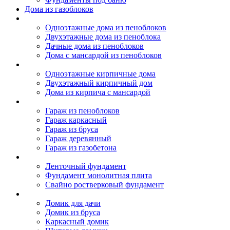
Дома из газоблоков
Дома из пеноблоков
Одноэтажные дома из пеноблоков
Двухэтажные дома из пеноблока
Дачные дома из пеноблоков
Дома с мансардой из пеноблоков
Дом из кирпича
Одноэтажные кирпичные дома
Двухэтажный кирпичный дом
Дома из кирпича с мансардой
Гаражи
Гараж из пеноблоков
Гараж каркасный
Гараж из бруса
Гараж деревянный
Гараж из газобетона
Фундамент для дома
Ленточный фундамент
Фундамент монолитная плита
Свайно ростверковый фундамент
Садовые дома
Домик для дачи
Домик из бруса
Каркасный домик