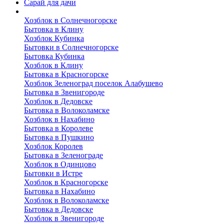
Сарай для дачи
Выполненные работы
Хозблок в Солнечногорске
Бытовка в Клину
Хозблок Кубинка
Бытовки в Солнечногорске
Бытовка Кубинка
Хозблок в Клину
Бытовка в Красногорске
Хозблок Зеленоград поселок Алабушево
Бытовка в Звенигороде
Хозблок в Дедовске
Бытовка в Волоколамске
Хозблок в Нахабино
Бытовка в Королеве
Бытовкa в Пушкино
Хозблок Королев
Бытовка в Зеленограде
Хозблок в Одинцово
Бытовки в Истре
Хозблок в Красногорске
Бытовка в Нахабино
Хозблок в Волоколамске
Бытовкa в Дедовске
Хозблок в Звенигороде