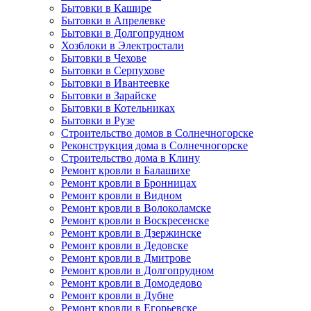
Бытовки в Кашире
Бытовки в Апрелевке
Бытовки в Долгопрудном
Хозблоки в Электростали
Бытовки в Чехове
Бытовки в Серпухове
Бытовки в Ивантеевке
Бытовки в Зарайске
Бытовки в Котельниках
Бытовки в Рузе
Строительство домов в Солнечногорске
Реконструкция дома в Солнечногорске
Строительство дома в Клину
Ремонт кровли в Балашихе
Ремонт кровли в Бронницах
Ремонт кровли в Видном
Ремонт кровли в Волоколамске
Ремонт кровли в Воскресенске
Ремонт кровли в Дзержинске
Ремонт кровли в Дедовске
Ремонт кровли в Дмитрове
Ремонт кровли в Долгопрудном
Ремонт кровли в Домодедово
Ремонт кровли в Дубне
Ремонт кровли в Егорьевске