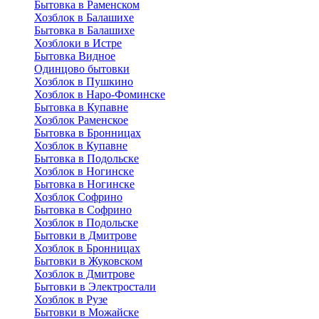
Бытовка в Раменском
Хозблок в Балашихе
Бытовкa в Балашихе
Хозблоки в Истре
Бытовка Видное
Одинцово бытовки
Хозблок в Пушкино
Хозблок в Наро-Фоминске
Бытовка в Купавне
Хозблок Раменское
Бытовка в Бронницах
Хозблок в Купавне
Бытовка в Подольске
Хозблок в Ногинске
Бытовка в Ногинске
Хозблок Софрино
Бытовка в Софрино
Хозблок в Подольске
Бытовки в Дмитрове
Хозблок в Бронницах
Бытовки в Жуковском
Хозблок в Дмитрове
Бытовки в Электростали
Хозблок в Рузе
Бытовки в Можайске