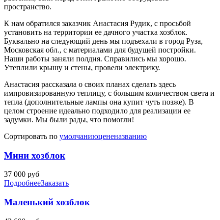
пространство.
К нам обратился заказчик Анастасия Рудик, с просьбой
установить на территории ее дачного участка хозблок.
Буквально на следующий день мы подъехали в город Руза,
Московская обл., с материалами для будущей постройки.
Наши работы заняли полдня. Справились мы хорошо.
Утеплили крышу и стены, провели электрику.
Анастасия рассказала о своих планах сделать здесь
импровизированную теплицу, с большим количеством света и
тепла (дополнительные лампы она купит чуть позже). В
целом строение идеально подходило для реализации ее
задумки. Мы были рады, что помогли!
Сортировать по
умолчанию
цене
названию
Мини хозблок
37 000
руб
Подробнее
Заказать
Маленький хозблок