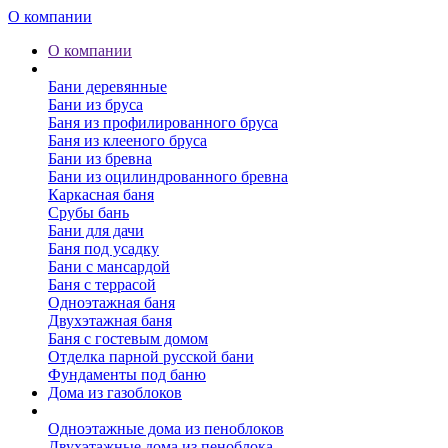
О компании
О компании
Бани
Бани деревянные
Бани из бруса
Баня из профилированного бруса
Баня из клееного бруса
Бани из бревна
Бани из оцилиндрованного бревна
Каркасная баня
Срубы бань
Бани для дачи
Баня под усадку
Бани с мансардой
Баня с террасой
Одноэтажная баня
Двухэтажная баня
Баня с гостевым домом
Отделка парной русской бани
Фундаменты под баню
Дома из газоблоков
Дома из пеноблоков
Одноэтажные дома из пеноблоков
Двухэтажные дома из пеноблока