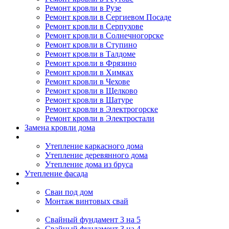
Ремонт кровли в Рузе
Ремонт кровли в Сергиевом Посаде
Ремонт кровли в Серпухове
Ремонт кровли в Солнечногорске
Ремонт кровли в Ступино
Ремонт кровли в Талдоме
Ремонт кровли в Фрязино
Ремонт кровли в Химках
Ремонт кровли в Чехове
Ремонт кровли в Щелково
Ремонт кровли в Шатуре
Ремонт кровли в Электрогорске
Ремонт кровли в Электростали
Замена кровли дома
Утепление дома
Утепление каркасного дома
Утепление деревянного дома
Утепление дома из бруса
Утепление фасада
Винтовые сваи
Сваи под дом
Монтаж винтовых свай
Полезное
Свайный фундамент 3 на 5
Свайный фундамент 3 на 4