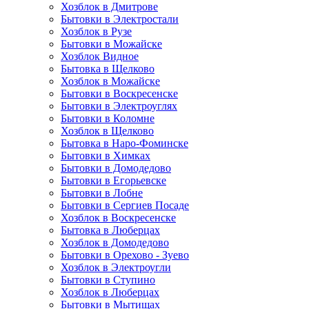
Хозблок в Дмитрове
Бытовки в Электростали
Хозблок в Рузе
Бытовки в Можайске
Хозблок Видное
Бытовкa в Щелково
Хозблок в Можайске
Бытовки в Воскресенске
Бытовки в Электроуглях
Бытовки в Коломне
Хозблок в Щелково
Бытовка в Наро-Фоминске
Бытовки в Химках
Бытовки в Домодедово
Бытовки в Егорьевске
Бытовки в Лобне
Бытовки в Сергиев Посаде
Хозблок в Воскресенске
Бытовка в Люберцах
Хозблок в Домодедово
Бытовки в Орехово - Зуево
Хозблок в Электроугли
Бытовки в Ступино
Хозблок в Люберцах
Бытовки в Мытищах