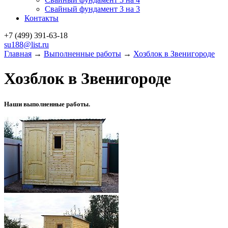
Свайный фундамент 3 на 3
Контакты
+7 (499)
391-63-18
su188@list.ru
Главная
→
Выполненные работы
→
Хозблок в Звенигороде
Хозблок в Звенигороде
Наши выполненные работы.