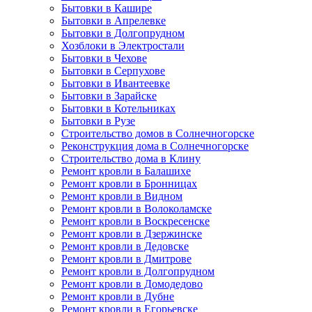
Бытовки в Кашире
Бытовки в Апрелевке
Бытовки в Долгопрудном
Хозблоки в Электростали
Бытовки в Чехове
Бытовки в Серпухове
Бытовки в Ивантеевке
Бытовки в Зарайске
Бытовки в Котельниках
Бытовки в Рузе
Строительство домов в Солнечногорске
Реконструкция дома в Солнечногорске
Строительство дома в Клину
Ремонт кровли в Балашихе
Ремонт кровли в Бронницах
Ремонт кровли в Видном
Ремонт кровли в Волоколамске
Ремонт кровли в Воскресенске
Ремонт кровли в Дзержинске
Ремонт кровли в Дедовске
Ремонт кровли в Дмитрове
Ремонт кровли в Долгопрудном
Ремонт кровли в Домодедово
Ремонт кровли в Дубне
Ремонт кровли в Егорьевске