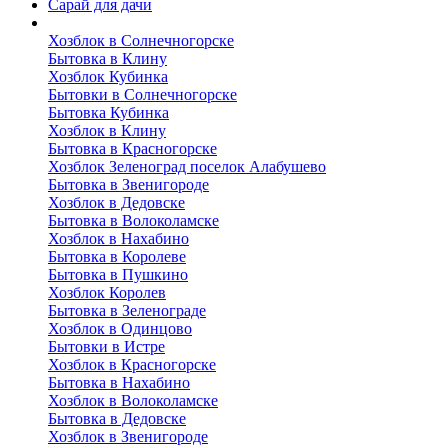
Сарай для дачи
Выполненные работы
Хозблок в Солнечногорске
Бытовка в Клину
Хозблок Кубинка
Бытовки в Солнечногорске
Бытовка Кубинка
Хозблок в Клину
Бытовка в Красногорске
Хозблок Зеленоград поселок Алабушево
Бытовка в Звенигороде
Хозблок в Дедовске
Бытовка в Волоколамске
Хозблок в Нахабино
Бытовка в Королеве
Бытовкa в Пушкино
Хозблок Королев
Бытовка в Зеленограде
Хозблок в Одинцово
Бытовки в Истре
Хозблок в Красногорске
Бытовка в Нахабино
Хозблок в Волоколамске
Бытовкa в Дедовске
Хозблок в Звенигороде