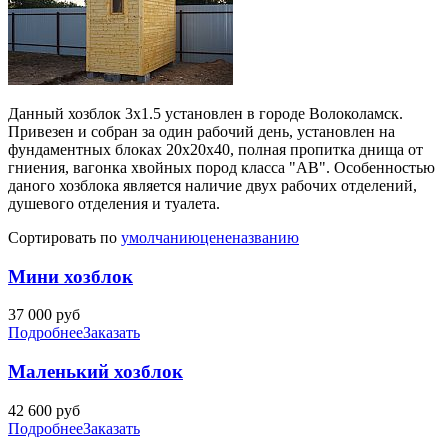
Данный хозблок 3х1.5 установлен в городе Волоколамск.
Привезен и собран за один рабочий день, установлен на
фундаментных блоках 20х20х40, полная пропитка днища от
гниения, вагонка хвойных пород класса "АВ". Особенностью
даного хозблока является наличие двух рабочих отделений,
душевого отделения и туалета.
Сортировать по
умолчанию
цене
названию
Мини хозблок
37 000
руб
Подробнее
Заказать
Маленький хозблок
42 600
руб
Подробнее
Заказать