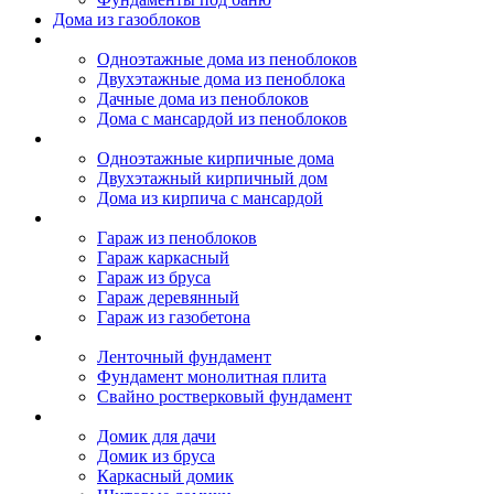
Дома из газоблоков
Дома из пеноблоков
Одноэтажные дома из пеноблоков
Двухэтажные дома из пеноблока
Дачные дома из пеноблоков
Дома с мансардой из пеноблоков
Дом из кирпича
Одноэтажные кирпичные дома
Двухэтажный кирпичный дом
Дома из кирпича с мансардой
Гаражи
Гараж из пеноблоков
Гараж каркасный
Гараж из бруса
Гараж деревянный
Гараж из газобетона
Фундамент для дома
Ленточный фундамент
Фундамент монолитная плита
Свайно ростверковый фундамент
Садовые дома
Домик для дачи
Домик из бруса
Каркасный домик