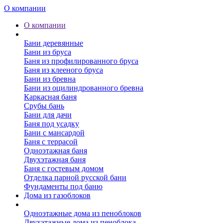
О компании
О компании
Бани
Бани деревянные
Бани из бруса
Баня из профилированного бруса
Баня из клееного бруса
Бани из бревна
Бани из оцилиндрованного бревна
Каркасная баня
Срубы бань
Бани для дачи
Баня под усадку
Бани с мансардой
Баня с террасой
Одноэтажная баня
Двухэтажная баня
Баня с гостевым домом
Отделка парной русской бани
Фундаменты под баню
Дома из газоблоков
Дома из пеноблоков
Одноэтажные дома из пеноблоков
Двухэтажные дома из пеноблока