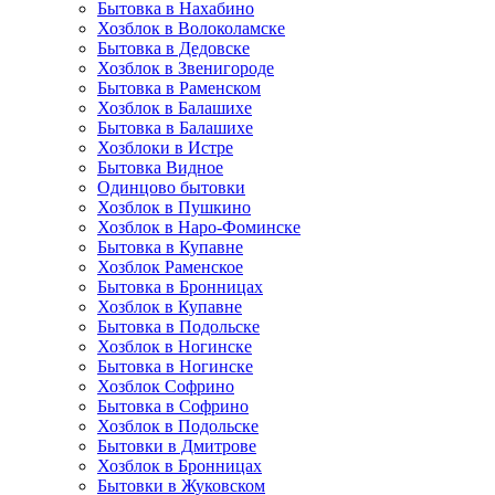
Бытовка в Нахабино
Хозблок в Волоколамске
Бытовкa в Дедовске
Хозблок в Звенигороде
Бытовка в Раменском
Хозблок в Балашихе
Бытовкa в Балашихе
Хозблоки в Истре
Бытовка Видное
Одинцово бытовки
Хозблок в Пушкино
Хозблок в Наро-Фоминске
Бытовка в Купавне
Хозблок Раменское
Бытовка в Бронницах
Хозблок в Купавне
Бытовка в Подольске
Хозблок в Ногинске
Бытовка в Ногинске
Хозблок Софрино
Бытовка в Софрино
Хозблок в Подольске
Бытовки в Дмитрове
Хозблок в Бронницах
Бытовки в Жуковском