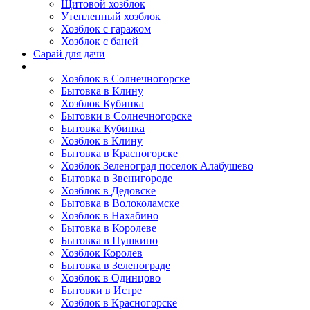
Щитовой хозблок
Утепленный хозблок
Хозблок с гаражом
Хозблок с баней
Сарай для дачи
Выполненные работы
Хозблок в Солнечногорске
Бытовка в Клину
Хозблок Кубинка
Бытовки в Солнечногорске
Бытовка Кубинка
Хозблок в Клину
Бытовка в Красногорске
Хозблок Зеленоград поселок Алабушево
Бытовка в Звенигороде
Хозблок в Дедовске
Бытовка в Волоколамске
Хозблок в Нахабино
Бытовка в Королеве
Бытовкa в Пушкино
Хозблок Королев
Бытовка в Зеленограде
Хозблок в Одинцово
Бытовки в Истре
Хозблок в Красногорске