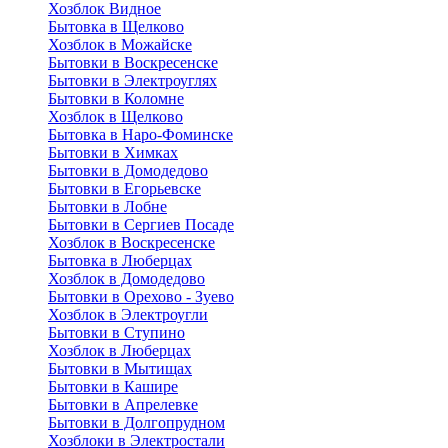
Хозблок Видное
Бытовкa в Щелково
Хозблок в Можайске
Бытовки в Воскресенске
Бытовки в Электроуглях
Бытовки в Коломне
Хозблок в Щелково
Бытовка в Наро-Фоминске
Бытовки в Химках
Бытовки в Домодедово
Бытовки в Егорьевске
Бытовки в Лобне
Бытовки в Сергиев Посаде
Хозблок в Воскресенске
Бытовка в Люберцах
Хозблок в Домодедово
Бытовки в Орехово - Зуево
Хозблок в Электроугли
Бытовки в Ступино
Хозблок в Люберцах
Бытовки в Мытищах
Бытовки в Кашире
Бытовки в Апрелевке
Бытовки в Долгопрудном
Хозблоки в Электростали