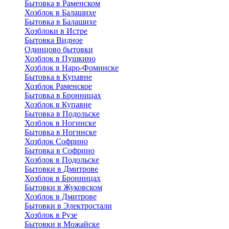
Бытовка в Раменском
Хозблок в Балашихе
Бытовкa в Балашихе
Хозблоки в Истре
Бытовка Видное
Одинцово бытовки
Хозблок в Пушкино
Хозблок в Наро-Фоминске
Бытовка в Купавне
Хозблок Раменское
Бытовка в Бронницах
Хозблок в Купавне
Бытовка в Подольске
Хозблок в Ногинске
Бытовка в Ногинске
Хозблок Софрино
Бытовка в Софрино
Хозблок в Подольске
Бытовки в Дмитрове
Хозблок в Бронницах
Бытовки в Жуковском
Хозблок в Дмитрове
Бытовки в Электростали
Хозблок в Рузе
Бытовки в Можайске