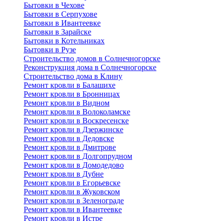
Бытовки в Чехове
Бытовки в Серпухове
Бытовки в Ивантеевке
Бытовки в Зарайске
Бытовки в Котельниках
Бытовки в Рузе
Строительство домов в Солнечногорске
Реконструкция дома в Солнечногорске
Строительство дома в Клину
Ремонт кровли в Балашихе
Ремонт кровли в Бронницах
Ремонт кровли в Видном
Ремонт кровли в Волоколамске
Ремонт кровли в Воскресенске
Ремонт кровли в Дзержинске
Ремонт кровли в Дедовске
Ремонт кровли в Дмитрове
Ремонт кровли в Долгопрудном
Ремонт кровли в Домодедово
Ремонт кровли в Дубне
Ремонт кровли в Егорьевске
Ремонт кровли в Жуковском
Ремонт кровли в Зеленограде
Ремонт кровли в Ивантеевке
Ремонт кровли в Истре