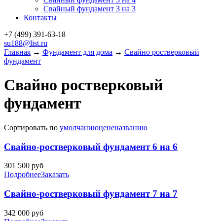
Свайный фундамент 3 на 3
Контакты
+7 (499)
391-63-18
su188@list.ru
Главная
→
Фундамент для дома
→
Свайно ростверковый
фундамент
Свайно ростверковый
фундамент
Сортировать по
умолчанию
цене
названию
Свайно-ростверковый фундамент 6 на 6
301 500
руб
Подробнее
Заказать
Свайно-ростверковый фундамент 7 на 7
342 000
руб