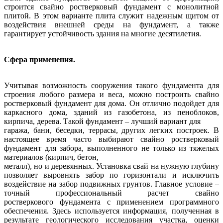
строится свайно
ростверковый фундамент с монолитной
плитой. В этом варианте плита
служит надежным щитом от
воздействия внешней среды на фундамент, а
также
гарантирует устойчивость здания на многие десятилетия.
Сфера применения.
Учитывая возможность сооружения такого фундамента для
строения любого
размера и веса, можно построить свайно
ростверковый фундамент для дома.
Он отлично подойдет для
каркасного дома, зданий из газобетона, из
пеноблоков,
кирпича, дерева. Такой фундамент – лучший вариант для
гаража, бани, беседки, террасы, других легких построек.
В
настоящее время часто выбирают свайно ростверковый
фундамент для
забора, выполненного не только из тяжелых
материалов (кирпич, бетон,
металл), но и деревянных. Установка свай на нужную глубину
позволяет
выровнять забор по горизонтали и исключить
воздействие на забор
подвижных грунтов.
Главное условие –
точный профессиональный расчет свайно
ростверкового
фундамента с применением программного
обеспечения. Здесь используется
информация, полученная в
результате геологического исследования участка,
оценки