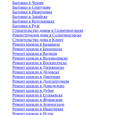
Бытовки в Чехове
Бытовки в Серпухове
Бытовки в Ивантеевке
Бытовки в Зарайске
Бытовки в Котельниках
Бытовки в Рузе
Строительство домов в Солнечногорске
Реконструкция дома в Солнечногорске
Строительство дома в Клину
Ремонт кровли в Балашихе
Ремонт кровли в Бронницах
Ремонт кровли в Видном
Ремонт кровли в Волоколамске
Ремонт кровли в Воскресенске
Ремонт кровли в Дзержинске
Ремонт кровли в Дедовске
Ремонт кровли в Дмитрове
Ремонт кровли в Долгопрудном
Ремонт кровли в Домодедово
Ремонт кровли в Дубне
Ремонт кровли в Егорьевске
Ремонт кровли в Жуковском
Ремонт кровли в Зеленограде
Ремонт кровли в Ивантеевке
Ремонт кровли в Истре