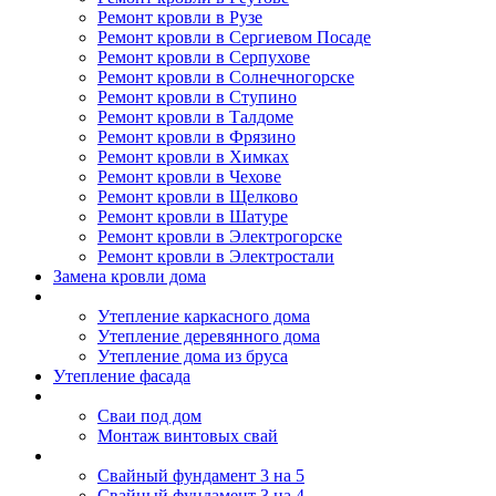
Ремонт кровли в Рузе
Ремонт кровли в Сергиевом Посаде
Ремонт кровли в Серпухове
Ремонт кровли в Солнечногорске
Ремонт кровли в Ступино
Ремонт кровли в Талдоме
Ремонт кровли в Фрязино
Ремонт кровли в Химках
Ремонт кровли в Чехове
Ремонт кровли в Щелково
Ремонт кровли в Шатуре
Ремонт кровли в Электрогорске
Ремонт кровли в Электростали
Замена кровли дома
Утепление дома
Утепление каркасного дома
Утепление деревянного дома
Утепление дома из бруса
Утепление фасада
Винтовые сваи
Сваи под дом
Монтаж винтовых свай
Полезное
Свайный фундамент 3 на 5
Свайный фундамент 3 на 4