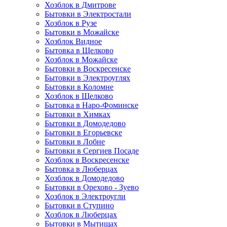
Хозблок в Дмитрове
Бытовки в Электростали
Хозблок в Рузе
Бытовки в Можайске
Хозблок Видное
Бытовкa в Щелково
Хозблок в Можайске
Бытовки в Воскресенске
Бытовки в Электроуглях
Бытовки в Коломне
Хозблок в Щелково
Бытовка в Наро-Фоминске
Бытовки в Химках
Бытовки в Домодедово
Бытовки в Егорьевске
Бытовки в Лобне
Бытовки в Сергиев Посаде
Хозблок в Воскресенске
Бытовка в Люберцах
Хозблок в Домодедово
Бытовки в Орехово - Зуево
Хозблок в Электроугли
Бытовки в Ступино
Хозблок в Люберцах
Бытовки в Мытищах