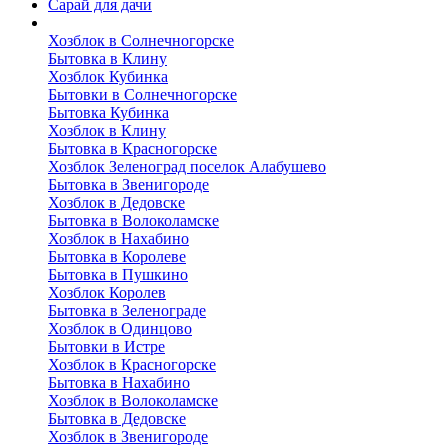
Сарай для дачи
Выполненные работы
Хозблок в Солнечногорске
Бытовка в Клину
Хозблок Кубинка
Бытовки в Солнечногорске
Бытовка Кубинка
Хозблок в Клину
Бытовка в Красногорске
Хозблок Зеленоград поселок Алабушево
Бытовка в Звенигороде
Хозблок в Дедовске
Бытовка в Волоколамске
Хозблок в Нахабино
Бытовка в Королеве
Бытовкa в Пушкино
Хозблок Королев
Бытовка в Зеленограде
Хозблок в Одинцово
Бытовки в Истре
Хозблок в Красногорске
Бытовка в Нахабино
Хозблок в Волоколамске
Бытовкa в Дедовске
Хозблок в Звенигороде