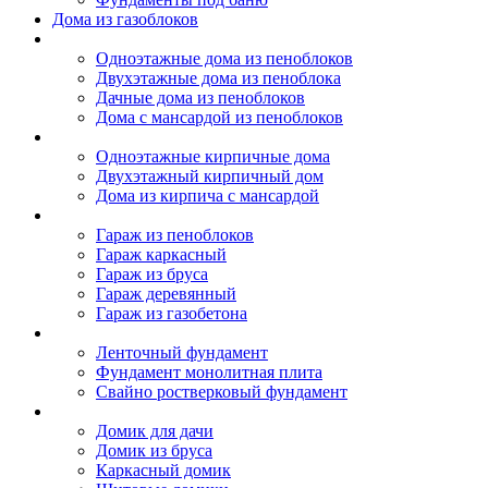
Дома из газоблоков
Дома из пеноблоков
Одноэтажные дома из пеноблоков
Двухэтажные дома из пеноблока
Дачные дома из пеноблоков
Дома с мансардой из пеноблоков
Дом из кирпича
Одноэтажные кирпичные дома
Двухэтажный кирпичный дом
Дома из кирпича с мансардой
Гаражи
Гараж из пеноблоков
Гараж каркасный
Гараж из бруса
Гараж деревянный
Гараж из газобетона
Фундамент для дома
Ленточный фундамент
Фундамент монолитная плита
Свайно ростверковый фундамент
Садовые дома
Домик для дачи
Домик из бруса
Каркасный домик