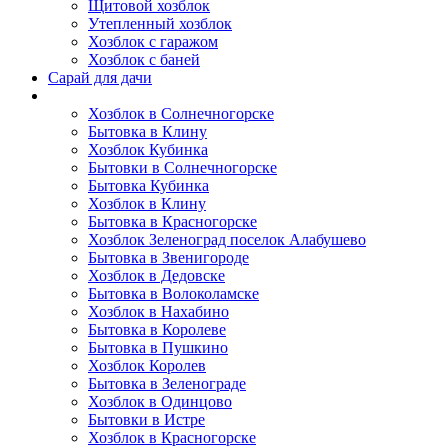
Щитовой хозблок
Утепленный хозблок
Хозблок с гаражом
Хозблок с баней
Сарай для дачи
Выполненные работы
Хозблок в Солнечногорске
Бытовка в Клину
Хозблок Кубинка
Бытовки в Солнечногорске
Бытовка Кубинка
Хозблок в Клину
Бытовка в Красногорске
Хозблок Зеленоград поселок Алабушево
Бытовка в Звенигороде
Хозблок в Дедовске
Бытовка в Волоколамске
Хозблок в Нахабино
Бытовка в Королеве
Бытовкa в Пушкино
Хозблок Королев
Бытовка в Зеленограде
Хозблок в Одинцово
Бытовки в Истре
Хозблок в Красногорске