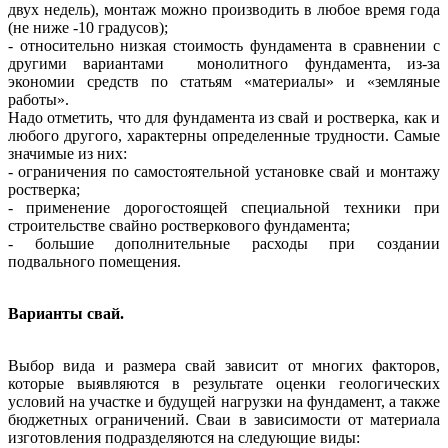
двух
недель), монтаж можно производить в любое время года
(не ниже -10
градусов);
- относительно низкая стоимость фундамента в сравнении с
другими
вариантами монолитного фундамента, из-за
экономии
средств по статьям «материалы» и «земляные
работы».
Надо отметить, что для фундамента из свай и ростверка, как и
любого
другого, характерны определенные трудности. Самые
значимые из них:
- ограничения по самостоятельной установке свай и монтажу
ростверка;
- применение дорогостоящей специальной техники при
строительстве свайно ростверкового
фундамента;
- большие дополнительные расходы при создании
подвального
помещения.
Варианты свай.
Выбор вида и размера свай зависит от многих факторов,
которые выявляются
в результате оценки геологических
условий на участке и будущей нагрузки
на фундамент, а также
бюджетных ограничений. Сваи в зависимости от
материала
изготовления подразделяются на следующие виды: