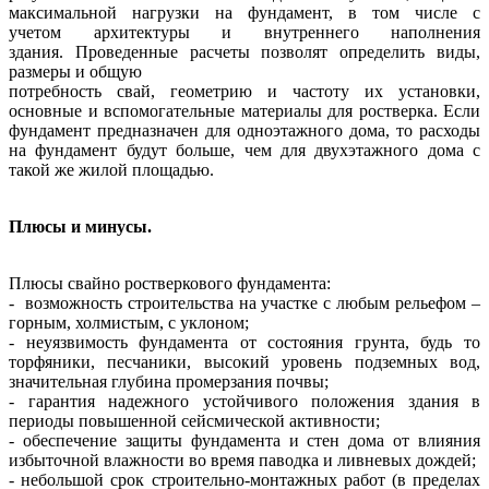
максимальной нагрузки на фундамент, в том числе с
учетом
архитектуры и внутреннего наполнения
здания.
Проведенные расчеты позволят определить виды,
размеры и общую
потребность свай, геометрию и частоту их установки,
основные и
вспомогательные материалы для ростверка. Если
фундамент предназначен
для одноэтажного дома, то расходы
на фундамент будут больше, чем для
двухэтажного дома с
такой же жилой площадью.
Плюсы и минусы.
Плюсы свайно ростверкового фундамента:
- возможность строительства на участке с любым рельефом –
горным,
холмистым, с уклоном;
- неуязвимость фундамента от состояния грунта, будь то
торфяники,
песчаники, высокий уровень подземных вод,
значительная глубина
промерзания почвы;
- гарантия надежного устойчивого положения здания в
периоды
повышенной сейсмической активности;
- обеспечение защиты фундамента и стен дома от влияния
избыточной
влажности во время паводка и ливневых дождей;
- небольшой срок строительно-монтажных работ (в пределах