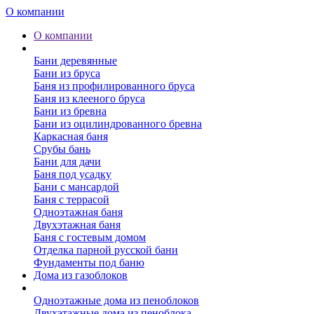
О компании
О компании
Бани
Бани деревянные
Бани из бруса
Баня из профилированного бруса
Баня из клееного бруса
Бани из бревна
Бани из оцилиндрованного бревна
Каркасная баня
Срубы бань
Бани для дачи
Баня под усадку
Бани с мансардой
Баня с террасой
Одноэтажная баня
Двухэтажная баня
Баня с гостевым домом
Отделка парной русской бани
Фундаменты под баню
Дома из газоблоков
Дома из пеноблоков
Одноэтажные дома из пеноблоков
Двухэтажные дома из пеноблока