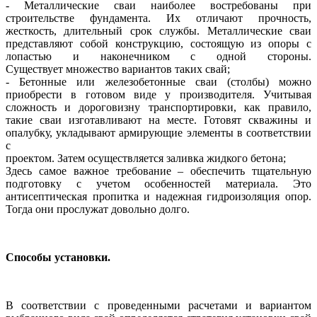
- Металлические сваи наиболее востребованы при
строительстве
фундамента. Их отличают прочность,
жесткость, длительный срок службы.
Металлические сваи
представляют собой конструкцию, состоящую
из опоры с
лопастью и наконечником с одной стороны.
Существует
множество вариантов таких свай;
- Бетонные или железобетонные сваи (столбы) можно
приобрести в
готовом виде у производителя. Учитывая
сложность и дороговизну
транспортировки, как правило,
такие сваи изготавливают на месте. Готовят
скважины и
опалубку, укладывают армирующие элементы в соответствии
с
проектом. Затем осуществляется заливка жидкого бетона;
Здесь самое важное требование – обеспечить тщательную
подготовку с
учетом особенностей материала. Это
антисептическая пропитка и надежная
гидроизоляция опор.
Тогда они прослужат довольно долго.
Способы установки.
В соответствии с проведенными расчетами и вариантом