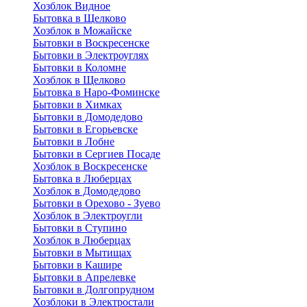
Хозблок Видное
Бытовкa в Щелково
Хозблок в Можайске
Бытовки в Воскресенске
Бытовки в Электроуглях
Бытовки в Коломне
Хозблок в Щелково
Бытовка в Наро-Фоминске
Бытовки в Химках
Бытовки в Домодедово
Бытовки в Егорьевске
Бытовки в Лобне
Бытовки в Сергиев Посаде
Хозблок в Воскресенске
Бытовка в Люберцах
Хозблок в Домодедово
Бытовки в Орехово - Зуево
Хозблок в Электроугли
Бытовки в Ступино
Хозблок в Люберцах
Бытовки в Мытищах
Бытовки в Кашире
Бытовки в Апрелевке
Бытовки в Долгопрудном
Хозблоки в Электростали