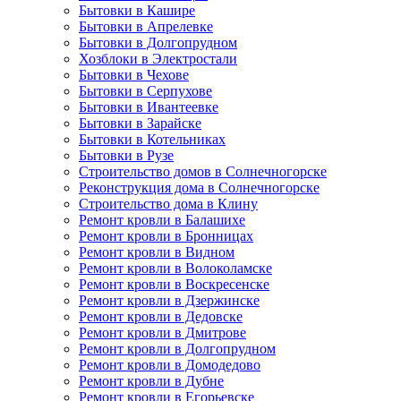
Бытовки в Кашире
Бытовки в Апрелевке
Бытовки в Долгопрудном
Хозблоки в Электростали
Бытовки в Чехове
Бытовки в Серпухове
Бытовки в Ивантеевке
Бытовки в Зарайске
Бытовки в Котельниках
Бытовки в Рузе
Строительство домов в Солнечногорске
Реконструкция дома в Солнечногорске
Строительство дома в Клину
Ремонт кровли в Балашихе
Ремонт кровли в Бронницах
Ремонт кровли в Видном
Ремонт кровли в Волоколамске
Ремонт кровли в Воскресенске
Ремонт кровли в Дзержинске
Ремонт кровли в Дедовске
Ремонт кровли в Дмитрове
Ремонт кровли в Долгопрудном
Ремонт кровли в Домодедово
Ремонт кровли в Дубне
Ремонт кровли в Егорьевске