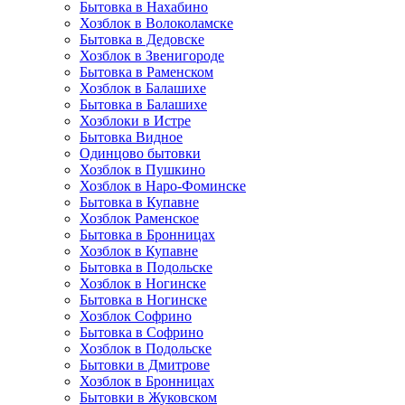
Бытовка в Нахабино
Хозблок в Волоколамске
Бытовкa в Дедовске
Хозблок в Звенигороде
Бытовка в Раменском
Хозблок в Балашихе
Бытовкa в Балашихе
Хозблоки в Истре
Бытовка Видное
Одинцово бытовки
Хозблок в Пушкино
Хозблок в Наро-Фоминске
Бытовка в Купавне
Хозблок Раменское
Бытовка в Бронницах
Хозблок в Купавне
Бытовка в Подольске
Хозблок в Ногинске
Бытовка в Ногинске
Хозблок Софрино
Бытовка в Софрино
Хозблок в Подольске
Бытовки в Дмитрове
Хозблок в Бронницах
Бытовки в Жуковском