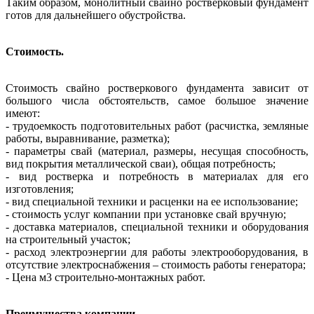
Таким образом, монолитный свайно ростверковый фундамент
готов для
дальнейшего обустройства.
Стоимость.
Стоимость свайно ростверкового фундамента зависит от
большого числа
обстоятельств, самое большое значение
имеют:
- трудоемкость подготовительных работ (расчистка, земляные
работы,
выравнивание, разметка);
- параметры свай (материал, размеры, несущая способность,
вид
покрытия металлической сваи), общая потребность;
- вид ростверка и потребность в материалах для его
изготовления;
- вид специальной техники и расценки на ее использование;
- стоимость услуг компании при установке свай вручную;
- доставка материалов, специальной техники и оборудования
на
строительный участок;
- расход электроэнергии для работы электрооборудования, в
отсутствие
электроснабжения – стоимость работы генератора;
- Цена м3 строительно-монтажных работ.
Преимущества компании.