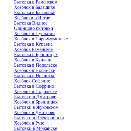
Бытовка в Раменском
Хозблок в Балашихе
Бытовкa в Балашихе
Хозблоки в Истре
Бытовка Видное
Одинцово бытовки
Хозблок в Пушкино
Хозблок в Наро-Фоминске
Бытовка в Купавне
Хозблок Раменское
Бытовка в Бронницах
Хозблок в Купавне
Бытовка в Подольске
Хозблок в Ногинске
Бытовка в Ногинске
Хозблок Софрино
Бытовка в Софрино
Хозблок в Подольске
Бытовки в Дмитрове
Хозблок в Бронницах
Бытовки в Жуковском
Хозблок в Дмитрове
Бытовки в Электростали
Хозблок в Рузе
Бытовки в Можайске