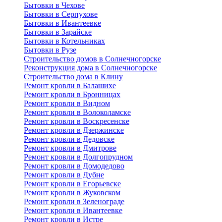
Бытовки в Чехове
Бытовки в Серпухове
Бытовки в Ивантеевке
Бытовки в Зарайске
Бытовки в Котельниках
Бытовки в Рузе
Строительство домов в Солнечногорске
Реконструкция дома в Солнечногорске
Строительство дома в Клину
Ремонт кровли в Балашихе
Ремонт кровли в Бронницах
Ремонт кровли в Видном
Ремонт кровли в Волоколамске
Ремонт кровли в Воскресенске
Ремонт кровли в Дзержинске
Ремонт кровли в Дедовске
Ремонт кровли в Дмитрове
Ремонт кровли в Долгопрудном
Ремонт кровли в Домодедово
Ремонт кровли в Дубне
Ремонт кровли в Егорьевске
Ремонт кровли в Жуковском
Ремонт кровли в Зеленограде
Ремонт кровли в Ивантеевке
Ремонт кровли в Истре