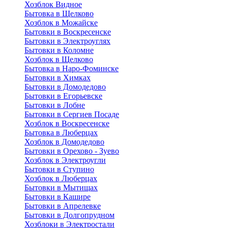
Хозблок Видное
Бытовкa в Щелково
Хозблок в Можайске
Бытовки в Воскресенске
Бытовки в Электроуглях
Бытовки в Коломне
Хозблок в Щелково
Бытовка в Наро-Фоминске
Бытовки в Химках
Бытовки в Домодедово
Бытовки в Егорьевске
Бытовки в Лобне
Бытовки в Сергиев Посаде
Хозблок в Воскресенске
Бытовка в Люберцах
Хозблок в Домодедово
Бытовки в Орехово - Зуево
Хозблок в Электроугли
Бытовки в Ступино
Хозблок в Люберцах
Бытовки в Мытищах
Бытовки в Кашире
Бытовки в Апрелевке
Бытовки в Долгопрудном
Хозблоки в Электростали