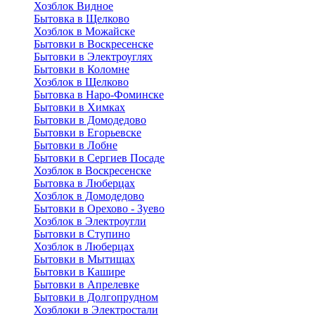
Хозблок Видное
Бытовкa в Щелково
Хозблок в Можайске
Бытовки в Воскресенске
Бытовки в Электроуглях
Бытовки в Коломне
Хозблок в Щелково
Бытовка в Наро-Фоминске
Бытовки в Химках
Бытовки в Домодедово
Бытовки в Егорьевске
Бытовки в Лобне
Бытовки в Сергиев Посаде
Хозблок в Воскресенске
Бытовка в Люберцах
Хозблок в Домодедово
Бытовки в Орехово - Зуево
Хозблок в Электроугли
Бытовки в Ступино
Хозблок в Люберцах
Бытовки в Мытищах
Бытовки в Кашире
Бытовки в Апрелевке
Бытовки в Долгопрудном
Хозблоки в Электростали