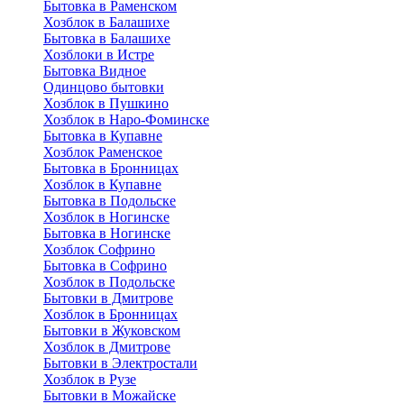
Бытовка в Раменском
Хозблок в Балашихе
Бытовкa в Балашихе
Хозблоки в Истре
Бытовка Видное
Одинцово бытовки
Хозблок в Пушкино
Хозблок в Наро-Фоминске
Бытовка в Купавне
Хозблок Раменское
Бытовка в Бронницах
Хозблок в Купавне
Бытовка в Подольске
Хозблок в Ногинске
Бытовка в Ногинске
Хозблок Софрино
Бытовка в Софрино
Хозблок в Подольске
Бытовки в Дмитрове
Хозблок в Бронницах
Бытовки в Жуковском
Хозблок в Дмитрове
Бытовки в Электростали
Хозблок в Рузе
Бытовки в Можайске