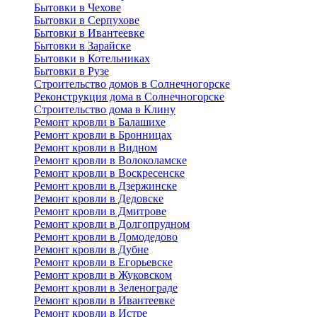
Бытовки в Чехове
Бытовки в Серпухове
Бытовки в Ивантеевке
Бытовки в Зарайске
Бытовки в Котельниках
Бытовки в Рузе
Строительство домов в Солнечногорске
Реконструкция дома в Солнечногорске
Строительство дома в Клину
Ремонт кровли в Балашихе
Ремонт кровли в Бронницах
Ремонт кровли в Видном
Ремонт кровли в Волоколамске
Ремонт кровли в Воскресенске
Ремонт кровли в Дзержинске
Ремонт кровли в Дедовске
Ремонт кровли в Дмитрове
Ремонт кровли в Долгопрудном
Ремонт кровли в Домодедово
Ремонт кровли в Дубне
Ремонт кровли в Егорьевске
Ремонт кровли в Жуковском
Ремонт кровли в Зеленограде
Ремонт кровли в Ивантеевке
Ремонт кровли в Истре