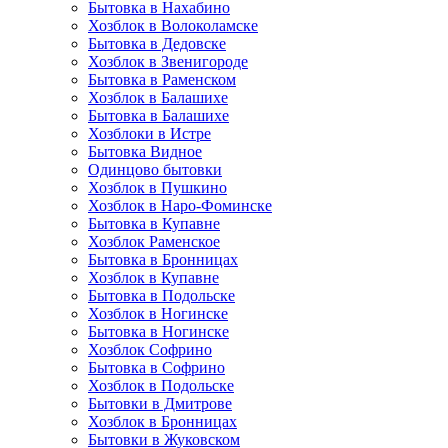
Бытовка в Нахабино
Хозблок в Волоколамске
Бытовкa в Дедовске
Хозблок в Звенигороде
Бытовка в Раменском
Хозблок в Балашихе
Бытовкa в Балашихе
Хозблоки в Истре
Бытовка Видное
Одинцово бытовки
Хозблок в Пушкино
Хозблок в Наро-Фоминске
Бытовка в Купавне
Хозблок Раменское
Бытовка в Бронницах
Хозблок в Купавне
Бытовка в Подольске
Хозблок в Ногинске
Бытовка в Ногинске
Хозблок Софрино
Бытовка в Софрино
Хозблок в Подольске
Бытовки в Дмитрове
Хозблок в Бронницах
Бытовки в Жуковском