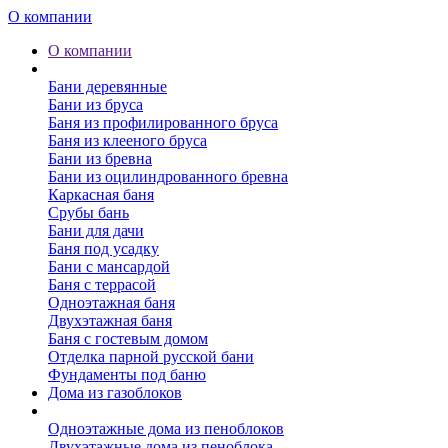
О компании
О компании
Бани
Бани деревянные
Бани из бруса
Баня из профилированного бруса
Баня из клееного бруса
Бани из бревна
Бани из оцилиндрованного бревна
Каркасная баня
Срубы бань
Бани для дачи
Баня под усадку
Бани с мансардой
Баня с террасой
Одноэтажная баня
Двухэтажная баня
Баня с гостевым домом
Отделка парной русской бани
Фундаменты под баню
Дома из газоблоков
Дома из пеноблоков
Одноэтажные дома из пеноблоков
Двухэтажные дома из пеноблока