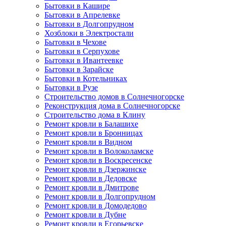
Бытовки в Кашире
Бытовки в Апрелевке
Бытовки в Долгопрудном
Хозблоки в Электростали
Бытовки в Чехове
Бытовки в Серпухове
Бытовки в Ивантеевке
Бытовки в Зарайске
Бытовки в Котельниках
Бытовки в Рузе
Строительство домов в Солнечногорске
Реконструкция дома в Солнечногорске
Строительство дома в Клину
Ремонт кровли в Балашихе
Ремонт кровли в Бронницах
Ремонт кровли в Видном
Ремонт кровли в Волоколамске
Ремонт кровли в Воскресенске
Ремонт кровли в Дзержинске
Ремонт кровли в Дедовске
Ремонт кровли в Дмитрове
Ремонт кровли в Долгопрудном
Ремонт кровли в Домодедово
Ремонт кровли в Дубне
Ремонт кровли в Егорьевске