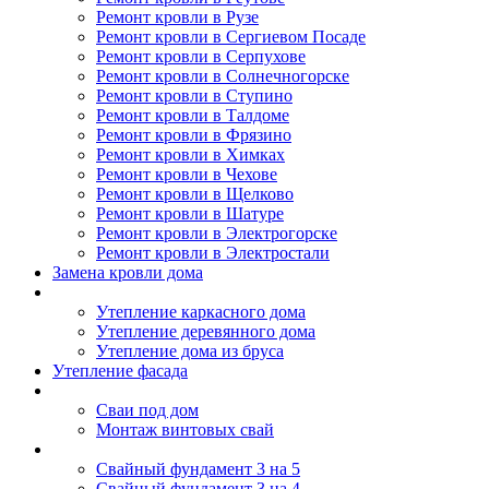
Ремонт кровли в Рузе
Ремонт кровли в Сергиевом Посаде
Ремонт кровли в Серпухове
Ремонт кровли в Солнечногорске
Ремонт кровли в Ступино
Ремонт кровли в Талдоме
Ремонт кровли в Фрязино
Ремонт кровли в Химках
Ремонт кровли в Чехове
Ремонт кровли в Щелково
Ремонт кровли в Шатуре
Ремонт кровли в Электрогорске
Ремонт кровли в Электростали
Замена кровли дома
Утепление дома
Утепление каркасного дома
Утепление деревянного дома
Утепление дома из бруса
Утепление фасада
Винтовые сваи
Сваи под дом
Монтаж винтовых свай
Полезное
Свайный фундамент 3 на 5
Свайный фундамент 3 на 4