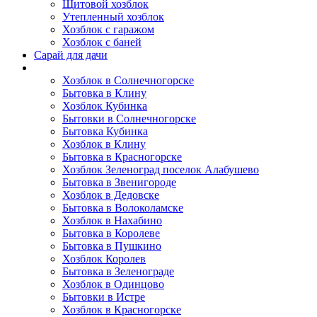
Щитовой хозблок
Утепленный хозблок
Хозблок с гаражом
Хозблок с баней
Сарай для дачи
Выполненные работы
Хозблок в Солнечногорске
Бытовка в Клину
Хозблок Кубинка
Бытовки в Солнечногорске
Бытовка Кубинка
Хозблок в Клину
Бытовка в Красногорске
Хозблок Зеленоград поселок Алабушево
Бытовка в Звенигороде
Хозблок в Дедовске
Бытовка в Волоколамске
Хозблок в Нахабино
Бытовка в Королеве
Бытовкa в Пушкино
Хозблок Королев
Бытовка в Зеленограде
Хозблок в Одинцово
Бытовки в Истре
Хозблок в Красногорске