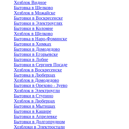
Хозблок Видное
Бытовкa в Щелково
Хозблок в Можайске
Бытовки в Воскресенске
Бытовки в Электроуглях
Бытовки в Коломне
Хозблок в Щелково
Бытовка в Наро-Фоминске
Бытовки в Химках
Бытовки в Домодедово
Бытовки в Егорьевске
Бытовки в Лобне
Бытовки в Сергиев Посаде
Хозблок в Воскресенске
Бытовка в Люберцах
Хозблок в Домодедово
Бытовки в Орехово - Зуево
Хозблок в Электроугли
Бытовки в Ступино
Хозблок в Люберцах
Бытовки в Мытищах
Бытовки в Кашире
Бытовки в Апрелевке
Бытовки в Долгопрудном
Хозблоки в Электростали