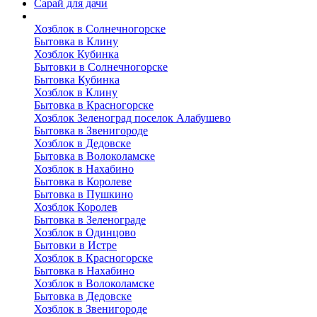
Сарай для дачи
Выполненные работы
Хозблок в Солнечногорске
Бытовка в Клину
Хозблок Кубинка
Бытовки в Солнечногорске
Бытовка Кубинка
Хозблок в Клину
Бытовка в Красногорске
Хозблок Зеленоград поселок Алабушево
Бытовка в Звенигороде
Хозблок в Дедовске
Бытовка в Волоколамске
Хозблок в Нахабино
Бытовка в Королеве
Бытовкa в Пушкино
Хозблок Королев
Бытовка в Зеленограде
Хозблок в Одинцово
Бытовки в Истре
Хозблок в Красногорске
Бытовка в Нахабино
Хозблок в Волоколамске
Бытовкa в Дедовске
Хозблок в Звенигороде