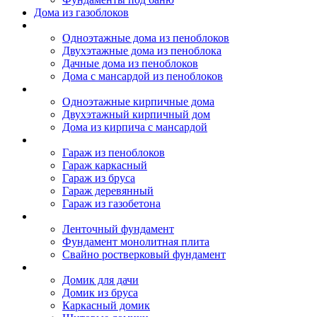
Дома из газоблоков
Дома из пеноблоков
Одноэтажные дома из пеноблоков
Двухэтажные дома из пеноблока
Дачные дома из пеноблоков
Дома с мансардой из пеноблоков
Дом из кирпича
Одноэтажные кирпичные дома
Двухэтажный кирпичный дом
Дома из кирпича с мансардой
Гаражи
Гараж из пеноблоков
Гараж каркасный
Гараж из бруса
Гараж деревянный
Гараж из газобетона
Фундамент для дома
Ленточный фундамент
Фундамент монолитная плита
Свайно ростверковый фундамент
Садовые дома
Домик для дачи
Домик из бруса
Каркасный домик