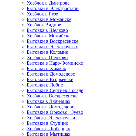
Хозблок в Дмитрове
Бытовки в Электростали
Хозблок в Рузе
Бытовки в Можайске
Хозблок Видное
Бытовкa в Щелково
Хозблок в Можайске
Бытовки в Воскресенске
Бытовки в Электроуглях
Бытовки в Коломне
Хозблок в Щелково
Бытовка в Наро-Фоминске
Бытовки в Химках
Бытовки в Домодедово
Бытовки в Егорьевске
Бытовки в Лобне
Бытовки в Сергиев Посаде
Хозблок в Воскресенске
Бытовка в Люберцах
Хозблок в Домодедово
Бытовки в Орехово - Зуево
Хозблок в Электроугли
Бытовки в Ступино
Хозблок в Люберцах
Бытовки в Мытищах