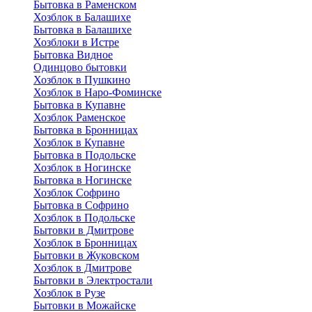
Бытовка в Раменском
Хозблок в Балашихе
Бытовкa в Балашихе
Хозблоки в Истре
Бытовка Видное
Одинцово бытовки
Хозблок в Пушкино
Хозблок в Наро-Фоминске
Бытовка в Купавне
Хозблок Раменское
Бытовка в Бронницах
Хозблок в Купавне
Бытовка в Подольске
Хозблок в Ногинске
Бытовка в Ногинске
Хозблок Софрино
Бытовка в Софрино
Хозблок в Подольске
Бытовки в Дмитрове
Хозблок в Бронницах
Бытовки в Жуковском
Хозблок в Дмитрове
Бытовки в Электростали
Хозблок в Рузе
Бытовки в Можайске