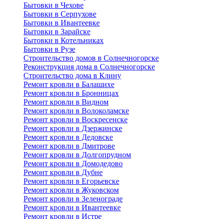
Бытовки в Чехове
Бытовки в Серпухове
Бытовки в Ивантеевке
Бытовки в Зарайске
Бытовки в Котельниках
Бытовки в Рузе
Строительство домов в Солнечногорске
Реконструкция дома в Солнечногорске
Строительство дома в Клину
Ремонт кровли в Балашихе
Ремонт кровли в Бронницах
Ремонт кровли в Видном
Ремонт кровли в Волоколамске
Ремонт кровли в Воскресенске
Ремонт кровли в Дзержинске
Ремонт кровли в Дедовске
Ремонт кровли в Дмитрове
Ремонт кровли в Долгопрудном
Ремонт кровли в Домодедово
Ремонт кровли в Дубне
Ремонт кровли в Егорьевске
Ремонт кровли в Жуковском
Ремонт кровли в Зеленограде
Ремонт кровли в Ивантеевке
Ремонт кровли в Истре