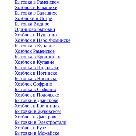
Бытовка в Раменском
Хозблок в Балашихе
Бытовкa в Балашихе
Хозблоки в Истре
Бытовка Видное
Одинцово бытовки
Хозблок в Пушкино
Хозблок в Наро-Фоминске
Бытовка в Купавне
Хозблок Раменское
Бытовка в Бронницах
Хозблок в Купавне
Бытовка в Подольске
Хозблок в Ногинске
Бытовка в Ногинске
Хозблок Софрино
Бытовка в Софрино
Хозблок в Подольске
Бытовки в Дмитрове
Хозблок в Бронницах
Бытовки в Жуковском
Хозблок в Дмитрове
Бытовки в Электростали
Хозблок в Рузе
Бытовки в Можайске