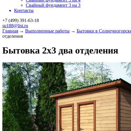
Свайный фундамент 3 на 3
Контакты
+7 (499)
391-63-18
su188@list.ru
Главная
→
Выполненные работы
→
Бытовки в Солнечногорск
отделения
Бытовка 2х3 два отделения