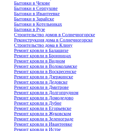
Бытовки в Чехове
Бытовки в Серпухове
Бытовки в Ивантеевке
Бытовки в Зарайске
Бытовки в Котельниках
Бытовки в Рузе
Строительство домов в Солнечногорске
Реконструкция дома в Солнечногорске
Строительство дома в Клину
Ремонт кровли в Балашихе
Ремонт кровли в Бронницах
Ремонт кровли в Видном
Ремонт кровли в Волоколамске
Ремонт кровли в Воскресенске
Ремонт кровли в Дзержинске
Ремонт кровли в Дедовске
Ремонт кровли в Дмитрове
Ремонт кровли в Долгопрудном
Ремонт кровли в Домодедово
Ремонт кровли в Дубне
Ремонт кровли в Егорьевске
Ремонт кровли в Жуковском
Ремонт кровли в Зеленограде
Ремонт кровли в Ивантеевке
Ремонт кровли в Истре