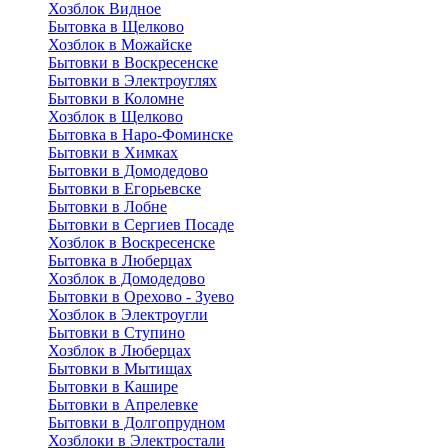
Хозблок Видное
Бытовкa в Щелково
Хозблок в Можайске
Бытовки в Воскресенске
Бытовки в Электроуглях
Бытовки в Коломне
Хозблок в Щелково
Бытовка в Наро-Фоминске
Бытовки в Химках
Бытовки в Домодедово
Бытовки в Егорьевске
Бытовки в Лобне
Бытовки в Сергиев Посаде
Хозблок в Воскресенске
Бытовка в Люберцах
Хозблок в Домодедово
Бытовки в Орехово - Зуево
Хозблок в Электроугли
Бытовки в Ступино
Хозблок в Люберцах
Бытовки в Мытищах
Бытовки в Кашире
Бытовки в Апрелевке
Бытовки в Долгопрудном
Хозблоки в Электростали