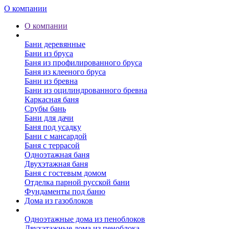
О компании
О компании
Бани
Бани деревянные
Бани из бруса
Баня из профилированного бруса
Баня из клееного бруса
Бани из бревна
Бани из оцилиндрованного бревна
Каркасная баня
Срубы бань
Бани для дачи
Баня под усадку
Бани с мансардой
Баня с террасой
Одноэтажная баня
Двухэтажная баня
Баня с гостевым домом
Отделка парной русской бани
Фундаменты под баню
Дома из газоблоков
Дома из пеноблоков
Одноэтажные дома из пеноблоков
Двухэтажные дома из пеноблока