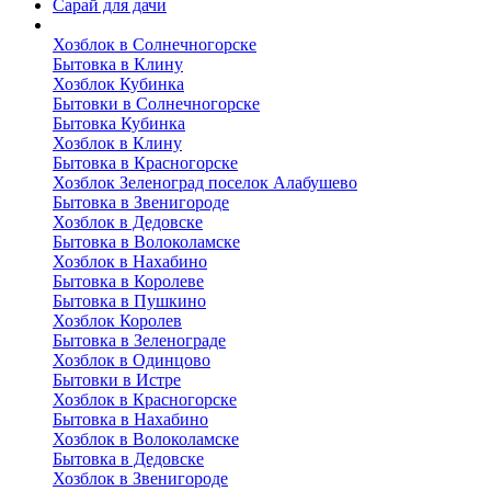
Сарай для дачи
Выполненные работы
Хозблок в Солнечногорске
Бытовка в Клину
Хозблок Кубинка
Бытовки в Солнечногорске
Бытовка Кубинка
Хозблок в Клину
Бытовка в Красногорске
Хозблок Зеленоград поселок Алабушево
Бытовка в Звенигороде
Хозблок в Дедовске
Бытовка в Волоколамске
Хозблок в Нахабино
Бытовка в Королеве
Бытовкa в Пушкино
Хозблок Королев
Бытовка в Зеленограде
Хозблок в Одинцово
Бытовки в Истре
Хозблок в Красногорске
Бытовка в Нахабино
Хозблок в Волоколамске
Бытовкa в Дедовске
Хозблок в Звенигороде