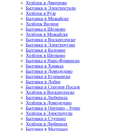
Хозблок в Дмитрове
Бытовки в Электростали
Хозблок в Рузе
Бытовки в Можайске
Хозблок Видное
Бытовкa в Щелково
Хозблок в Можайске
Бытовки в Воскресенске
Бытовки в Электроуглях
Бытовки в Коломне
Хозблок в Щелково
Бытовка в Наро-Фоминске
Бытовки в Химках
Бытовки в Домодедово
Бытовки в Егорьевске
Бытовки в Лобне
Бытовки в Сергиев Посаде
Хозблок в Воскресенске
Бытовка в Люберцах
Хозблок в Домодедово
Бытовки в Орехово - Зуево
Хозблок в Электроугли
Бытовки в Ступино
Хозблок в Люберцах
Бытовки в Мытищах