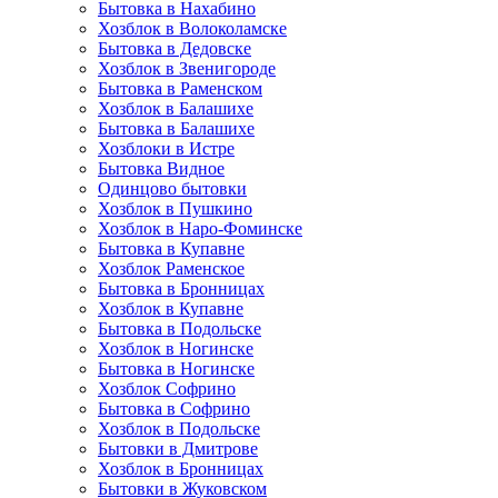
Бытовка в Нахабино
Хозблок в Волоколамске
Бытовкa в Дедовске
Хозблок в Звенигороде
Бытовка в Раменском
Хозблок в Балашихе
Бытовкa в Балашихе
Хозблоки в Истре
Бытовка Видное
Одинцово бытовки
Хозблок в Пушкино
Хозблок в Наро-Фоминске
Бытовка в Купавне
Хозблок Раменское
Бытовка в Бронницах
Хозблок в Купавне
Бытовка в Подольске
Хозблок в Ногинске
Бытовка в Ногинске
Хозблок Софрино
Бытовка в Софрино
Хозблок в Подольске
Бытовки в Дмитрове
Хозблок в Бронницах
Бытовки в Жуковском