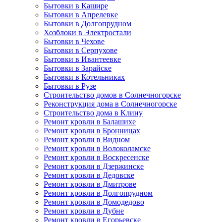
Бытовки в Кашире
Бытовки в Апрелевке
Бытовки в Долгопрудном
Хозблоки в Электростали
Бытовки в Чехове
Бытовки в Серпухове
Бытовки в Ивантеевке
Бытовки в Зарайске
Бытовки в Котельниках
Бытовки в Рузе
Строительство домов в Солнечногорске
Реконструкция дома в Солнечногорске
Строительство дома в Клину
Ремонт кровли в Балашихе
Ремонт кровли в Бронницах
Ремонт кровли в Видном
Ремонт кровли в Волоколамске
Ремонт кровли в Воскресенске
Ремонт кровли в Дзержинске
Ремонт кровли в Дедовске
Ремонт кровли в Дмитрове
Ремонт кровли в Долгопрудном
Ремонт кровли в Домодедово
Ремонт кровли в Дубне
Ремонт кровли в Егорьевске