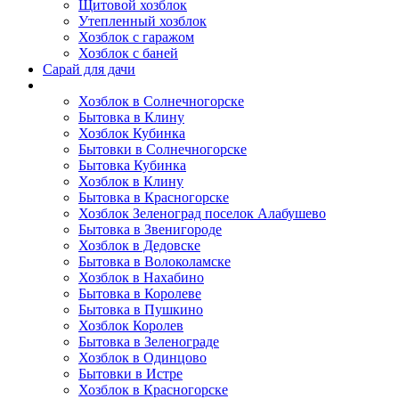
Щитовой хозблок
Утепленный хозблок
Хозблок с гаражом
Хозблок с баней
Сарай для дачи
Выполненные работы
Хозблок в Солнечногорске
Бытовка в Клину
Хозблок Кубинка
Бытовки в Солнечногорске
Бытовка Кубинка
Хозблок в Клину
Бытовка в Красногорске
Хозблок Зеленоград поселок Алабушево
Бытовка в Звенигороде
Хозблок в Дедовске
Бытовка в Волоколамске
Хозблок в Нахабино
Бытовка в Королеве
Бытовкa в Пушкино
Хозблок Королев
Бытовка в Зеленограде
Хозблок в Одинцово
Бытовки в Истре
Хозблок в Красногорске