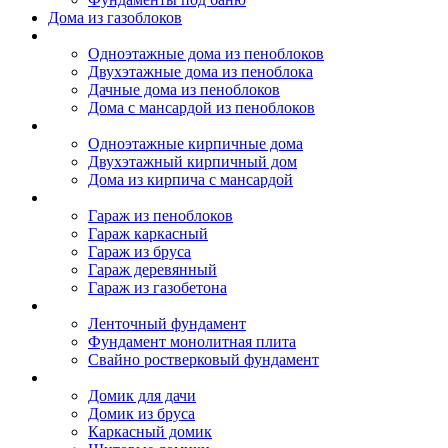
Дома из газоблоков
Дома из пеноблоков
Одноэтажные дома из пеноблоков
Двухэтажные дома из пеноблока
Дачные дома из пеноблоков
Дома с мансардой из пеноблоков
Дом из кирпича
Одноэтажные кирпичные дома
Двухэтажный кирпичный дом
Дома из кирпича с мансардой
Гаражи
Гараж из пеноблоков
Гараж каркасный
Гараж из бруса
Гараж деревянный
Гараж из газобетона
Фундамент для дома
Ленточный фундамент
Фундамент монолитная плита
Свайно ростверковый фундамент
Садовые дома
Домик для дачи
Домик из бруса
Каркасный домик