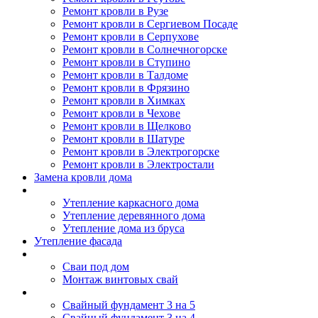
Ремонт кровли в Рузе
Ремонт кровли в Сергиевом Посаде
Ремонт кровли в Серпухове
Ремонт кровли в Солнечногорске
Ремонт кровли в Ступино
Ремонт кровли в Талдоме
Ремонт кровли в Фрязино
Ремонт кровли в Химках
Ремонт кровли в Чехове
Ремонт кровли в Щелково
Ремонт кровли в Шатуре
Ремонт кровли в Электрогорске
Ремонт кровли в Электростали
Замена кровли дома
Утепление дома
Утепление каркасного дома
Утепление деревянного дома
Утепление дома из бруса
Утепление фасада
Винтовые сваи
Сваи под дом
Монтаж винтовых свай
Полезное
Свайный фундамент 3 на 5
Свайный фундамент 3 на 4