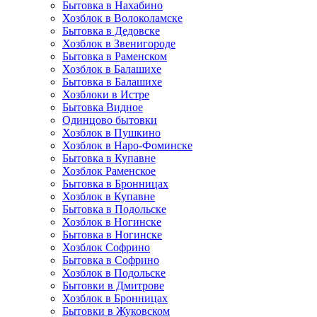
Бытовка в Нахабино
Хозблок в Волоколамске
Бытовкa в Дедовске
Хозблок в Звенигороде
Бытовка в Раменском
Хозблок в Балашихе
Бытовкa в Балашихе
Хозблоки в Истре
Бытовка Видное
Одинцово бытовки
Хозблок в Пушкино
Хозблок в Наро-Фоминске
Бытовка в Купавне
Хозблок Раменское
Бытовка в Бронницах
Хозблок в Купавне
Бытовка в Подольске
Хозблок в Ногинске
Бытовка в Ногинске
Хозблок Софрино
Бытовка в Софрино
Хозблок в Подольске
Бытовки в Дмитрове
Хозблок в Бронницах
Бытовки в Жуковском