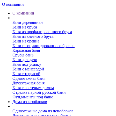
О компании
О компании
Бани
Бани деревянные
Бани из бруса
Баня из профилированного бруса
Баня из клееного бруса
Бани из бревна
Бани из оцилиндрованного бревна
Каркасная баня
Срубы бань
Бани для дачи
Баня под усадку
Бани с мансардой
Баня с террасой
Одноэтажная баня
Двухэтажная баня
Баня с гостевым домом
Отделка парной русской бани
Фундаменты под баню
Дома из газоблоков
Дома из пеноблоков
Одноэтажные дома из пеноблоков
Двухэтажные дома из пеноблока