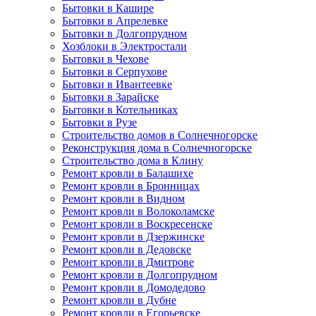
Бытовки в Кашире
Бытовки в Апрелевке
Бытовки в Долгопрудном
Хозблоки в Электростали
Бытовки в Чехове
Бытовки в Серпухове
Бытовки в Ивантеевке
Бытовки в Зарайске
Бытовки в Котельниках
Бытовки в Рузе
Строительство домов в Солнечногорске
Реконструкция дома в Солнечногорске
Строительство дома в Клину
Ремонт кровли в Балашихе
Ремонт кровли в Бронницах
Ремонт кровли в Видном
Ремонт кровли в Волоколамске
Ремонт кровли в Воскресенске
Ремонт кровли в Дзержинске
Ремонт кровли в Дедовске
Ремонт кровли в Дмитрове
Ремонт кровли в Долгопрудном
Ремонт кровли в Домодедово
Ремонт кровли в Дубне
Ремонт кровли в Егорьевске