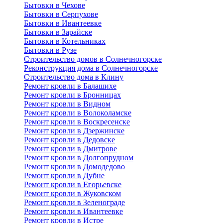
Бытовки в Чехове
Бытовки в Серпухове
Бытовки в Ивантеевке
Бытовки в Зарайске
Бытовки в Котельниках
Бытовки в Рузе
Строительство домов в Солнечногорске
Реконструкция дома в Солнечногорске
Строительство дома в Клину
Ремонт кровли в Балашихе
Ремонт кровли в Бронницах
Ремонт кровли в Видном
Ремонт кровли в Волоколамске
Ремонт кровли в Воскресенске
Ремонт кровли в Дзержинске
Ремонт кровли в Дедовске
Ремонт кровли в Дмитрове
Ремонт кровли в Долгопрудном
Ремонт кровли в Домодедово
Ремонт кровли в Дубне
Ремонт кровли в Егорьевске
Ремонт кровли в Жуковском
Ремонт кровли в Зеленограде
Ремонт кровли в Ивантеевке
Ремонт кровли в Истре