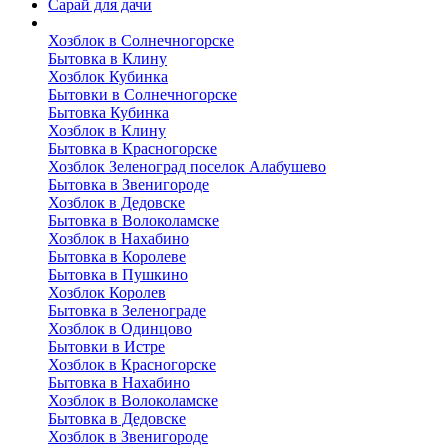
Сарай для дачи
Выполненные работы
Хозблок в Солнечногорске
Бытовка в Клину
Хозблок Кубинка
Бытовки в Солнечногорске
Бытовка Кубинка
Хозблок в Клину
Бытовка в Красногорске
Хозблок Зеленоград поселок Алабушево
Бытовка в Звенигороде
Хозблок в Дедовске
Бытовка в Волоколамске
Хозблок в Нахабино
Бытовка в Королеве
Бытовкa в Пушкино
Хозблок Королев
Бытовка в Зеленограде
Хозблок в Одинцово
Бытовки в Истре
Хозблок в Красногорске
Бытовка в Нахабино
Хозблок в Волоколамске
Бытовкa в Дедовске
Хозблок в Звенигороде