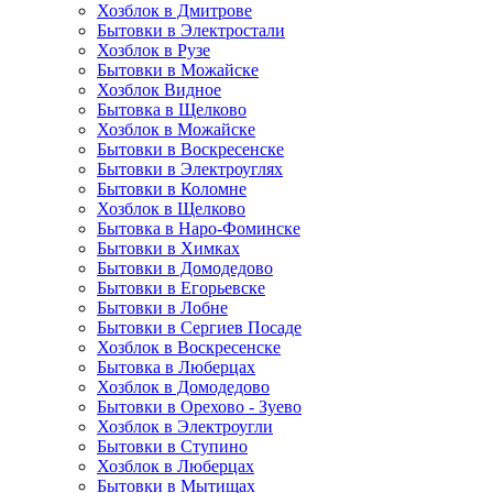
Хозблок в Дмитрове
Бытовки в Электростали
Хозблок в Рузе
Бытовки в Можайске
Хозблок Видное
Бытовкa в Щелково
Хозблок в Можайске
Бытовки в Воскресенске
Бытовки в Электроуглях
Бытовки в Коломне
Хозблок в Щелково
Бытовка в Наро-Фоминске
Бытовки в Химках
Бытовки в Домодедово
Бытовки в Егорьевске
Бытовки в Лобне
Бытовки в Сергиев Посаде
Хозблок в Воскресенске
Бытовка в Люберцах
Хозблок в Домодедово
Бытовки в Орехово - Зуево
Хозблок в Электроугли
Бытовки в Ступино
Хозблок в Люберцах
Бытовки в Мытищах