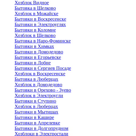
Хозблок Видное
Бытовкa в Щелково
Хозблок в Можайске
Бытовки в Воскресенске
Бытовки в Электроуглях
Бытовки в Коломне
Хозблок в Щелково
Бытовка в Наро-Фоминске
Бытовки в Химках
Бытовки в Домодедово
Бытовки в Егорьевске
Бытовки в Лобне
Бытовки в Сергиев Посаде
Хозблок в Воскресенске
Бытовка в Люберцах
Хозблок в Домодедово
Бытовки в Орехово - Зуево
Хозблок в Электроугли
Бытовки в Ступино
Хозблок в Люберцах
Бытовки в Мытищах
Бытовки в Кашире
Бытовки в Апрелевке
Бытовки в Долгопрудном
Хозблоки в Электростали