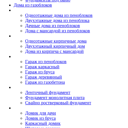
Дома из газоблоков
Дома из пеноблоков
Одноэтажные дома из пеноблоков
Двухэтажные дома из пеноблока
Дачные дома из пеноблоков
Дома с мансардой из пеноблоков
Дом из кирпича
Одноэтажные кирпичные дома
Двухэтажный кирпичный дом
Дома из кирпича с мансардой
Гаражи
Гараж из пеноблоков
Гараж каркасный
Гараж из бруса
Гараж деревянный
Гараж из газобетона
Фундамент для дома
Ленточный фундамент
Фундамент монолитная плита
Свайно ростверковый фундамент
Садовые дома
Домик для дачи
Домик из бруса
Каркасный домик