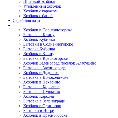
Щитовой хозблок
Утепленный хозблок
Хозблок с гаражом
Хозблок с баней
Сарай для дачи
Выполненные работы
Хозблок в Солнечногорске
Бытовка в Клину
Хозблок Кубинка
Бытовки в Солнечногорске
Бытовка Кубинка
Хозблок в Клину
Бытовка в Красногорске
Хозблок Зеленоград поселок Алабушево
Бытовка в Звенигороде
Хозблок в Дедовске
Бытовка в Волоколамске
Хозблок в Нахабино
Бытовка в Королеве
Бытовкa в Пушкино
Хозблок Королев
Бытовка в Зеленограде
Хозблок в Одинцово
Бытовки в Истре
Хозблок в Красногорске