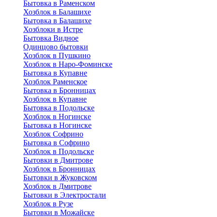
Бытовка в Раменском
Хозблок в Балашихе
Бытовкa в Балашихе
Хозблоки в Истре
Бытовка Видное
Одинцово бытовки
Хозблок в Пушкино
Хозблок в Наро-Фоминске
Бытовка в Купавне
Хозблок Раменское
Бытовка в Бронницах
Хозблок в Купавне
Бытовка в Подольске
Хозблок в Ногинске
Бытовка в Ногинске
Хозблок Софрино
Бытовка в Софрино
Хозблок в Подольске
Бытовки в Дмитрове
Хозблок в Бронницах
Бытовки в Жуковском
Хозблок в Дмитрове
Бытовки в Электростали
Хозблок в Рузе
Бытовки в Можайске