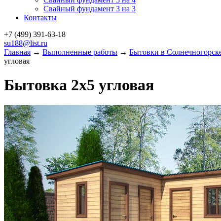
Свайный фундамент 3 на 3
Контакты
+7 (499)
391-63-18
su188@list.ru
Главная
→
Выполненные работы
→
Бытовки в Солнечногорск
угловая
Бытовка 2х5 угловая