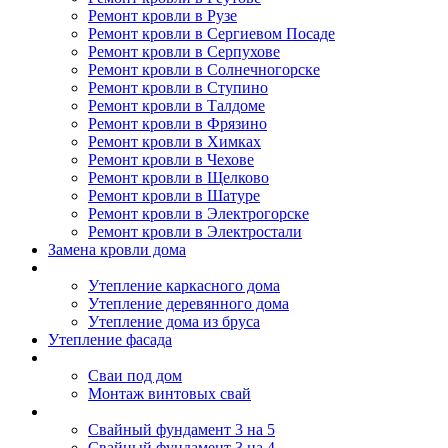
Ремонт кровли в Рузе
Ремонт кровли в Сергиевом Посаде
Ремонт кровли в Серпухове
Ремонт кровли в Солнечногорске
Ремонт кровли в Ступино
Ремонт кровли в Талдоме
Ремонт кровли в Фрязино
Ремонт кровли в Химках
Ремонт кровли в Чехове
Ремонт кровли в Щелково
Ремонт кровли в Шатуре
Ремонт кровли в Электрогорске
Ремонт кровли в Электростали
Замена кровли дома
Утепление дома
Утепление каркасного дома
Утепление деревянного дома
Утепление дома из бруса
Утепление фасада
Винтовые сваи
Сваи под дом
Монтаж винтовых свай
Полезное
Свайный фундамент 3 на 5
Свайный фундамент 3 на 4