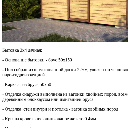
Бытовка 3х4 дачная:
- Основание бытовки - брус 50х150
- Пол собран из шпунтованной доски 22мм, уложен по черново
паро-гидроизоляцией.
- Каркас - из бруса 50х50
- Отделка снаружи выполнена из вагонки хвойных пород, возм
деревянным блокхаусом или имитацией бруса
- Отделка стен внутри и потолка - вагонка хвойных пород
- Крыша кровельное оцинкованое железо 0.4мм