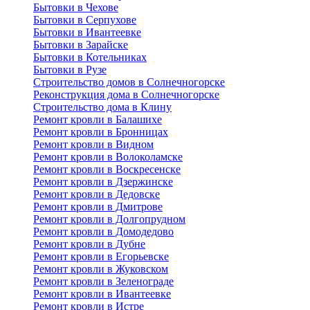
Бытовки в Чехове
Бытовки в Серпухове
Бытовки в Ивантеевке
Бытовки в Зарайске
Бытовки в Котельниках
Бытовки в Рузе
Строительство домов в Солнечногорске
Реконструкция дома в Солнечногорске
Строительство дома в Клину
Ремонт кровли в Балашихе
Ремонт кровли в Бронницах
Ремонт кровли в Видном
Ремонт кровли в Волоколамске
Ремонт кровли в Воскресенске
Ремонт кровли в Дзержинске
Ремонт кровли в Дедовске
Ремонт кровли в Дмитрове
Ремонт кровли в Долгопрудном
Ремонт кровли в Домодедово
Ремонт кровли в Дубне
Ремонт кровли в Егорьевске
Ремонт кровли в Жуковском
Ремонт кровли в Зеленограде
Ремонт кровли в Ивантеевке
Ремонт кровли в Истре