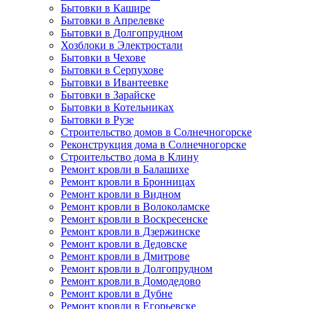
Бытовки в Кашире
Бытовки в Апрелевке
Бытовки в Долгопрудном
Хозблоки в Электростали
Бытовки в Чехове
Бытовки в Серпухове
Бытовки в Ивантеевке
Бытовки в Зарайске
Бытовки в Котельниках
Бытовки в Рузе
Строительство домов в Солнечногорске
Реконструкция дома в Солнечногорске
Строительство дома в Клину
Ремонт кровли в Балашихе
Ремонт кровли в Бронницах
Ремонт кровли в Видном
Ремонт кровли в Волоколамске
Ремонт кровли в Воскресенске
Ремонт кровли в Дзержинске
Ремонт кровли в Дедовске
Ремонт кровли в Дмитрове
Ремонт кровли в Долгопрудном
Ремонт кровли в Домодедово
Ремонт кровли в Дубне
Ремонт кровли в Егорьевске