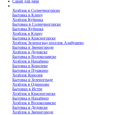
Сарай для дачи
Выполненные работы
Хозблок в Солнечногорске
Бытовка в Клину
Хозблок Кубинка
Бытовки в Солнечногорске
Бытовка Кубинка
Хозблок в Клину
Бытовка в Красногорске
Хозблок Зеленоград поселок Алабушево
Бытовка в Звенигороде
Хозблок в Дедовске
Бытовка в Волоколамске
Хозблок в Нахабино
Бытовка в Королеве
Бытовкa в Пушкино
Хозблок Королев
Бытовка в Зеленограде
Хозблок в Одинцово
Бытовки в Истре
Хозблок в Красногорске
Бытовка в Нахабино
Хозблок в Волоколамске
Бытовкa в Дедовске
Хозблок в Звенигороде