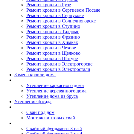
Ремонт кровли в Рузе
Ремонт кровли в Сергиевом Посаде
Ремонт кровли в Серпухове
Ремонт кровли в Солнечногорске
Ремонт кровли в Ступино
Ремонт кровли в Талдоме
Ремонт кровли в Фрязино
Ремонт кровли в Химках
Ремонт кровли в Чехове
Ремонт кровли в Щелково
Ремонт кровли в Шатуре
Ремонт кровли в Электрогорске
Ремонт кровли в Электростали
Замена кровли дома
Утепление дома
Утепление каркасного дома
Утепление деревянного дома
Утепление дома из бруса
Утепление фасада
Винтовые сваи
Сваи под дом
Монтаж винтовых свай
Полезное
Свайный фундамент 3 на 5
Свайный фундамент 3 на 4