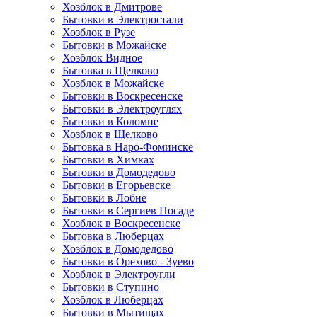
Хозблок в Дмитрове
Бытовки в Электростали
Хозблок в Рузе
Бытовки в Можайске
Хозблок Видное
Бытовкa в Щелково
Хозблок в Можайске
Бытовки в Воскресенске
Бытовки в Электроуглях
Бытовки в Коломне
Хозблок в Щелково
Бытовка в Наро-Фоминске
Бытовки в Химках
Бытовки в Домодедово
Бытовки в Егорьевске
Бытовки в Лобне
Бытовки в Сергиев Посаде
Хозблок в Воскресенске
Бытовка в Люберцах
Хозблок в Домодедово
Бытовки в Орехово - Зуево
Хозблок в Электроугли
Бытовки в Ступино
Хозблок в Люберцах
Бытовки в Мытищах