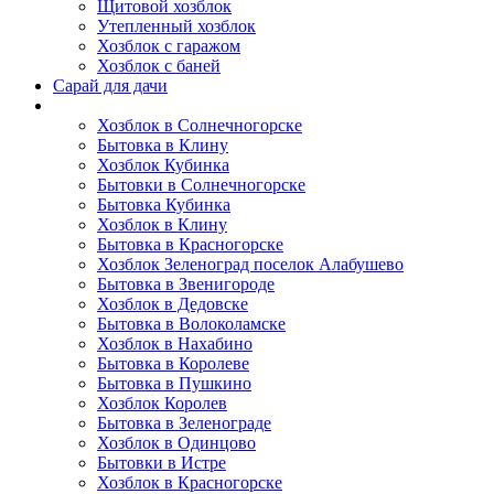
Щитовой хозблок
Утепленный хозблок
Хозблок с гаражом
Хозблок с баней
Сарай для дачи
Выполненные работы
Хозблок в Солнечногорске
Бытовка в Клину
Хозблок Кубинка
Бытовки в Солнечногорске
Бытовка Кубинка
Хозблок в Клину
Бытовка в Красногорске
Хозблок Зеленоград поселок Алабушево
Бытовка в Звенигороде
Хозблок в Дедовске
Бытовка в Волоколамске
Хозблок в Нахабино
Бытовка в Королеве
Бытовкa в Пушкино
Хозблок Королев
Бытовка в Зеленограде
Хозблок в Одинцово
Бытовки в Истре
Хозблок в Красногорске