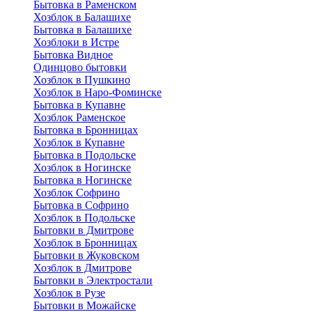
Бытовка в Раменском
Хозблок в Балашихе
Бытовкa в Балашихе
Хозблоки в Истре
Бытовка Видное
Одинцово бытовки
Хозблок в Пушкино
Хозблок в Наро-Фоминске
Бытовка в Купавне
Хозблок Раменское
Бытовка в Бронницах
Хозблок в Купавне
Бытовка в Подольске
Хозблок в Ногинске
Бытовка в Ногинске
Хозблок Софрино
Бытовка в Софрино
Хозблок в Подольске
Бытовки в Дмитрове
Хозблок в Бронницах
Бытовки в Жуковском
Хозблок в Дмитрове
Бытовки в Электростали
Хозблок в Рузе
Бытовки в Можайске