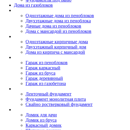
Дома из газоблоков
Дома из пеноблоков
Одноэтажные дома из пеноблоков
Двухэтажные дома из пеноблока
Дачные дома из пеноблоков
Дома с мансардой из пеноблоков
Дом из кирпича
Одноэтажные кирпичные дома
Двухэтажный кирпичный дом
Дома из кирпича с мансардой
Гаражи
Гараж из пеноблоков
Гараж каркасный
Гараж из бруса
Гараж деревянный
Гараж из газобетона
Фундамент для дома
Ленточный фундамент
Фундамент монолитная плита
Свайно ростверковый фундамент
Садовые дома
Домик для дачи
Домик из бруса
Каркасный домик