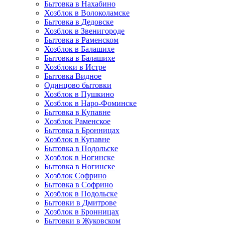
Бытовка в Нахабино
Хозблок в Волоколамске
Бытовкa в Дедовске
Хозблок в Звенигороде
Бытовка в Раменском
Хозблок в Балашихе
Бытовкa в Балашихе
Хозблоки в Истре
Бытовка Видное
Одинцово бытовки
Хозблок в Пушкино
Хозблок в Наро-Фоминске
Бытовка в Купавне
Хозблок Раменское
Бытовка в Бронницах
Хозблок в Купавне
Бытовка в Подольске
Хозблок в Ногинске
Бытовка в Ногинске
Хозблок Софрино
Бытовка в Софрино
Хозблок в Подольске
Бытовки в Дмитрове
Хозблок в Бронницах
Бытовки в Жуковском