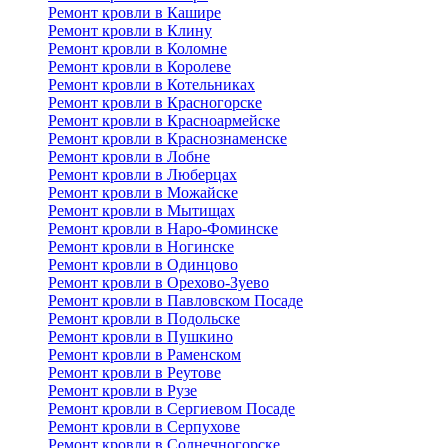
Ремонт кровли в Кашире
Ремонт кровли в Клину
Ремонт кровли в Коломне
Ремонт кровли в Королеве
Ремонт кровли в Котельниках
Ремонт кровли в Красногорске
Ремонт кровли в Красноармейске
Ремонт кровли в Краснознаменске
Ремонт кровли в Лобне
Ремонт кровли в Люберцах
Ремонт кровли в Можайске
Ремонт кровли в Мытищах
Ремонт кровли в Наро-Фоминске
Ремонт кровли в Ногинске
Ремонт кровли в Одинцово
Ремонт кровли в Орехово-Зуево
Ремонт кровли в Павловском Посаде
Ремонт кровли в Подольске
Ремонт кровли в Пушкино
Ремонт кровли в Раменском
Ремонт кровли в Реутове
Ремонт кровли в Рузе
Ремонт кровли в Сергиевом Посаде
Ремонт кровли в Серпухове
Ремонт кровли в Солнечногорске