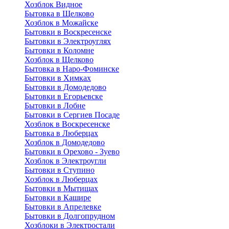
Хозблок Видное
Бытовкa в Щелково
Хозблок в Можайске
Бытовки в Воскресенске
Бытовки в Электроуглях
Бытовки в Коломне
Хозблок в Щелково
Бытовка в Наро-Фоминске
Бытовки в Химках
Бытовки в Домодедово
Бытовки в Егорьевске
Бытовки в Лобне
Бытовки в Сергиев Посаде
Хозблок в Воскресенске
Бытовка в Люберцах
Хозблок в Домодедово
Бытовки в Орехово - Зуево
Хозблок в Электроугли
Бытовки в Ступино
Хозблок в Люберцах
Бытовки в Мытищах
Бытовки в Кашире
Бытовки в Апрелевке
Бытовки в Долгопрудном
Хозблоки в Электростали