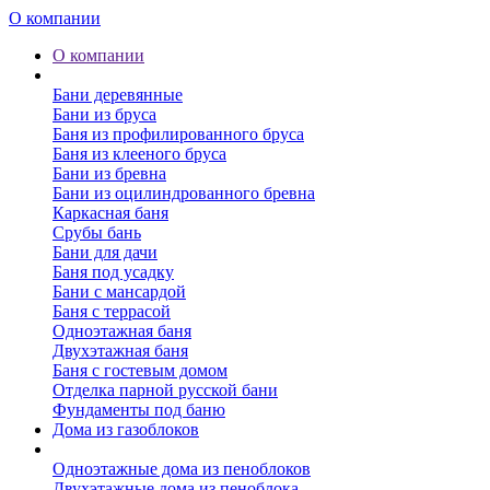
О компании
О компании
Бани
Бани деревянные
Бани из бруса
Баня из профилированного бруса
Баня из клееного бруса
Бани из бревна
Бани из оцилиндрованного бревна
Каркасная баня
Срубы бань
Бани для дачи
Баня под усадку
Бани с мансардой
Баня с террасой
Одноэтажная баня
Двухэтажная баня
Баня с гостевым домом
Отделка парной русской бани
Фундаменты под баню
Дома из газоблоков
Дома из пеноблоков
Одноэтажные дома из пеноблоков
Двухэтажные дома из пеноблока