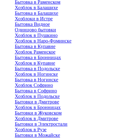
Бытовка в Раменском
Хозблок в Балашихе
Бытовкa в Балашихе
Хозблоки в Истре
Бытовка Видное
Одинцово бытовки
Хозблок в Пушкино
Хозблок в Наро-Фоминске
Бытовка в Купавне
Хозблок Раменское
Бытовка в Бронницах
Хозблок в Купавне
Бытовка в Подольске
Хозблок в Ногинске
Бытовка в Ногинске
Хозблок Софрино
Бытовка в Софрино
Хозблок в Подольске
Бытовки в Дмитрове
Хозблок в Бронницах
Бытовки в Жуковском
Хозблок в Дмитрове
Бытовки в Электростали
Хозблок в Рузе
Бытовки в Можайске