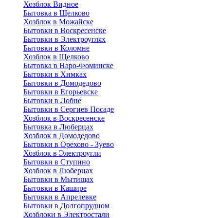
Хозблок Видное
Бытовкa в Щелково
Хозблок в Можайске
Бытовки в Воскресенске
Бытовки в Электроуглях
Бытовки в Коломне
Хозблок в Щелково
Бытовка в Наро-Фоминске
Бытовки в Химках
Бытовки в Домодедово
Бытовки в Егорьевске
Бытовки в Лобне
Бытовки в Сергиев Посаде
Хозблок в Воскресенске
Бытовка в Люберцах
Хозблок в Домодедово
Бытовки в Орехово - Зуево
Хозблок в Электроугли
Бытовки в Ступино
Хозблок в Люберцах
Бытовки в Мытищах
Бытовки в Кашире
Бытовки в Апрелевке
Бытовки в Долгопрудном
Хозблоки в Электростали