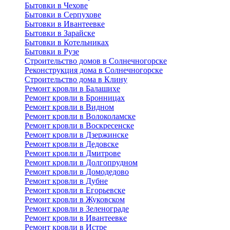
Бытовки в Чехове
Бытовки в Серпухове
Бытовки в Ивантеевке
Бытовки в Зарайске
Бытовки в Котельниках
Бытовки в Рузе
Строительство домов в Солнечногорске
Реконструкция дома в Солнечногорске
Строительство дома в Клину
Ремонт кровли в Балашихе
Ремонт кровли в Бронницах
Ремонт кровли в Видном
Ремонт кровли в Волоколамске
Ремонт кровли в Воскресенске
Ремонт кровли в Дзержинске
Ремонт кровли в Дедовске
Ремонт кровли в Дмитрове
Ремонт кровли в Долгопрудном
Ремонт кровли в Домодедово
Ремонт кровли в Дубне
Ремонт кровли в Егорьевске
Ремонт кровли в Жуковском
Ремонт кровли в Зеленограде
Ремонт кровли в Ивантеевке
Ремонт кровли в Истре