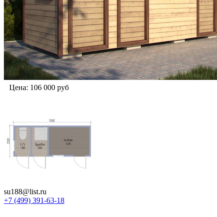
Цена:
106 000
руб
su188@list.ru
+7 (499) 391-63-18