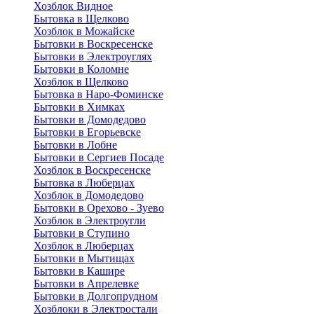
Хозблок Видное
Бытовкa в Щелково
Хозблок в Можайске
Бытовки в Воскресенске
Бытовки в Электроуглях
Бытовки в Коломне
Хозблок в Щелково
Бытовка в Наро-Фоминске
Бытовки в Химках
Бытовки в Домодедово
Бытовки в Егорьевске
Бытовки в Лобне
Бытовки в Сергиев Посаде
Хозблок в Воскресенске
Бытовка в Люберцах
Хозблок в Домодедово
Бытовки в Орехово - Зуево
Хозблок в Электроугли
Бытовки в Ступино
Хозблок в Люберцах
Бытовки в Мытищах
Бытовки в Кашире
Бытовки в Апрелевке
Бытовки в Долгопрудном
Хозблоки в Электростали