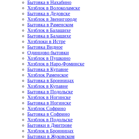
Бытовка в Нахабино
Хозблок в Волоколамске
Бытовкa в Дедовске
Хозблок в Звенигороде
Бытовка в Раменском
Хозблок в Балашихе
Бытовкa в Балашихе
Хозблоки в Истре
Бытовка Видное
Одинцово бытовки
Хозблок в Пушкино
Хозблок в Наро-Фоминске
Бытовка в Купавне
Хозблок Раменское
Бытовка в Бронницах
Хозблок в Купавне
Бытовка в Подольске
Хозблок в Ногинске
Бытовка в Ногинске
Хозблок Софрино
Бытовка в Софрино
Хозблок в Подольске
Бытовки в Дмитрове
Хозблок в Бронницах
Бытовки в Жуковском