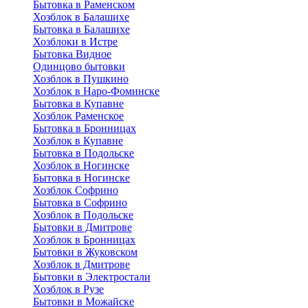
Бытовка в Раменском
Хозблок в Балашихе
Бытовкa в Балашихе
Хозблоки в Истре
Бытовка Видное
Одинцово бытовки
Хозблок в Пушкино
Хозблок в Наро-Фоминске
Бытовка в Купавне
Хозблок Раменское
Бытовка в Бронницах
Хозблок в Купавне
Бытовка в Подольске
Хозблок в Ногинске
Бытовка в Ногинске
Хозблок Софрино
Бытовка в Софрино
Хозблок в Подольске
Бытовки в Дмитрове
Хозблок в Бронницах
Бытовки в Жуковском
Хозблок в Дмитрове
Бытовки в Электростали
Хозблок в Рузе
Бытовки в Можайске