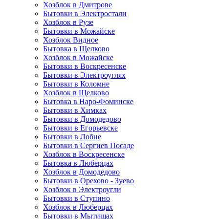
Хозблок в Дмитрове
Бытовки в Электростали
Хозблок в Рузе
Бытовки в Можайске
Хозблок Видное
Бытовкa в Щелково
Хозблок в Можайске
Бытовки в Воскресенске
Бытовки в Электроуглях
Бытовки в Коломне
Хозблок в Щелково
Бытовка в Наро-Фоминске
Бытовки в Химках
Бытовки в Домодедово
Бытовки в Егорьевске
Бытовки в Лобне
Бытовки в Сергиев Посаде
Хозблок в Воскресенске
Бытовка в Люберцах
Хозблок в Домодедово
Бытовки в Орехово - Зуево
Хозблок в Электроугли
Бытовки в Ступино
Хозблок в Люберцах
Бытовки в Мытищах