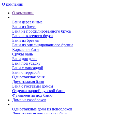
О компании
О компании
Бани
Бани деревянные
Бани из бруса
Баня из профилированного бруса
Баня из клееного бруса
Бани из бревна
Бани из оцилиндрованного бревна
Каркасная баня
Срубы бань
Бани для дачи
Баня под усадку
Бани с мансардой
Баня с террасой
Одноэтажная баня
Двухэтажная баня
Баня с гостевым домом
Отделка парной русской бани
Фундаменты под баню
Дома из газоблоков
Дома из пеноблоков
Одноэтажные дома из пеноблоков
Двухэтажные дома из пеноблока