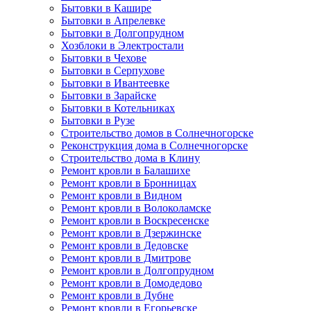
Бытовки в Кашире
Бытовки в Апрелевке
Бытовки в Долгопрудном
Хозблоки в Электростали
Бытовки в Чехове
Бытовки в Серпухове
Бытовки в Ивантеевке
Бытовки в Зарайске
Бытовки в Котельниках
Бытовки в Рузе
Строительство домов в Солнечногорске
Реконструкция дома в Солнечногорске
Строительство дома в Клину
Ремонт кровли в Балашихе
Ремонт кровли в Бронницах
Ремонт кровли в Видном
Ремонт кровли в Волоколамске
Ремонт кровли в Воскресенске
Ремонт кровли в Дзержинске
Ремонт кровли в Дедовске
Ремонт кровли в Дмитрове
Ремонт кровли в Долгопрудном
Ремонт кровли в Домодедово
Ремонт кровли в Дубне
Ремонт кровли в Егорьевске