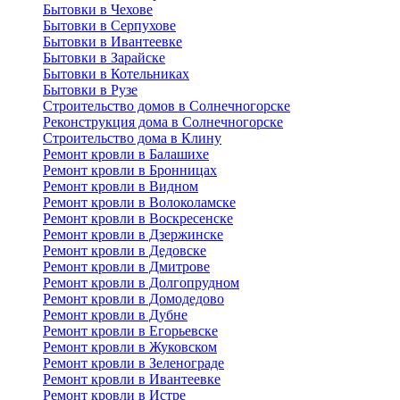
Бытовки в Чехове
Бытовки в Серпухове
Бытовки в Ивантеевке
Бытовки в Зарайске
Бытовки в Котельниках
Бытовки в Рузе
Строительство домов в Солнечногорске
Реконструкция дома в Солнечногорске
Строительство дома в Клину
Ремонт кровли в Балашихе
Ремонт кровли в Бронницах
Ремонт кровли в Видном
Ремонт кровли в Волоколамске
Ремонт кровли в Воскресенске
Ремонт кровли в Дзержинске
Ремонт кровли в Дедовске
Ремонт кровли в Дмитрове
Ремонт кровли в Долгопрудном
Ремонт кровли в Домодедово
Ремонт кровли в Дубне
Ремонт кровли в Егорьевске
Ремонт кровли в Жуковском
Ремонт кровли в Зеленограде
Ремонт кровли в Ивантеевке
Ремонт кровли в Истре