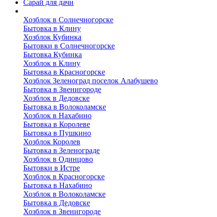
Сарай для дачи
Выполненные работы
Хозблок в Солнечногорске
Бытовка в Клину
Хозблок Кубинка
Бытовки в Солнечногорске
Бытовка Кубинка
Хозблок в Клину
Бытовка в Красногорске
Хозблок Зеленоград поселок Алабушево
Бытовка в Звенигороде
Хозблок в Дедовске
Бытовка в Волоколамске
Хозблок в Нахабино
Бытовка в Королеве
Бытовкa в Пушкино
Хозблок Королев
Бытовка в Зеленограде
Хозблок в Одинцово
Бытовки в Истре
Хозблок в Красногорске
Бытовка в Нахабино
Хозблок в Волоколамске
Бытовкa в Дедовске
Хозблок в Звенигороде