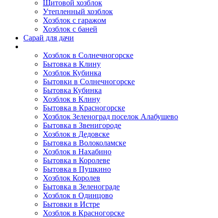
Щитовой хозблок
Утепленный хозблок
Хозблок с гаражом
Хозблок с баней
Сарай для дачи
Выполненные работы
Хозблок в Солнечногорске
Бытовка в Клину
Хозблок Кубинка
Бытовки в Солнечногорске
Бытовка Кубинка
Хозблок в Клину
Бытовка в Красногорске
Хозблок Зеленоград поселок Алабушево
Бытовка в Звенигороде
Хозблок в Дедовске
Бытовка в Волоколамске
Хозблок в Нахабино
Бытовка в Королеве
Бытовкa в Пушкино
Хозблок Королев
Бытовка в Зеленограде
Хозблок в Одинцово
Бытовки в Истре
Хозблок в Красногорске