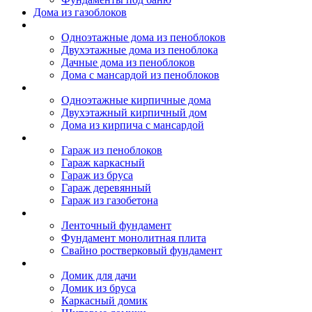
Дома из газоблоков
Дома из пеноблоков
Одноэтажные дома из пеноблоков
Двухэтажные дома из пеноблока
Дачные дома из пеноблоков
Дома с мансардой из пеноблоков
Дом из кирпича
Одноэтажные кирпичные дома
Двухэтажный кирпичный дом
Дома из кирпича с мансардой
Гаражи
Гараж из пеноблоков
Гараж каркасный
Гараж из бруса
Гараж деревянный
Гараж из газобетона
Фундамент для дома
Ленточный фундамент
Фундамент монолитная плита
Свайно ростверковый фундамент
Садовые дома
Домик для дачи
Домик из бруса
Каркасный домик