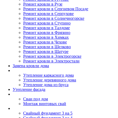
Ремонт кровли в Рузе
Ремонт кровли в Сергиевом Посаде
Ремонт кровли в Серпухове
Ремонт кровли в Солнечногорске
Ремонт кровли в Ступино
Ремонт кровли в Талдоме
Ремонт кровли в Фрязино
Ремонт кровли в Химках
Ремонт кровли в Чехове
Ремонт кровли в Щелково
Ремонт кровли в Шатуре
Ремонт кровли в Электрогорске
Ремонт кровли в Электростали
Замена кровли дома
Утепление дома
Утепление каркасного дома
Утепление деревянного дома
Утепление дома из бруса
Утепление фасада
Винтовые сваи
Сваи под дом
Монтаж винтовых свай
Полезное
Свайный фундамент 3 на 5
Свайный фундамент 3 на 4