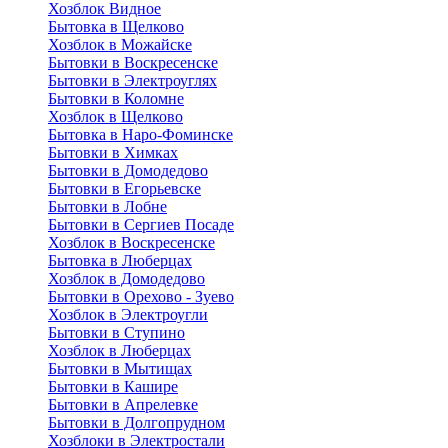
Хозблок Видное
Бытовкa в Щелково
Хозблок в Можайске
Бытовки в Воскресенске
Бытовки в Электроуглях
Бытовки в Коломне
Хозблок в Щелково
Бытовка в Наро-Фоминске
Бытовки в Химках
Бытовки в Домодедово
Бытовки в Егорьевске
Бытовки в Лобне
Бытовки в Сергиев Посаде
Хозблок в Воскресенске
Бытовка в Люберцах
Хозблок в Домодедово
Бытовки в Орехово - Зуево
Хозблок в Электроугли
Бытовки в Ступино
Хозблок в Люберцах
Бытовки в Мытищах
Бытовки в Кашире
Бытовки в Апрелевке
Бытовки в Долгопрудном
Хозблоки в Электростали