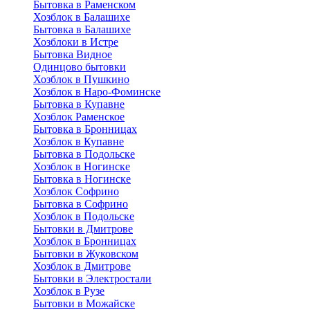
Бытовка в Раменском
Хозблок в Балашихе
Бытовкa в Балашихе
Хозблоки в Истре
Бытовка Видное
Одинцово бытовки
Хозблок в Пушкино
Хозблок в Наро-Фоминске
Бытовка в Купавне
Хозблок Раменское
Бытовка в Бронницах
Хозблок в Купавне
Бытовка в Подольске
Хозблок в Ногинске
Бытовка в Ногинске
Хозблок Софрино
Бытовка в Софрино
Хозблок в Подольске
Бытовки в Дмитрове
Хозблок в Бронницах
Бытовки в Жуковском
Хозблок в Дмитрове
Бытовки в Электростали
Хозблок в Рузе
Бытовки в Можайске