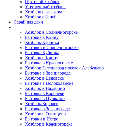
Щитовой хозблок
Утепленный хозблок
Хозблок с гаражом
Хозблок с баней
Сарай для дачи
Выполненные работы
Хозблок в Солнечногорске
Бытовка в Клину
Хозблок Кубинка
Бытовки в Солнечногорске
Бытовка Кубинка
Хозблок в Клину
Бытовка в Красногорске
Хозблок Зеленоград поселок Алабушево
Бытовка в Звенигороде
Хозблок в Дедовске
Бытовка в Волоколамске
Хозблок в Нахабино
Бытовка в Королеве
Бытовкa в Пушкино
Хозблок Королев
Бытовка в Зеленограде
Хозблок в Одинцово
Бытовки в Истре
Хозблок в Красногорске