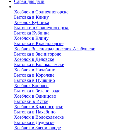
Сарай для дачи
Выполненные работы
Хозблок в Солнечногорске
Бытовка в Клину
Хозблок Кубинка
Бытовки в Солнечногорске
Бытовка Кубинка
Хозблок в Клину
Бытовка в Красногорске
Хозблок Зеленоград поселок Алабушево
Бытовка в Звенигороде
Хозблок в Дедовске
Бытовка в Волоколамске
Хозблок в Нахабино
Бытовка в Королеве
Бытовкa в Пушкино
Хозблок Королев
Бытовка в Зеленограде
Хозблок в Одинцово
Бытовки в Истре
Хозблок в Красногорске
Бытовка в Нахабино
Хозблок в Волоколамске
Бытовкa в Дедовске
Хозблок в Звенигороде