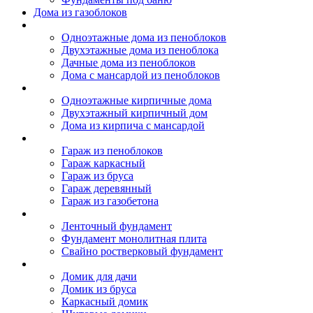
Дома из газоблоков
Дома из пеноблоков
Одноэтажные дома из пеноблоков
Двухэтажные дома из пеноблока
Дачные дома из пеноблоков
Дома с мансардой из пеноблоков
Дом из кирпича
Одноэтажные кирпичные дома
Двухэтажный кирпичный дом
Дома из кирпича с мансардой
Гаражи
Гараж из пеноблоков
Гараж каркасный
Гараж из бруса
Гараж деревянный
Гараж из газобетона
Фундамент для дома
Ленточный фундамент
Фундамент монолитная плита
Свайно ростверковый фундамент
Садовые дома
Домик для дачи
Домик из бруса
Каркасный домик