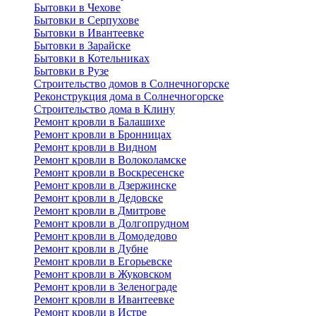
Бытовки в Чехове
Бытовки в Серпухове
Бытовки в Ивантеевке
Бытовки в Зарайске
Бытовки в Котельниках
Бытовки в Рузе
Строительство домов в Солнечногорске
Реконструкция дома в Солнечногорске
Строительство дома в Клину
Ремонт кровли в Балашихе
Ремонт кровли в Бронницах
Ремонт кровли в Видном
Ремонт кровли в Волоколамске
Ремонт кровли в Воскресенске
Ремонт кровли в Дзержинске
Ремонт кровли в Дедовске
Ремонт кровли в Дмитрове
Ремонт кровли в Долгопрудном
Ремонт кровли в Домодедово
Ремонт кровли в Дубне
Ремонт кровли в Егорьевске
Ремонт кровли в Жуковском
Ремонт кровли в Зеленограде
Ремонт кровли в Ивантеевке
Ремонт кровли в Истре