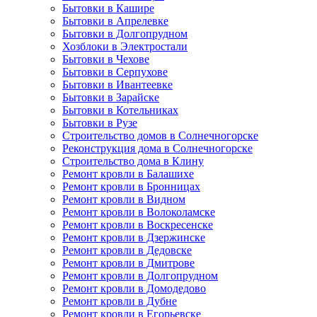
Бытовки в Кашире
Бытовки в Апрелевке
Бытовки в Долгопрудном
Хозблоки в Электростали
Бытовки в Чехове
Бытовки в Серпухове
Бытовки в Ивантеевке
Бытовки в Зарайске
Бытовки в Котельниках
Бытовки в Рузе
Строительство домов в Солнечногорске
Реконструкция дома в Солнечногорске
Строительство дома в Клину
Ремонт кровли в Балашихе
Ремонт кровли в Бронницах
Ремонт кровли в Видном
Ремонт кровли в Волоколамске
Ремонт кровли в Воскресенске
Ремонт кровли в Дзержинске
Ремонт кровли в Дедовске
Ремонт кровли в Дмитрове
Ремонт кровли в Долгопрудном
Ремонт кровли в Домодедово
Ремонт кровли в Дубне
Ремонт кровли в Егорьевске