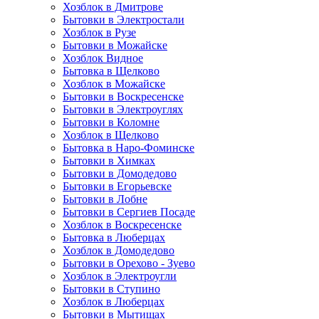
Хозблок в Дмитрове
Бытовки в Электростали
Хозблок в Рузе
Бытовки в Можайске
Хозблок Видное
Бытовкa в Щелково
Хозблок в Можайске
Бытовки в Воскресенске
Бытовки в Электроуглях
Бытовки в Коломне
Хозблок в Щелково
Бытовка в Наро-Фоминске
Бытовки в Химках
Бытовки в Домодедово
Бытовки в Егорьевске
Бытовки в Лобне
Бытовки в Сергиев Посаде
Хозблок в Воскресенске
Бытовка в Люберцах
Хозблок в Домодедово
Бытовки в Орехово - Зуево
Хозблок в Электроугли
Бытовки в Ступино
Хозблок в Люберцах
Бытовки в Мытищах