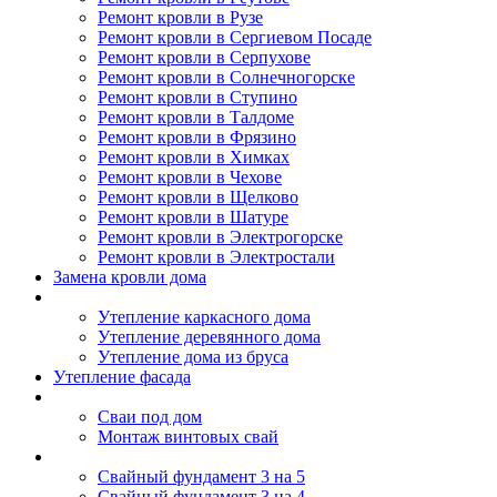
Ремонт кровли в Рузе
Ремонт кровли в Сергиевом Посаде
Ремонт кровли в Серпухове
Ремонт кровли в Солнечногорске
Ремонт кровли в Ступино
Ремонт кровли в Талдоме
Ремонт кровли в Фрязино
Ремонт кровли в Химках
Ремонт кровли в Чехове
Ремонт кровли в Щелково
Ремонт кровли в Шатуре
Ремонт кровли в Электрогорске
Ремонт кровли в Электростали
Замена кровли дома
Утепление дома
Утепление каркасного дома
Утепление деревянного дома
Утепление дома из бруса
Утепление фасада
Винтовые сваи
Сваи под дом
Монтаж винтовых свай
Полезное
Свайный фундамент 3 на 5
Свайный фундамент 3 на 4