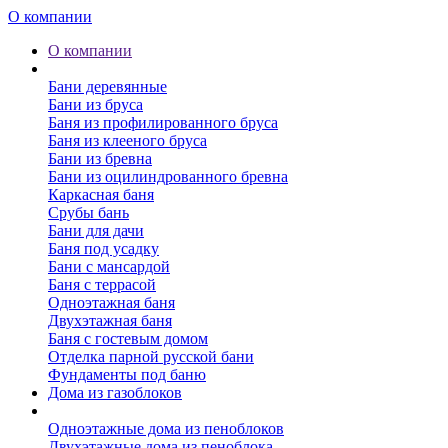
О компании
О компании
Бани
Бани деревянные
Бани из бруса
Баня из профилированного бруса
Баня из клееного бруса
Бани из бревна
Бани из оцилиндрованного бревна
Каркасная баня
Срубы бань
Бани для дачи
Баня под усадку
Бани с мансардой
Баня с террасой
Одноэтажная баня
Двухэтажная баня
Баня с гостевым домом
Отделка парной русской бани
Фундаменты под баню
Дома из газоблоков
Дома из пеноблоков
Одноэтажные дома из пеноблоков
Двухэтажные дома из пеноблока