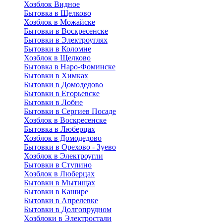
Хозблок Видное
Бытовкa в Щелково
Хозблок в Можайске
Бытовки в Воскресенске
Бытовки в Электроуглях
Бытовки в Коломне
Хозблок в Щелково
Бытовка в Наро-Фоминске
Бытовки в Химках
Бытовки в Домодедово
Бытовки в Егорьевске
Бытовки в Лобне
Бытовки в Сергиев Посаде
Хозблок в Воскресенске
Бытовка в Люберцах
Хозблок в Домодедово
Бытовки в Орехово - Зуево
Хозблок в Электроугли
Бытовки в Ступино
Хозблок в Люберцах
Бытовки в Мытищах
Бытовки в Кашире
Бытовки в Апрелевке
Бытовки в Долгопрудном
Хозблоки в Электростали