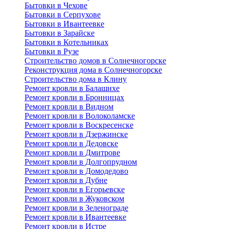
Бытовки в Чехове
Бытовки в Серпухове
Бытовки в Ивантеевке
Бытовки в Зарайске
Бытовки в Котельниках
Бытовки в Рузе
Строительство домов в Солнечногорске
Реконструкция дома в Солнечногорске
Строительство дома в Клину
Ремонт кровли в Балашихе
Ремонт кровли в Бронницах
Ремонт кровли в Видном
Ремонт кровли в Волоколамске
Ремонт кровли в Воскресенске
Ремонт кровли в Дзержинске
Ремонт кровли в Дедовске
Ремонт кровли в Дмитрове
Ремонт кровли в Долгопрудном
Ремонт кровли в Домодедово
Ремонт кровли в Дубне
Ремонт кровли в Егорьевске
Ремонт кровли в Жуковском
Ремонт кровли в Зеленограде
Ремонт кровли в Ивантеевке
Ремонт кровли в Истре