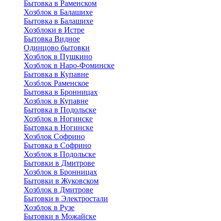
Бытовка в Раменском
Хозблок в Балашихе
Бытовкa в Балашихе
Хозблоки в Истре
Бытовка Видное
Одинцово бытовки
Хозблок в Пушкино
Хозблок в Наро-Фоминске
Бытовка в Купавне
Хозблок Раменское
Бытовка в Бронницах
Хозблок в Купавне
Бытовка в Подольске
Хозблок в Ногинске
Бытовка в Ногинске
Хозблок Софрино
Бытовка в Софрино
Хозблок в Подольске
Бытовки в Дмитрове
Хозблок в Бронницах
Бытовки в Жуковском
Хозблок в Дмитрове
Бытовки в Электростали
Хозблок в Рузе
Бытовки в Можайске