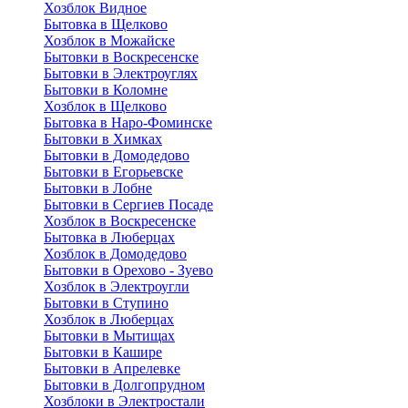
Хозблок Видное
Бытовкa в Щелково
Хозблок в Можайске
Бытовки в Воскресенске
Бытовки в Электроуглях
Бытовки в Коломне
Хозблок в Щелково
Бытовка в Наро-Фоминске
Бытовки в Химках
Бытовки в Домодедово
Бытовки в Егорьевске
Бытовки в Лобне
Бытовки в Сергиев Посаде
Хозблок в Воскресенске
Бытовка в Люберцах
Хозблок в Домодедово
Бытовки в Орехово - Зуево
Хозблок в Электроугли
Бытовки в Ступино
Хозблок в Люберцах
Бытовки в Мытищах
Бытовки в Кашире
Бытовки в Апрелевке
Бытовки в Долгопрудном
Хозблоки в Электростали