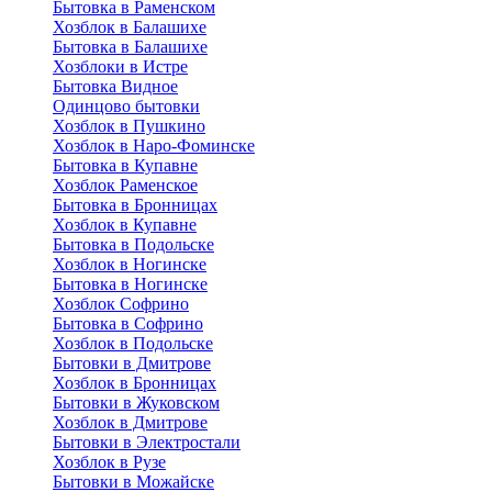
Бытовка в Раменском
Хозблок в Балашихе
Бытовкa в Балашихе
Хозблоки в Истре
Бытовка Видное
Одинцово бытовки
Хозблок в Пушкино
Хозблок в Наро-Фоминске
Бытовка в Купавне
Хозблок Раменское
Бытовка в Бронницах
Хозблок в Купавне
Бытовка в Подольске
Хозблок в Ногинске
Бытовка в Ногинске
Хозблок Софрино
Бытовка в Софрино
Хозблок в Подольске
Бытовки в Дмитрове
Хозблок в Бронницах
Бытовки в Жуковском
Хозблок в Дмитрове
Бытовки в Электростали
Хозблок в Рузе
Бытовки в Можайске