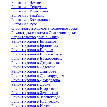
Бытовки в Чехове
Бытовки в Серпухове
Бытовки в Ивантеевке
Бытовки в Зарайске
Бытовки в Котельниках
Бытовки в Рузе
Строительство домов в Солнечногорске
Реконструкция дома в Солнечногорске
Строительство дома в Клину
Ремонт кровли в Балашихе
Ремонт кровли в Бронницах
Ремонт кровли в Видном
Ремонт кровли в Волоколамске
Ремонт кровли в Воскресенске
Ремонт кровли в Дзержинске
Ремонт кровли в Дедовске
Ремонт кровли в Дмитрове
Ремонт кровли в Долгопрудном
Ремонт кровли в Домодедово
Ремонт кровли в Дубне
Ремонт кровли в Егорьевске
Ремонт кровли в Жуковском
Ремонт кровли в Зеленограде
Ремонт кровли в Ивантеевке
Ремонт кровли в Истре