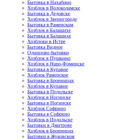
Бытовка в Нахабино
Хозблок в Волоколамске
Бытовкa в Дедовске
Хозблок в Звенигороде
Бытовка в Раменском
Хозблок в Балашихе
Бытовкa в Балашихе
Хозблоки в Истре
Бытовка Видное
Одинцово бытовки
Хозблок в Пушкино
Хозблок в Наро-Фоминске
Бытовка в Купавне
Хозблок Раменское
Бытовка в Бронницах
Хозблок в Купавне
Бытовка в Подольске
Хозблок в Ногинске
Бытовка в Ногинске
Хозблок Софрино
Бытовка в Софрино
Хозблок в Подольске
Бытовки в Дмитрове
Хозблок в Бронницах
Бытовки в Жуковском