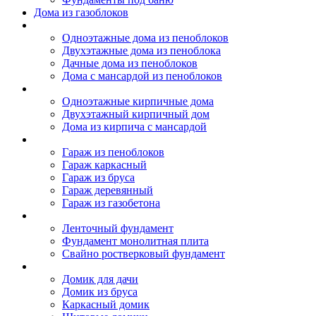
Дома из газоблоков
Дома из пеноблоков
Одноэтажные дома из пеноблоков
Двухэтажные дома из пеноблока
Дачные дома из пеноблоков
Дома с мансардой из пеноблоков
Дом из кирпича
Одноэтажные кирпичные дома
Двухэтажный кирпичный дом
Дома из кирпича с мансардой
Гаражи
Гараж из пеноблоков
Гараж каркасный
Гараж из бруса
Гараж деревянный
Гараж из газобетона
Фундамент для дома
Ленточный фундамент
Фундамент монолитная плита
Свайно ростверковый фундамент
Садовые дома
Домик для дачи
Домик из бруса
Каркасный домик