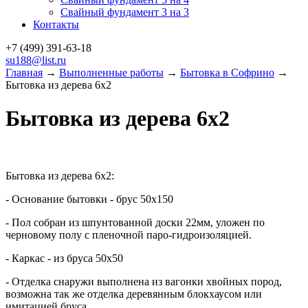
Свайный фундамент 3 на 3
Контакты
+7 (499)
391-63-18
su188@list.ru
Главная
→
Выполненные работы
→
Бытовка в Софрино
→
Бытовка из дерева 6х2
Бытовка из дерева 6х2
Бытовка из дерева 6х2:
- Основание бытовки - брус 50х150
- Пол собран из шпунтованной доски 22мм, уложен по
черновому полу с пленочной паро-гидроизоляцией.
- Каркас - из бруса 50х50
- Отделка снаружи выполнена из вагонки хвойных пород,
возможна так же отделка деревянным блокхаусом или
имитацией бруса