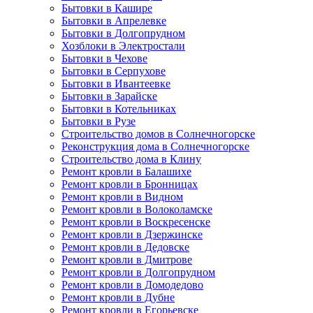
Бытовки в Кашире
Бытовки в Апрелевке
Бытовки в Долгопрудном
Хозблоки в Электростали
Бытовки в Чехове
Бытовки в Серпухове
Бытовки в Ивантеевке
Бытовки в Зарайске
Бытовки в Котельниках
Бытовки в Рузе
Строительство домов в Солнечногорске
Реконструкция дома в Солнечногорске
Строительство дома в Клину
Ремонт кровли в Балашихе
Ремонт кровли в Бронницах
Ремонт кровли в Видном
Ремонт кровли в Волоколамске
Ремонт кровли в Воскресенске
Ремонт кровли в Дзержинске
Ремонт кровли в Дедовске
Ремонт кровли в Дмитрове
Ремонт кровли в Долгопрудном
Ремонт кровли в Домодедово
Ремонт кровли в Дубне
Ремонт кровли в Егорьевске