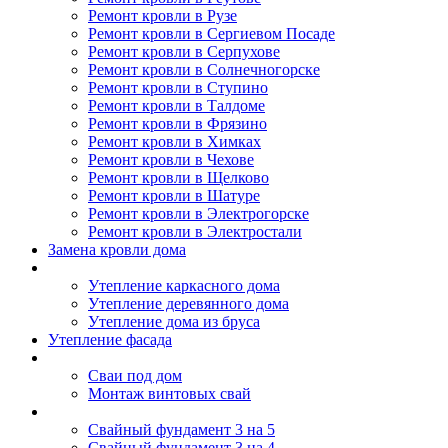
Ремонт кровли в Рузе
Ремонт кровли в Сергиевом Посаде
Ремонт кровли в Серпухове
Ремонт кровли в Солнечногорске
Ремонт кровли в Ступино
Ремонт кровли в Талдоме
Ремонт кровли в Фрязино
Ремонт кровли в Химках
Ремонт кровли в Чехове
Ремонт кровли в Щелково
Ремонт кровли в Шатуре
Ремонт кровли в Электрогорске
Ремонт кровли в Электростали
Замена кровли дома
Утепление дома
Утепление каркасного дома
Утепление деревянного дома
Утепление дома из бруса
Утепление фасада
Винтовые сваи
Сваи под дом
Монтаж винтовых свай
Полезное
Свайный фундамент 3 на 5
Свайный фундамент 3 на 4