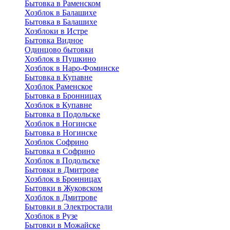
Бытовка в Раменском
Хозблок в Балашихе
Бытовкa в Балашихе
Хозблоки в Истре
Бытовка Видное
Одинцово бытовки
Хозблок в Пушкино
Хозблок в Наро-Фоминске
Бытовка в Купавне
Хозблок Раменское
Бытовка в Бронницах
Хозблок в Купавне
Бытовка в Подольске
Хозблок в Ногинске
Бытовка в Ногинске
Хозблок Софрино
Бытовка в Софрино
Хозблок в Подольске
Бытовки в Дмитрове
Хозблок в Бронницах
Бытовки в Жуковском
Хозблок в Дмитрове
Бытовки в Электростали
Хозблок в Рузе
Бытовки в Можайске