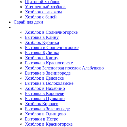
Щитовой хозблок
Утепленный хозблок
Хозблок с гаражом
Хозблок с баней
Сарай для дачи
Выполненные работы
Хозблок в Солнечногорске
Бытовка в Клину
Хозблок Кубинка
Бытовки в Солнечногорске
Бытовка Кубинка
Хозблок в Клину
Бытовка в Красногорске
Хозблок Зеленоград поселок Алабушево
Бытовка в Звенигороде
Хозблок в Дедовске
Бытовка в Волоколамске
Хозблок в Нахабино
Бытовка в Королеве
Бытовкa в Пушкино
Хозблок Королев
Бытовка в Зеленограде
Хозблок в Одинцово
Бытовки в Истре
Хозблок в Красногорске