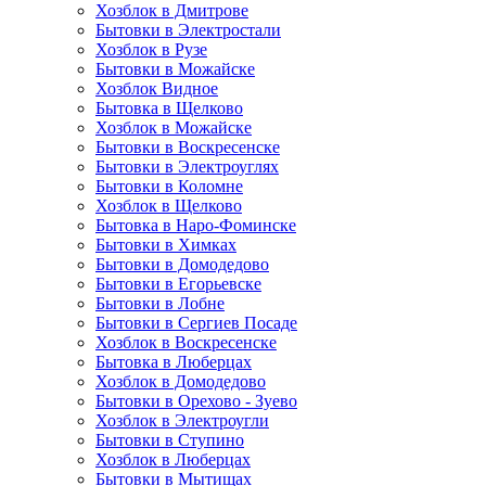
Хозблок в Дмитрове
Бытовки в Электростали
Хозблок в Рузе
Бытовки в Можайске
Хозблок Видное
Бытовкa в Щелково
Хозблок в Можайске
Бытовки в Воскресенске
Бытовки в Электроуглях
Бытовки в Коломне
Хозблок в Щелково
Бытовка в Наро-Фоминске
Бытовки в Химках
Бытовки в Домодедово
Бытовки в Егорьевске
Бытовки в Лобне
Бытовки в Сергиев Посаде
Хозблок в Воскресенске
Бытовка в Люберцах
Хозблок в Домодедово
Бытовки в Орехово - Зуево
Хозблок в Электроугли
Бытовки в Ступино
Хозблок в Люберцах
Бытовки в Мытищах