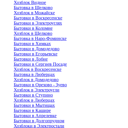
Хозблок Видное
Бытовкa в Щелково
Хозблок в Можайске
Бытовки в Воскресенске
Бытовки в Электроуглях
Бытовки в Коломне
Хозблок в Щелково
Бытовка в Наро-Фоминске
Бытовки в Химках
Бытовки в Домодедово
Бытовки в Егорьевске
Бытовки в Лобне
Бытовки в Сергиев Посаде
Хозблок в Воскресенске
Бытовка в Люберцах
Хозблок в Домодедово
Бытовки в Орехово - Зуево
Хозблок в Электроугли
Бытовки в Ступино
Хозблок в Люберцах
Бытовки в Мытищах
Бытовки в Кашире
Бытовки в Апрелевке
Бытовки в Долгопрудном
Хозблоки в Электростали