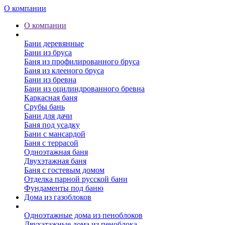
О компании
О компании
Бани
Бани деревянные
Бани из бруса
Баня из профилированного бруса
Баня из клееного бруса
Бани из бревна
Бани из оцилиндрованного бревна
Каркасная баня
Срубы бань
Бани для дачи
Баня под усадку
Бани с мансардой
Баня с террасой
Одноэтажная баня
Двухэтажная баня
Баня с гостевым домом
Отделка парной русской бани
Фундаменты под баню
Дома из газоблоков
Дома из пеноблоков
Одноэтажные дома из пеноблоков
Двухэтажные дома из пеноблока