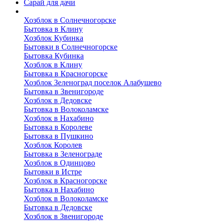
Сарай для дачи
Выполненные работы
Хозблок в Солнечногорске
Бытовка в Клину
Хозблок Кубинка
Бытовки в Солнечногорске
Бытовка Кубинка
Хозблок в Клину
Бытовка в Красногорске
Хозблок Зеленоград поселок Алабушево
Бытовка в Звенигороде
Хозблок в Дедовске
Бытовка в Волоколамске
Хозблок в Нахабино
Бытовка в Королеве
Бытовкa в Пушкино
Хозблок Королев
Бытовка в Зеленограде
Хозблок в Одинцово
Бытовки в Истре
Хозблок в Красногорске
Бытовка в Нахабино
Хозблок в Волоколамске
Бытовкa в Дедовске
Хозблок в Звенигороде