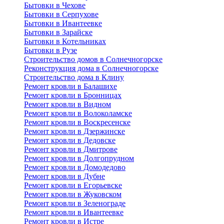
Бытовки в Чехове
Бытовки в Серпухове
Бытовки в Ивантеевке
Бытовки в Зарайске
Бытовки в Котельниках
Бытовки в Рузе
Строительство домов в Солнечногорске
Реконструкция дома в Солнечногорске
Строительство дома в Клину
Ремонт кровли в Балашихе
Ремонт кровли в Бронницах
Ремонт кровли в Видном
Ремонт кровли в Волоколамске
Ремонт кровли в Воскресенске
Ремонт кровли в Дзержинске
Ремонт кровли в Дедовске
Ремонт кровли в Дмитрове
Ремонт кровли в Долгопрудном
Ремонт кровли в Домодедово
Ремонт кровли в Дубне
Ремонт кровли в Егорьевске
Ремонт кровли в Жуковском
Ремонт кровли в Зеленограде
Ремонт кровли в Ивантеевке
Ремонт кровли в Истре