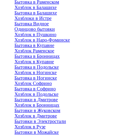
Бытовка в Раменском
Хозблок в Балашихе
Бытовкa в Балашихе
Хозблоки в Истре
Бытовка Видное
Одинцово бытовки
Хозблок в Пушкино
Хозблок в Наро-Фоминске
Бытовка в Купавне
Хозблок Раменское
Бытовка в Бронницах
Хозблок в Купавне
Бытовка в Подольске
Хозблок в Ногинске
Бытовка в Ногинске
Хозблок Софрино
Бытовка в Софрино
Хозблок в Подольске
Бытовки в Дмитрове
Хозблок в Бронницах
Бытовки в Жуковском
Хозблок в Дмитрове
Бытовки в Электростали
Хозблок в Рузе
Бытовки в Можайске