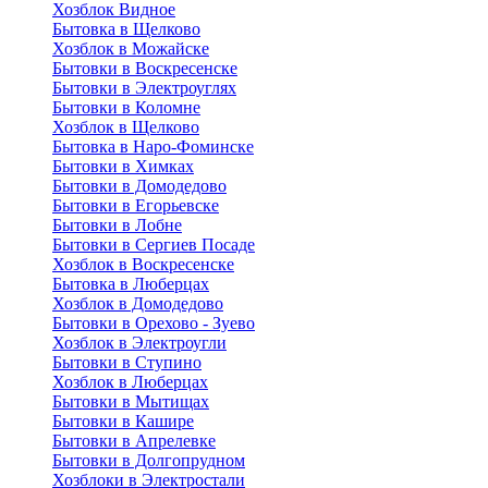
Хозблок Видное
Бытовкa в Щелково
Хозблок в Можайске
Бытовки в Воскресенске
Бытовки в Электроуглях
Бытовки в Коломне
Хозблок в Щелково
Бытовка в Наро-Фоминске
Бытовки в Химках
Бытовки в Домодедово
Бытовки в Егорьевске
Бытовки в Лобне
Бытовки в Сергиев Посаде
Хозблок в Воскресенске
Бытовка в Люберцах
Хозблок в Домодедово
Бытовки в Орехово - Зуево
Хозблок в Электроугли
Бытовки в Ступино
Хозблок в Люберцах
Бытовки в Мытищах
Бытовки в Кашире
Бытовки в Апрелевке
Бытовки в Долгопрудном
Хозблоки в Электростали