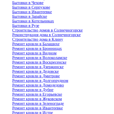
Бытовки в Чехове
Бытовки в Серпухове
Бытовки в Ивантеевке
Бытовки в Зарайске
Бытовки в Котельниках
Бытовки в Рузе
Строительство домов в Солнечногорске
Реконструкция дома в Солнечногорске
Строительство дома в Клину
Ремонт кровли в Балашихе
Ремонт кровли в Бронницах
Ремонт кровли в Видном
Ремонт кровли в Волоколамске
Ремонт кровли в Воскресенске
Ремонт кровли в Дзержинске
Ремонт кровли в Дедовске
Ремонт кровли в Дмитрове
Ремонт кровли в Долгопрудном
Ремонт кровли в Домодедово
Ремонт кровли в Дубне
Ремонт кровли в Егорьевске
Ремонт кровли в Жуковском
Ремонт кровли в Зеленограде
Ремонт кровли в Ивантеевке
Ремонт кровли в Истре