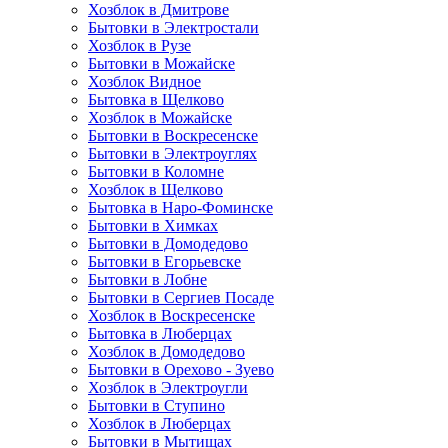
Хозблок в Дмитрове
Бытовки в Электростали
Хозблок в Рузе
Бытовки в Можайске
Хозблок Видное
Бытовкa в Щелково
Хозблок в Можайске
Бытовки в Воскресенске
Бытовки в Электроуглях
Бытовки в Коломне
Хозблок в Щелково
Бытовка в Наро-Фоминске
Бытовки в Химках
Бытовки в Домодедово
Бытовки в Егорьевске
Бытовки в Лобне
Бытовки в Сергиев Посаде
Хозблок в Воскресенске
Бытовка в Люберцах
Хозблок в Домодедово
Бытовки в Орехово - Зуево
Хозблок в Электроугли
Бытовки в Ступино
Хозблок в Люберцах
Бытовки в Мытищах