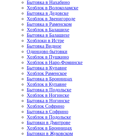
Бытовка в Нахабино
Хозблок в Волоколамске
Бытовкa в Дедовске
Хозблок в Звенигороде
Бытовка в Раменском
Хозблок в Балашихе
Бытовкa в Балашихе
Хозблоки в Истре
Бытовка Видное
Одинцово бытовки
Хозблок в Пушкино
Хозблок в Наро-Фоминске
Бытовка в Купавне
Хозблок Раменское
Бытовка в Бронницах
Хозблок в Купавне
Бытовка в Подольске
Хозблок в Ногинске
Бытовка в Ногинске
Хозблок Софрино
Бытовка в Софрино
Хозблок в Подольске
Бытовки в Дмитрове
Хозблок в Бронницах
Бытовки в Жуковском