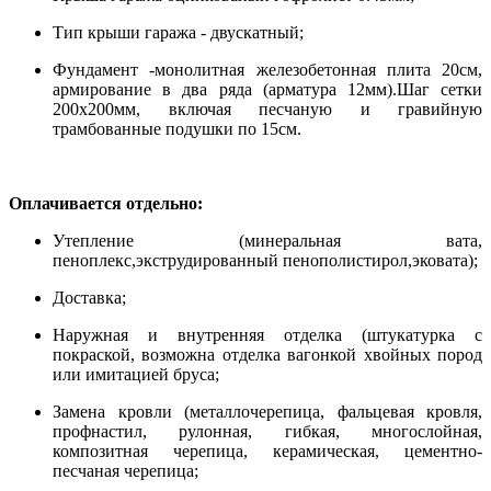
Тип крыши гаража - двускатный;
Фундамент -монолитная железобетонная плита 20см,
армирование в два ряда (арматура 12мм).Шаг сетки
200х200мм, включая песчаную и гравийную
трамбованные подушки по 15см.
Оплачивается отдельно:
Утепление (минеральная вата,
пеноплекс,экструдированный пенополистирол,эковата);
Доставка;
Наружная и внутренняя отделка (штукатурка с
покраской, возможна отделка вагонкой хвойных пород
или имитацией бруса;
Замена кровли (металлочерепица, фальцевая кровля,
профнастил, рулонная, гибкая, многослойная,
композитная черепица, керамическая, цементно-
песчаная черепица;