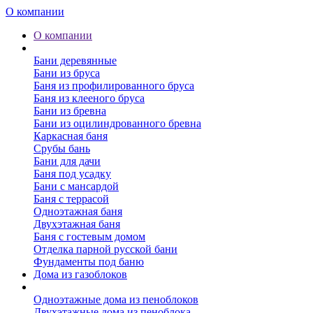
О компании
О компании
Бани
Бани деревянные
Бани из бруса
Баня из профилированного бруса
Баня из клееного бруса
Бани из бревна
Бани из оцилиндрованного бревна
Каркасная баня
Срубы бань
Бани для дачи
Баня под усадку
Бани с мансардой
Баня с террасой
Одноэтажная баня
Двухэтажная баня
Баня с гостевым домом
Отделка парной русской бани
Фундаменты под баню
Дома из газоблоков
Дома из пеноблоков
Одноэтажные дома из пеноблоков
Двухэтажные дома из пеноблока