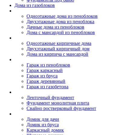
Дома из газоблоков
Дома из пеноблоков
Одноэтажные дома из пеноблоков
Двухэтажные дома из пеноблока
Дачные дома из пеноблоков
Дома с мансардой из пеноблоков
Дом из кирпича
Одноэтажные кирпичные дома
Двухэтажный кирпичный дом
Дома из кирпича с мансардой
Гаражи
Гараж из пеноблоков
Гараж каркасный
Гараж из бруса
Гараж деревянный
Гараж из газобетона
Фундамент для дома
Ленточный фундамент
Фундамент монолитная плита
Свайно ростверковый фундамент
Садовые дома
Домик для дачи
Домик из бруса
Каркасный домик