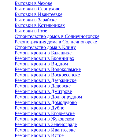
Бытовки в Чехове
Бытовки в Серпухове
Бытовки в Ивантеевке
Бытовки в Зарайске
Бытовки в Котельниках
Бытовки в Рузе
Строительство домов в Солнечногорске
Реконструкция дома в Солнечногорске
Строительство дома в Клину
Ремонт кровли в Балашихе
Ремонт кровли в Бронницах
Ремонт кровли в Видном
Ремонт кровли в Волоколамске
Ремонт кровли в Воскресенске
Ремонт кровли в Дзержинске
Ремонт кровли в Дедовске
Ремонт кровли в Дмитрове
Ремонт кровли в Долгопрудном
Ремонт кровли в Домодедово
Ремонт кровли в Дубне
Ремонт кровли в Егорьевске
Ремонт кровли в Жуковском
Ремонт кровли в Зеленограде
Ремонт кровли в Ивантеевке
Ремонт кровли в Истре