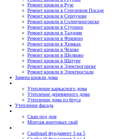
Ремонт кровли в Рузе
Ремонт кровли в Сергиевом Посаде
Ремонт кровли в Серпухове
Ремонт кровли в Солнечногорске
Ремонт кровли в Ступино
Ремонт кровли в Талдоме
Ремонт кровли в Фрязино
Ремонт кровли в Химках
Ремонт кровли в Чехове
Ремонт кровли в Щелково
Ремонт кровли в Шатуре
Ремонт кровли в Электрогорске
Ремонт кровли в Электростали
Замена кровли дома
Утепление дома
Утепление каркасного дома
Утепление деревянного дома
Утепление дома из бруса
Утепление фасада
Винтовые сваи
Сваи под дом
Монтаж винтовых свай
Полезное
Свайный фундамент 3 на 5
Свайный фундамент 3 на 4