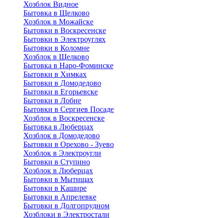
Хозблок Видное
Бытовкa в Щелково
Хозблок в Можайске
Бытовки в Воскресенске
Бытовки в Электроуглях
Бытовки в Коломне
Хозблок в Щелково
Бытовка в Наро-Фоминске
Бытовки в Химках
Бытовки в Домодедово
Бытовки в Егорьевске
Бытовки в Лобне
Бытовки в Сергиев Посаде
Хозблок в Воскресенске
Бытовка в Люберцах
Хозблок в Домодедово
Бытовки в Орехово - Зуево
Хозблок в Электроугли
Бытовки в Ступино
Хозблок в Люберцах
Бытовки в Мытищах
Бытовки в Кашире
Бытовки в Апрелевке
Бытовки в Долгопрудном
Хозблоки в Электростали