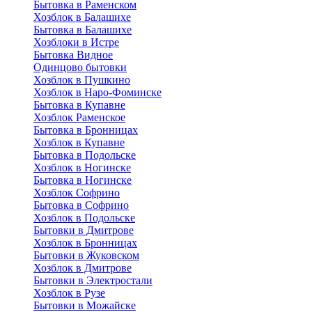
Бытовка в Раменском
Хозблок в Балашихе
Бытовкa в Балашихе
Хозблоки в Истре
Бытовка Видное
Одинцово бытовки
Хозблок в Пушкино
Хозблок в Наро-Фоминске
Бытовка в Купавне
Хозблок Раменское
Бытовка в Бронницах
Хозблок в Купавне
Бытовка в Подольске
Хозблок в Ногинске
Бытовка в Ногинске
Хозблок Софрино
Бытовка в Софрино
Хозблок в Подольске
Бытовки в Дмитрове
Хозблок в Бронницах
Бытовки в Жуковском
Хозблок в Дмитрове
Бытовки в Электростали
Хозблок в Рузе
Бытовки в Можайске