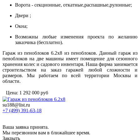
Ворота - секционные, откатные,распашные,рулонные;
Двери ;
Окна;
Возможны любые изменения проекта по желанию
заказчика (бесплатно).
Гараж из пеноблоков 6.2х8 из пеноблоков. Данный гараж из
пеноблоков на две машины имеет помещение для сезонного
хранения колес и садового инвентаря. Наша фирма занимается
строительством на заказ гаражей любой сложности и
размеров. Мы работаем по всей территории Москвы и
области.
Цена:
1 292 000
руб
su188@list.ru
+7 (499) 391-63-18
Ваша заявка принята.
Мы перезвоним вам в ближайшее время.
Закрыть