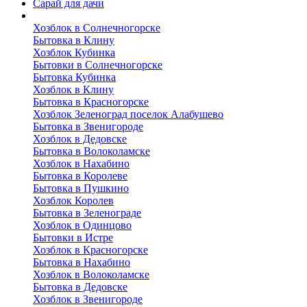
Сарай для дачи
Выполненные работы
Хозблок в Солнечногорске
Бытовка в Клину
Хозблок Кубинка
Бытовки в Солнечногорске
Бытовка Кубинка
Хозблок в Клину
Бытовка в Красногорске
Хозблок Зеленоград поселок Алабушево
Бытовка в Звенигороде
Хозблок в Дедовске
Бытовка в Волоколамске
Хозблок в Нахабино
Бытовка в Королеве
Бытовкa в Пушкино
Хозблок Королев
Бытовка в Зеленограде
Хозблок в Одинцово
Бытовки в Истре
Хозблок в Красногорске
Бытовка в Нахабино
Хозблок в Волоколамске
Бытовкa в Дедовске
Хозблок в Звенигороде