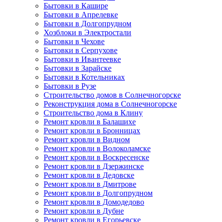
Бытовки в Кашире
Бытовки в Апрелевке
Бытовки в Долгопрудном
Хозблоки в Электростали
Бытовки в Чехове
Бытовки в Серпухове
Бытовки в Ивантеевке
Бытовки в Зарайске
Бытовки в Котельниках
Бытовки в Рузе
Строительство домов в Солнечногорске
Реконструкция дома в Солнечногорске
Строительство дома в Клину
Ремонт кровли в Балашихе
Ремонт кровли в Бронницах
Ремонт кровли в Видном
Ремонт кровли в Волоколамске
Ремонт кровли в Воскресенске
Ремонт кровли в Дзержинске
Ремонт кровли в Дедовске
Ремонт кровли в Дмитрове
Ремонт кровли в Долгопрудном
Ремонт кровли в Домодедово
Ремонт кровли в Дубне
Ремонт кровли в Егорьевске