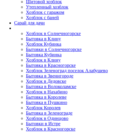
Щитовой хозблок
Утепленный хозблок
Хозблок с гаражом
Хозблок с баней
Сарай для дачи
Выполненные работы
Хозблок в Солнечногорске
Бытовка в Клину
Хозблок Кубинка
Бытовки в Солнечногорске
Бытовка Кубинка
Хозблок в Клину
Бытовка в Красногорске
Хозблок Зеленоград поселок Алабушево
Бытовка в Звенигороде
Хозблок в Дедовске
Бытовка в Волоколамске
Хозблок в Нахабино
Бытовка в Королеве
Бытовкa в Пушкино
Хозблок Королев
Бытовка в Зеленограде
Хозблок в Одинцово
Бытовки в Истре
Хозблок в Красногорске