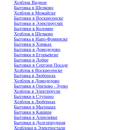
Хозблок Видное
Бытовкa в Щелково
Хозблок в Можайске
Бытовки в Воскресенске
Бытовки в Электроуглях
Бытовки в Коломне
Хозблок в Щелково
Бытовка в Наро-Фоминске
Бытовки в Химках
Бытовки в Домодедово
Бытовки в Егорьевске
Бытовки в Лобне
Бытовки в Сергиев Посаде
Хозблок в Воскресенске
Бытовка в Люберцах
Хозблок в Домодедово
Бытовки в Орехово - Зуево
Хозблок в Электроугли
Бытовки в Ступино
Хозблок в Люберцах
Бытовки в Мытищах
Бытовки в Кашире
Бытовки в Апрелевке
Бытовки в Долгопрудном
Хозблоки в Электростали