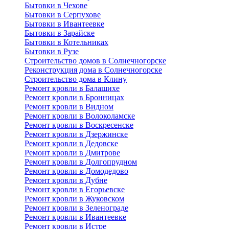
Бытовки в Чехове
Бытовки в Серпухове
Бытовки в Ивантеевке
Бытовки в Зарайске
Бытовки в Котельниках
Бытовки в Рузе
Строительство домов в Солнечногорске
Реконструкция дома в Солнечногорске
Строительство дома в Клину
Ремонт кровли в Балашихе
Ремонт кровли в Бронницах
Ремонт кровли в Видном
Ремонт кровли в Волоколамске
Ремонт кровли в Воскресенске
Ремонт кровли в Дзержинске
Ремонт кровли в Дедовске
Ремонт кровли в Дмитрове
Ремонт кровли в Долгопрудном
Ремонт кровли в Домодедово
Ремонт кровли в Дубне
Ремонт кровли в Егорьевске
Ремонт кровли в Жуковском
Ремонт кровли в Зеленограде
Ремонт кровли в Ивантеевке
Ремонт кровли в Истре