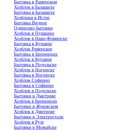
Бытовка в Раменском
Хозблок в Балашихе
Бытовкa в Балашихе
Хозблоки в Истре
Бытовка Видное
Одинцово бытовки
Хозблок в Пушкино
Хозблок в Наро-Фоминске
Бытовка в Купавне
Хозблок Раменское
Бытовка в Бронницах
Хозблок в Купавне
Бытовка в Подольске
Хозблок в Ногинске
Бытовка в Ногинске
Хозблок Софрино
Бытовка в Софрино
Хозблок в Подольске
Бытовки в Дмитрове
Хозблок в Бронницах
Бытовки в Жуковском
Хозблок в Дмитрове
Бытовки в Электростали
Хозблок в Рузе
Бытовки в Можайске