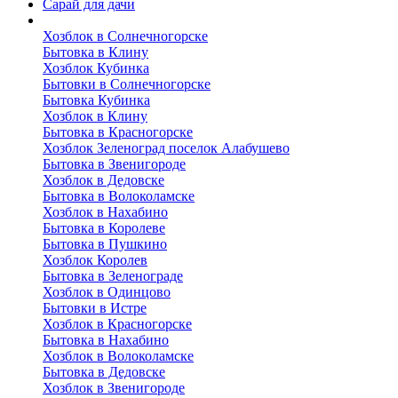
Сарай для дачи
Выполненные работы
Хозблок в Солнечногорске
Бытовка в Клину
Хозблок Кубинка
Бытовки в Солнечногорске
Бытовка Кубинка
Хозблок в Клину
Бытовка в Красногорске
Хозблок Зеленоград поселок Алабушево
Бытовка в Звенигороде
Хозблок в Дедовске
Бытовка в Волоколамске
Хозблок в Нахабино
Бытовка в Королеве
Бытовкa в Пушкино
Хозблок Королев
Бытовка в Зеленограде
Хозблок в Одинцово
Бытовки в Истре
Хозблок в Красногорске
Бытовка в Нахабино
Хозблок в Волоколамске
Бытовкa в Дедовске
Хозблок в Звенигороде