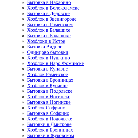
Бытовка в Нахабино
Хозблок в Волоколамске
Бытовкa в Дедовске
Хозблок в Звенигороде
Бытовка в Раменском
Хозблок в Балашихе
Бытовкa в Балашихе
Хозблоки в Истре
Бытовка Видное
Одинцово бытовки
Хозблок в Пушкино
Хозблок в Наро-Фоминске
Бытовка в Купавне
Хозблок Раменское
Бытовка в Бронницах
Хозблок в Купавне
Бытовка в Подольске
Хозблок в Ногинске
Бытовка в Ногинске
Хозблок Софрино
Бытовка в Софрино
Хозблок в Подольске
Бытовки в Дмитрове
Хозблок в Бронницах
Бытовки в Жуковском