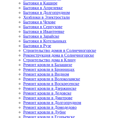
Бытовки в Кашире
Бытовки в Апрелевке
Бытовки в Долгопрудном
Хозблоки в Электростали
Бытовки в Чехове
Бытовки в Серпухове
Бытовки в Ивантеевке
Бытовки в Зарайске
Бытовки в Котельниках
Бытовки в Рузе
Строительство домов в Солнечногорске
Реконструкция дома в Солнечногорске
Строительство дома в Клину
Ремонт кровли в Балашихе
Ремонт кровли в Бронницах
Ремонт кровли в Видном
Ремонт кровли в Волоколамске
Ремонт кровли в Воскресенске
Ремонт кровли в Дзержинске
Ремонт кровли в Дедовске
Ремонт кровли в Дмитрове
Ремонт кровли в Долгопрудном
Ремонт кровли в Домодедово
Ремонт кровли в Дубне
Ремонт кровли в Егорьевске