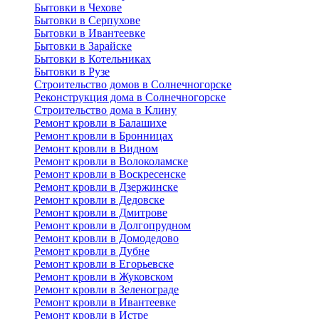
Бытовки в Чехове
Бытовки в Серпухове
Бытовки в Ивантеевке
Бытовки в Зарайске
Бытовки в Котельниках
Бытовки в Рузе
Строительство домов в Солнечногорске
Реконструкция дома в Солнечногорске
Строительство дома в Клину
Ремонт кровли в Балашихе
Ремонт кровли в Бронницах
Ремонт кровли в Видном
Ремонт кровли в Волоколамске
Ремонт кровли в Воскресенске
Ремонт кровли в Дзержинске
Ремонт кровли в Дедовске
Ремонт кровли в Дмитрове
Ремонт кровли в Долгопрудном
Ремонт кровли в Домодедово
Ремонт кровли в Дубне
Ремонт кровли в Егорьевске
Ремонт кровли в Жуковском
Ремонт кровли в Зеленограде
Ремонт кровли в Ивантеевке
Ремонт кровли в Истре