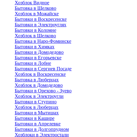
Хозблок Видное
Бытовкa в Щелково
Хозблок в Можайске
Бытовки в Воскресенске
Бытовки в Электроуглях
Бытовки в Коломне
Хозблок в Щелково
Бытовка в Наро-Фоминске
Бытовки в Химках
Бытовки в Домодедово
Бытовки в Егорьевске
Бытовки в Лобне
Бытовки в Сергиев Посаде
Хозблок в Воскресенске
Бытовка в Люберцах
Хозблок в Домодедово
Бытовки в Орехово - Зуево
Хозблок в Электроугли
Бытовки в Ступино
Хозблок в Люберцах
Бытовки в Мытищах
Бытовки в Кашире
Бытовки в Апрелевке
Бытовки в Долгопрудном
Хозблоки в Электростали