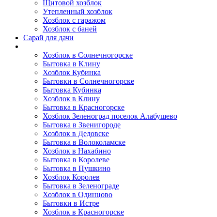
Щитовой хозблок
Утепленный хозблок
Хозблок с гаражом
Хозблок с баней
Сарай для дачи
Выполненные работы
Хозблок в Солнечногорске
Бытовка в Клину
Хозблок Кубинка
Бытовки в Солнечногорске
Бытовка Кубинка
Хозблок в Клину
Бытовка в Красногорске
Хозблок Зеленоград поселок Алабушево
Бытовка в Звенигороде
Хозблок в Дедовске
Бытовка в Волоколамске
Хозблок в Нахабино
Бытовка в Королеве
Бытовкa в Пушкино
Хозблок Королев
Бытовка в Зеленограде
Хозблок в Одинцово
Бытовки в Истре
Хозблок в Красногорске