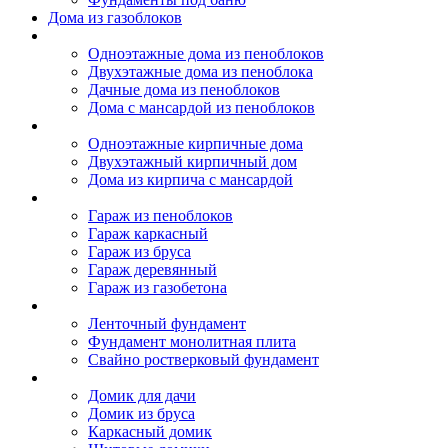
Дома из газоблоков
Дома из пеноблоков
Одноэтажные дома из пеноблоков
Двухэтажные дома из пеноблока
Дачные дома из пеноблоков
Дома с мансардой из пеноблоков
Дом из кирпича
Одноэтажные кирпичные дома
Двухэтажный кирпичный дом
Дома из кирпича с мансардой
Гаражи
Гараж из пеноблоков
Гараж каркасный
Гараж из бруса
Гараж деревянный
Гараж из газобетона
Фундамент для дома
Ленточный фундамент
Фундамент монолитная плита
Свайно ростверковый фундамент
Садовые дома
Домик для дачи
Домик из бруса
Каркасный домик