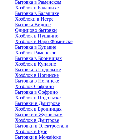
Бытовка в Раменском
Хозблок в Балашихе
Бытовкa в Балашихе
Хозблоки в Истре
Бытовка Видное
Одинцово бытовки
Хозблок в Пушкино
Хозблок в Наро-Фоминске
Бытовка в Купавне
Хозблок Раменское
Бытовка в Бронницах
Хозблок в Купавне
Бытовка в Подольске
Хозблок в Ногинске
Бытовка в Ногинске
Хозблок Софрино
Бытовка в Софрино
Хозблок в Подольске
Бытовки в Дмитрове
Хозблок в Бронницах
Бытовки в Жуковском
Хозблок в Дмитрове
Бытовки в Электростали
Хозблок в Рузе
Бытовки в Можайске