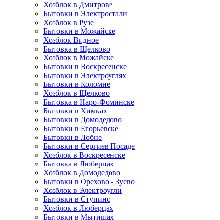
Хозблок в Дмитрове
Бытовки в Электростали
Хозблок в Рузе
Бытовки в Можайске
Хозблок Видное
Бытовкa в Щелково
Хозблок в Можайске
Бытовки в Воскресенске
Бытовки в Электроуглях
Бытовки в Коломне
Хозблок в Щелково
Бытовка в Наро-Фоминске
Бытовки в Химках
Бытовки в Домодедово
Бытовки в Егорьевске
Бытовки в Лобне
Бытовки в Сергиев Посаде
Хозблок в Воскресенске
Бытовка в Люберцах
Хозблок в Домодедово
Бытовки в Орехово - Зуево
Хозблок в Электроугли
Бытовки в Ступино
Хозблок в Люберцах
Бытовки в Мытищах