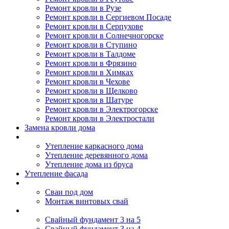
Ремонт кровли в Рузе
Ремонт кровли в Сергиевом Посаде
Ремонт кровли в Серпухове
Ремонт кровли в Солнечногорске
Ремонт кровли в Ступино
Ремонт кровли в Талдоме
Ремонт кровли в Фрязино
Ремонт кровли в Химках
Ремонт кровли в Чехове
Ремонт кровли в Щелково
Ремонт кровли в Шатуре
Ремонт кровли в Электрогорске
Ремонт кровли в Электростали
Замена кровли дома
Утепление дома
Утепление каркасного дома
Утепление деревянного дома
Утепление дома из бруса
Утепление фасада
Винтовые сваи
Сваи под дом
Монтаж винтовых свай
Полезное
Свайный фундамент 3 на 5
Свайный фундамент 3 на 4