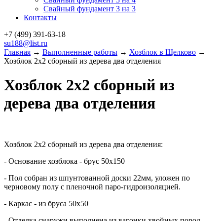
Свайный фундамент 3 на 3
Контакты
+7 (499)
391-63-18
su188@list.ru
Главная
→
Выполненные работы
→
Хозблок в Щелково
→
Хозблок 2х2 сборный из дерева два отделения
Хозблок 2х2 сборный из
дерева два отделения
Хозблок 2х2 сборный из дерева два отделения:
- Основание хозблока - брус 50х150
- Пол собран из шпунтованной доски 22мм, уложен по
черновому полу с пленочной паро-гидроизоляцией.
- Каркас - из бруса 50х50
- Отделка снаружи выполнена из вагонки хвойных пород,