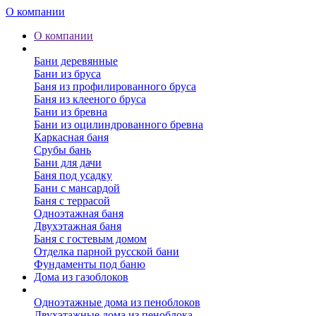
О компании
О компании
Бани
Бани деревянные
Бани из бруса
Баня из профилированного бруса
Баня из клееного бруса
Бани из бревна
Бани из оцилиндрованного бревна
Каркасная баня
Срубы бань
Бани для дачи
Баня под усадку
Бани с мансардой
Баня с террасой
Одноэтажная баня
Двухэтажная баня
Баня с гостевым домом
Отделка парной русской бани
Фундаменты под баню
Дома из газоблоков
Дома из пеноблоков
Одноэтажные дома из пеноблоков
Двухэтажные дома из пеноблока