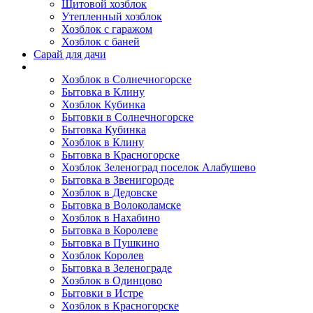
Щитовой хозблок
Утепленный хозблок
Хозблок с гаражом
Хозблок с баней
Сарай для дачи
Выполненные работы
Хозблок в Солнечногорске
Бытовка в Клину
Хозблок Кубинка
Бытовки в Солнечногорске
Бытовка Кубинка
Хозблок в Клину
Бытовка в Красногорске
Хозблок Зеленоград поселок Алабушево
Бытовка в Звенигороде
Хозблок в Дедовске
Бытовка в Волоколамске
Хозблок в Нахабино
Бытовка в Королеве
Бытовкa в Пушкино
Хозблок Королев
Бытовка в Зеленограде
Хозблок в Одинцово
Бытовки в Истре
Хозблок в Красногорске