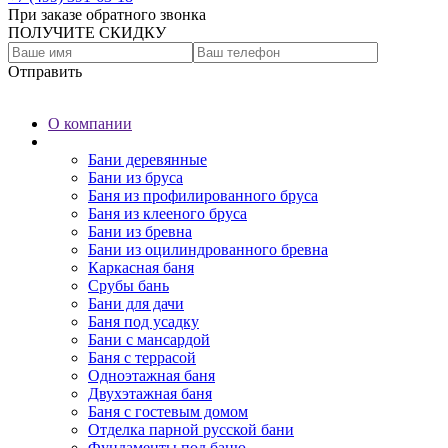
При заказе обратного звонка
ПОЛУЧИТЕ СКИДКУ
Отправить
О компании
Бани
Бани деревянные
Бани из бруса
Баня из профилированного бруса
Баня из клееного бруса
Бани из бревна
Бани из оцилиндрованного бревна
Каркасная баня
Срубы бань
Бани для дачи
Баня под усадку
Бани с мансардой
Баня с террасой
Одноэтажная баня
Двухэтажная баня
Баня с гостевым домом
Отделка парной русской бани
Фундаменты под баню