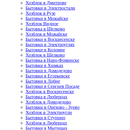
Хозблок в Дмитрове
Бытовки в Электростали
Хозблок в Рузе
Бытовки в Можайске
Хозблок Видное
Бытовкa в Щелково
Хозблок в Можайске
Бытовки в Воскресенске
Бытовки в Электроуглях
Бытовки в Коломне
Хозблок в Щелково
Бытовка в Наро-Фоминске
Бытовки в Химках
Бытовки в Домодедово
Бытовки в Егорьевске
Бытовки в Лобне
Бытовки в Сергиев Посаде
Хозблок в Воскресенске
Бытовка в Люберцах
Хозблок в Домодедово
Бытовки в Орехово - Зуево
Хозблок в Электроугли
Бытовки в Ступино
Хозблок в Люберцах
Бытовки в Мытищах