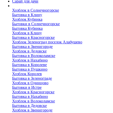
Сарай для дачи
Выполненные работы
Хозблок в Солнечногорске
Бытовка в Клину
Хозблок Кубинка
Бытовки в Солнечногорске
Бытовка Кубинка
Хозблок в Клину
Бытовка в Красногорске
Хозблок Зеленоград поселок Алабушево
Бытовка в Звенигороде
Хозблок в Дедовске
Бытовка в Волоколамске
Хозблок в Нахабино
Бытовка в Королеве
Бытовкa в Пушкино
Хозблок Королев
Бытовка в Зеленограде
Хозблок в Одинцово
Бытовки в Истре
Хозблок в Красногорске
Бытовка в Нахабино
Хозблок в Волоколамске
Бытовкa в Дедовске
Хозблок в Звенигороде