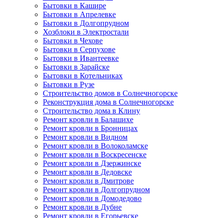
Бытовки в Кашире
Бытовки в Апрелевке
Бытовки в Долгопрудном
Хозблоки в Электростали
Бытовки в Чехове
Бытовки в Серпухове
Бытовки в Ивантеевке
Бытовки в Зарайске
Бытовки в Котельниках
Бытовки в Рузе
Строительство домов в Солнечногорске
Реконструкция дома в Солнечногорске
Строительство дома в Клину
Ремонт кровли в Балашихе
Ремонт кровли в Бронницах
Ремонт кровли в Видном
Ремонт кровли в Волоколамске
Ремонт кровли в Воскресенске
Ремонт кровли в Дзержинске
Ремонт кровли в Дедовске
Ремонт кровли в Дмитрове
Ремонт кровли в Долгопрудном
Ремонт кровли в Домодедово
Ремонт кровли в Дубне
Ремонт кровли в Егорьевске