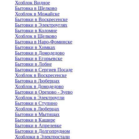
Хозблок Видное
Бытовкa в Щелково
Хозблок в Можайске
Бытовки в Воскресенске
Бытовки в Электроуглях
Бытовки в Коломне
Хозблок в Щелково
Бытовка в Наро-Фоминске
Бытовки в Химках
Бытовки в Домодедово
Бытовки в Егорьевске
Бытовки в Лобне
Бытовки в Сергиев Посаде
Хозблок в Воскресенске
Бытовка в Люберцах
Хозблок в Домодедово
Бытовки в Орехово - Зуево
Хозблок в Электроугли
Бытовки в Ступино
Хозблок в Люберцах
Бытовки в Мытищах
Бытовки в Кашире
Бытовки в Апрелевке
Бытовки в Долгопрудном
Хозблоки в Электростали