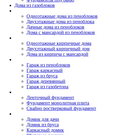
Дома из газоблоков
Дома из пеноблоков
Одноэтажные дома из пеноблоков
Двухэтажные дома из пеноблока
Дачные дома из пеноблоков
Дома с мансардой из пеноблоков
Дом из кирпича
Одноэтажные кирпичные дома
Двухэтажный кирпичный дом
Дома из кирпича с мансардой
Гаражи
Гараж из пеноблоков
Гараж каркасный
Гараж из бруса
Гараж деревянный
Гараж из газобетона
Фундамент для дома
Ленточный фундамент
Фундамент монолитная плита
Свайно ростверковый фундамент
Садовые дома
Домик для дачи
Домик из бруса
Каркасный домик