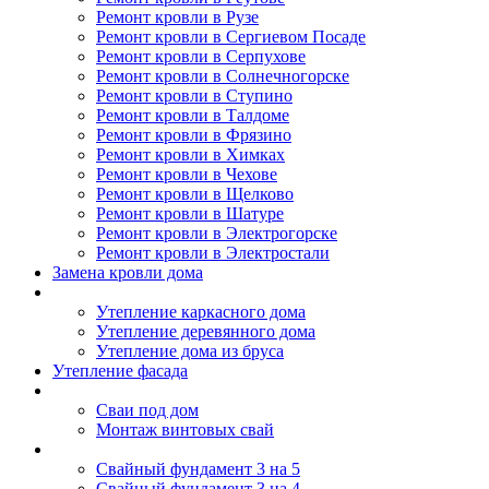
Ремонт кровли в Рузе
Ремонт кровли в Сергиевом Посаде
Ремонт кровли в Серпухове
Ремонт кровли в Солнечногорске
Ремонт кровли в Ступино
Ремонт кровли в Талдоме
Ремонт кровли в Фрязино
Ремонт кровли в Химках
Ремонт кровли в Чехове
Ремонт кровли в Щелково
Ремонт кровли в Шатуре
Ремонт кровли в Электрогорске
Ремонт кровли в Электростали
Замена кровли дома
Утепление дома
Утепление каркасного дома
Утепление деревянного дома
Утепление дома из бруса
Утепление фасада
Винтовые сваи
Сваи под дом
Монтаж винтовых свай
Полезное
Свайный фундамент 3 на 5
Свайный фундамент 3 на 4