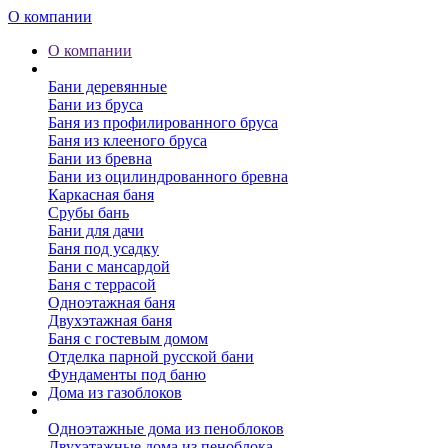
О компании
О компании
Бани
Бани деревянные
Бани из бруса
Баня из профилированного бруса
Баня из клееного бруса
Бани из бревна
Бани из оцилиндрованного бревна
Каркасная баня
Срубы бань
Бани для дачи
Баня под усадку
Бани с мансардой
Баня с террасой
Одноэтажная баня
Двухэтажная баня
Баня с гостевым домом
Отделка парной русской бани
Фундаменты под баню
Дома из газоблоков
Дома из пеноблоков
Одноэтажные дома из пеноблоков
Двухэтажные дома из пеноблока