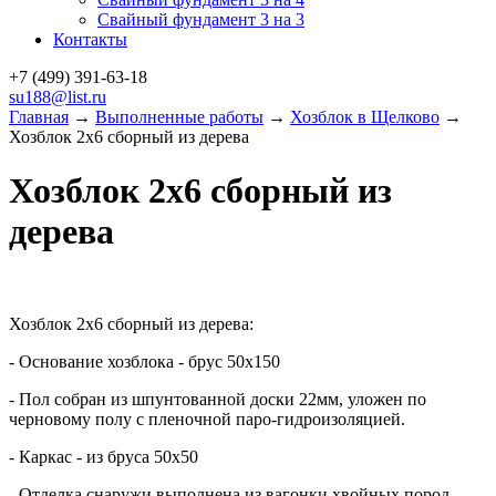
Свайный фундамент 3 на 3
Контакты
+7 (499)
391-63-18
su188@list.ru
Главная
→
Выполненные работы
→
Хозблок в Щелково
→
Хозблок 2х6 сборный из дерева
Хозблок 2х6 сборный из
дерева
Хозблок 2х6 сборный из дерева:
- Основание хозблока - брус 50х150
- Пол собран из шпунтованной доски 22мм, уложен по
черновому полу с пленочной паро-гидроизоляцией.
- Каркас - из бруса 50х50
- Отделка снаружи выполнена из вагонки хвойных пород,