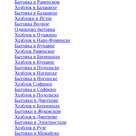
Бытовка в Раменском
Хозблок в Балашихе
Бытовкa в Балашихе
Хозблоки в Истре
Бытовка Видное
Одинцово бытовки
Хозблок в Пушкино
Хозблок в Наро-Фоминске
Бытовка в Купавне
Хозблок Раменское
Бытовка в Бронницах
Хозблок в Купавне
Бытовка в Подольске
Хозблок в Ногинске
Бытовка в Ногинске
Хозблок Софрино
Бытовка в Софрино
Хозблок в Подольске
Бытовки в Дмитрове
Хозблок в Бронницах
Бытовки в Жуковском
Хозблок в Дмитрове
Бытовки в Электростали
Хозблок в Рузе
Бытовки в Можайске