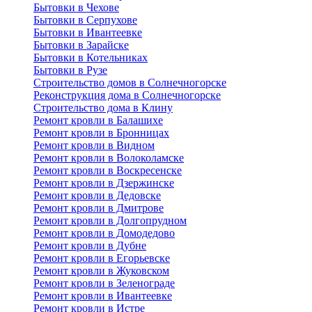
Бытовки в Чехове
Бытовки в Серпухове
Бытовки в Ивантеевке
Бытовки в Зарайске
Бытовки в Котельниках
Бытовки в Рузе
Строительство домов в Солнечногорске
Реконструкция дома в Солнечногорске
Строительство дома в Клину
Ремонт кровли в Балашихе
Ремонт кровли в Бронницах
Ремонт кровли в Видном
Ремонт кровли в Волоколамске
Ремонт кровли в Воскресенске
Ремонт кровли в Дзержинске
Ремонт кровли в Дедовске
Ремонт кровли в Дмитрове
Ремонт кровли в Долгопрудном
Ремонт кровли в Домодедово
Ремонт кровли в Дубне
Ремонт кровли в Егорьевске
Ремонт кровли в Жуковском
Ремонт кровли в Зеленограде
Ремонт кровли в Ивантеевке
Ремонт кровли в Истре