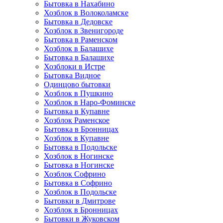
Бытовка в Нахабино
Хозблок в Волоколамске
Бытовкa в Дедовске
Хозблок в Звенигороде
Бытовка в Раменском
Хозблок в Балашихе
Бытовкa в Балашихе
Хозблоки в Истре
Бытовка Видное
Одинцово бытовки
Хозблок в Пушкино
Хозблок в Наро-Фоминске
Бытовка в Купавне
Хозблок Раменское
Бытовка в Бронницах
Хозблок в Купавне
Бытовка в Подольске
Хозблок в Ногинске
Бытовка в Ногинске
Хозблок Софрино
Бытовка в Софрино
Хозблок в Подольске
Бытовки в Дмитрове
Хозблок в Бронницах
Бытовки в Жуковском