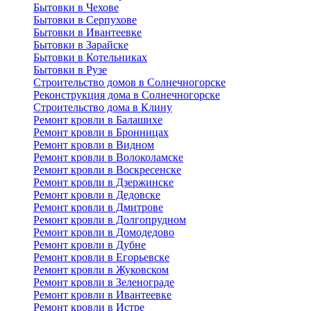
Бытовки в Чехове
Бытовки в Серпухове
Бытовки в Ивантеевке
Бытовки в Зарайске
Бытовки в Котельниках
Бытовки в Рузе
Строительство домов в Солнечногорске
Реконструкция дома в Солнечногорске
Строительство дома в Клину
Ремонт кровли в Балашихе
Ремонт кровли в Бронницах
Ремонт кровли в Видном
Ремонт кровли в Волоколамске
Ремонт кровли в Воскресенске
Ремонт кровли в Дзержинске
Ремонт кровли в Дедовске
Ремонт кровли в Дмитрове
Ремонт кровли в Долгопрудном
Ремонт кровли в Домодедово
Ремонт кровли в Дубне
Ремонт кровли в Егорьевске
Ремонт кровли в Жуковском
Ремонт кровли в Зеленограде
Ремонт кровли в Ивантеевке
Ремонт кровли в Истре