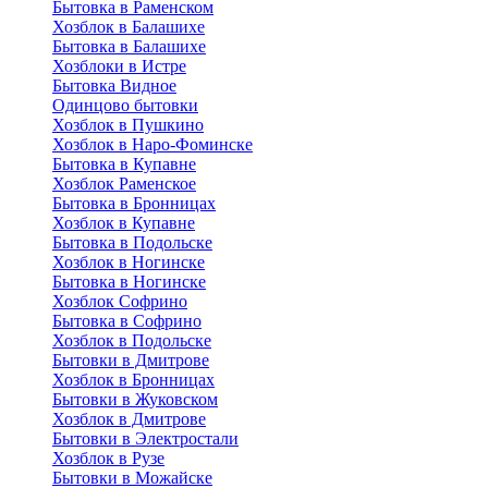
Бытовка в Раменском
Хозблок в Балашихе
Бытовкa в Балашихе
Хозблоки в Истре
Бытовка Видное
Одинцово бытовки
Хозблок в Пушкино
Хозблок в Наро-Фоминске
Бытовка в Купавне
Хозблок Раменское
Бытовка в Бронницах
Хозблок в Купавне
Бытовка в Подольске
Хозблок в Ногинске
Бытовка в Ногинске
Хозблок Софрино
Бытовка в Софрино
Хозблок в Подольске
Бытовки в Дмитрове
Хозблок в Бронницах
Бытовки в Жуковском
Хозблок в Дмитрове
Бытовки в Электростали
Хозблок в Рузе
Бытовки в Можайске