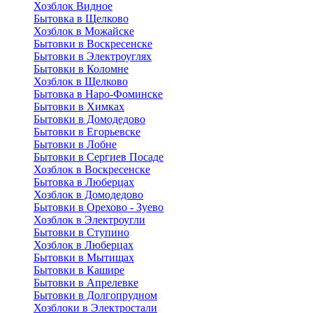
Хозблок Видное
Бытовкa в Щелково
Хозблок в Можайске
Бытовки в Воскресенске
Бытовки в Электроуглях
Бытовки в Коломне
Хозблок в Щелково
Бытовка в Наро-Фоминске
Бытовки в Химках
Бытовки в Домодедово
Бытовки в Егорьевске
Бытовки в Лобне
Бытовки в Сергиев Посаде
Хозблок в Воскресенске
Бытовка в Люберцах
Хозблок в Домодедово
Бытовки в Орехово - Зуево
Хозблок в Электроугли
Бытовки в Ступино
Хозблок в Люберцах
Бытовки в Мытищах
Бытовки в Кашире
Бытовки в Апрелевке
Бытовки в Долгопрудном
Хозблоки в Электростали