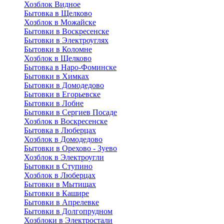
Хозблок Видное
Бытовкa в Щелково
Хозблок в Можайске
Бытовки в Воскресенске
Бытовки в Электроуглях
Бытовки в Коломне
Хозблок в Щелково
Бытовка в Наро-Фоминске
Бытовки в Химках
Бытовки в Домодедово
Бытовки в Егорьевске
Бытовки в Лобне
Бытовки в Сергиев Посаде
Хозблок в Воскресенске
Бытовка в Люберцах
Хозблок в Домодедово
Бытовки в Орехово - Зуево
Хозблок в Электроугли
Бытовки в Ступино
Хозблок в Люберцах
Бытовки в Мытищах
Бытовки в Кашире
Бытовки в Апрелевке
Бытовки в Долгопрудном
Хозблоки в Электростали