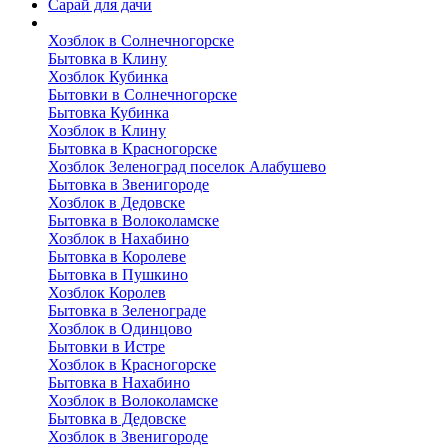
Сарай для дачи
Выполненные работы
Хозблок в Солнечногорске
Бытовка в Клину
Хозблок Кубинка
Бытовки в Солнечногорске
Бытовка Кубинка
Хозблок в Клину
Бытовка в Красногорске
Хозблок Зеленоград поселок Алабушево
Бытовка в Звенигороде
Хозблок в Дедовске
Бытовка в Волоколамске
Хозблок в Нахабино
Бытовка в Королеве
Бытовкa в Пушкино
Хозблок Королев
Бытовка в Зеленограде
Хозблок в Одинцово
Бытовки в Истре
Хозблок в Красногорске
Бытовка в Нахабино
Хозблок в Волоколамске
Бытовкa в Дедовске
Хозблок в Звенигороде