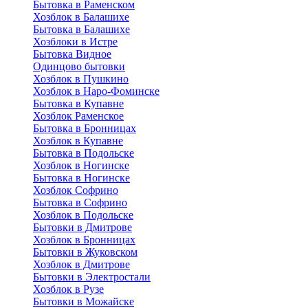
Бытовка в Раменском
Хозблок в Балашихе
Бытовкa в Балашихе
Хозблоки в Истре
Бытовка Видное
Одинцово бытовки
Хозблок в Пушкино
Хозблок в Наро-Фоминске
Бытовка в Купавне
Хозблок Раменское
Бытовка в Бронницах
Хозблок в Купавне
Бытовка в Подольске
Хозблок в Ногинске
Бытовка в Ногинске
Хозблок Софрино
Бытовка в Софрино
Хозблок в Подольске
Бытовки в Дмитрове
Хозблок в Бронницах
Бытовки в Жуковском
Хозблок в Дмитрове
Бытовки в Электростали
Хозблок в Рузе
Бытовки в Можайске