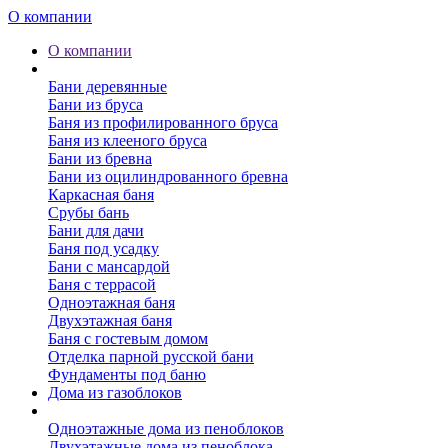
О компании
О компании
Бани
Бани деревянные
Бани из бруса
Баня из профилированного бруса
Баня из клееного бруса
Бани из бревна
Бани из оцилиндрованного бревна
Каркасная баня
Срубы бань
Бани для дачи
Баня под усадку
Бани с мансардой
Баня с террасой
Одноэтажная баня
Двухэтажная баня
Баня с гостевым домом
Отделка парной русской бани
Фундаменты под баню
Дома из газоблоков
Дома из пеноблоков
Одноэтажные дома из пеноблоков
Двухэтажные дома из пеноблока