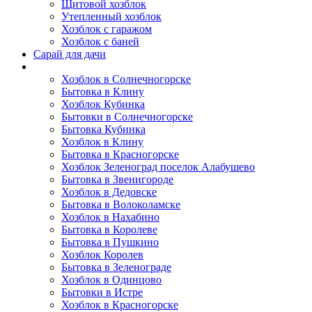
Щитовой хозблок
Утепленный хозблок
Хозблок с гаражом
Хозблок с баней
Сарай для дачи
Выполненные работы
Хозблок в Солнечногорске
Бытовка в Клину
Хозблок Кубинка
Бытовки в Солнечногорске
Бытовка Кубинка
Хозблок в Клину
Бытовка в Красногорске
Хозблок Зеленоград поселок Алабушево
Бытовка в Звенигороде
Хозблок в Дедовске
Бытовка в Волоколамске
Хозблок в Нахабино
Бытовка в Королеве
Бытовкa в Пушкино
Хозблок Королев
Бытовка в Зеленограде
Хозблок в Одинцово
Бытовки в Истре
Хозблок в Красногорске