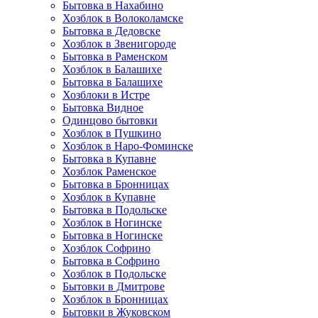
Бытовка в Нахабино
Хозблок в Волоколамске
Бытовкa в Дедовске
Хозблок в Звенигороде
Бытовка в Раменском
Хозблок в Балашихе
Бытовкa в Балашихе
Хозблоки в Истре
Бытовка Видное
Одинцово бытовки
Хозблок в Пушкино
Хозблок в Наро-Фоминске
Бытовка в Купавне
Хозблок Раменское
Бытовка в Бронницах
Хозблок в Купавне
Бытовка в Подольске
Хозблок в Ногинске
Бытовка в Ногинске
Хозблок Софрино
Бытовка в Софрино
Хозблок в Подольске
Бытовки в Дмитрове
Хозблок в Бронницах
Бытовки в Жуковском