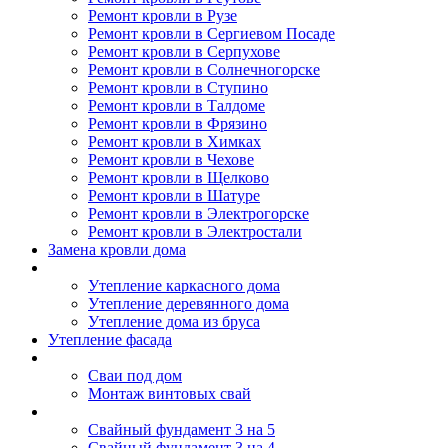
Ремонт кровли в Рузе
Ремонт кровли в Сергиевом Посаде
Ремонт кровли в Серпухове
Ремонт кровли в Солнечногорске
Ремонт кровли в Ступино
Ремонт кровли в Талдоме
Ремонт кровли в Фрязино
Ремонт кровли в Химках
Ремонт кровли в Чехове
Ремонт кровли в Щелково
Ремонт кровли в Шатуре
Ремонт кровли в Электрогорске
Ремонт кровли в Электростали
Замена кровли дома
Утепление дома
Утепление каркасного дома
Утепление деревянного дома
Утепление дома из бруса
Утепление фасада
Винтовые сваи
Сваи под дом
Монтаж винтовых свай
Полезное
Свайный фундамент 3 на 5
Свайный фундамент 3 на 4