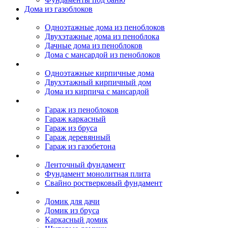
Дома из газоблоков
Дома из пеноблоков
Одноэтажные дома из пеноблоков
Двухэтажные дома из пеноблока
Дачные дома из пеноблоков
Дома с мансардой из пеноблоков
Дом из кирпича
Одноэтажные кирпичные дома
Двухэтажный кирпичный дом
Дома из кирпича с мансардой
Гаражи
Гараж из пеноблоков
Гараж каркасный
Гараж из бруса
Гараж деревянный
Гараж из газобетона
Фундамент для дома
Ленточный фундамент
Фундамент монолитная плита
Свайно ростверковый фундамент
Садовые дома
Домик для дачи
Домик из бруса
Каркасный домик