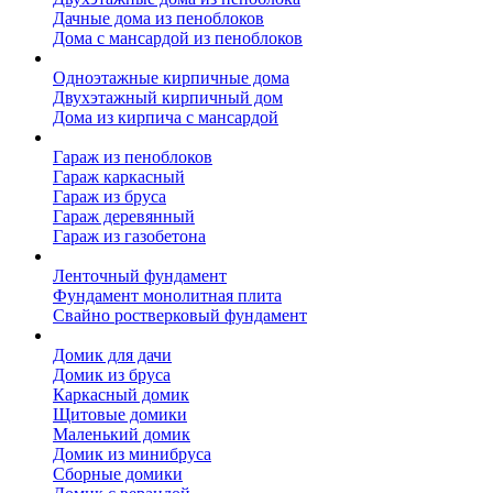
Дачные дома из пеноблоков
Дома с мансардой из пеноблоков
Дом из кирпича
Одноэтажные кирпичные дома
Двухэтажный кирпичный дом
Дома из кирпича с мансардой
Гаражи
Гараж из пеноблоков
Гараж каркасный
Гараж из бруса
Гараж деревянный
Гараж из газобетона
Фундамент для дома
Ленточный фундамент
Фундамент монолитная плита
Свайно ростверковый фундамент
Садовые дома
Домик для дачи
Домик из бруса
Каркасный домик
Щитовые домики
Маленький домик
Домик из минибруса
Сборные домики