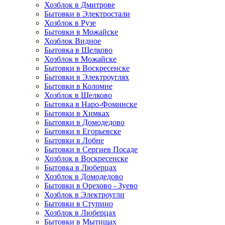
Хозблок в Дмитрове
Бытовки в Электростали
Хозблок в Рузе
Бытовки в Можайске
Хозблок Видное
Бытовкa в Щелково
Хозблок в Можайске
Бытовки в Воскресенске
Бытовки в Электроуглях
Бытовки в Коломне
Хозблок в Щелково
Бытовка в Наро-Фоминске
Бытовки в Химках
Бытовки в Домодедово
Бытовки в Егорьевске
Бытовки в Лобне
Бытовки в Сергиев Посаде
Хозблок в Воскресенске
Бытовка в Люберцах
Хозблок в Домодедово
Бытовки в Орехово - Зуево
Хозблок в Электроугли
Бытовки в Ступино
Хозблок в Люберцах
Бытовки в Мытищах