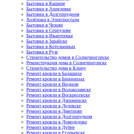
Бытовки в Кашире
Бытовки в Апрелевке
Бытовки в Долгопрудном
Хозблоки в Электростали
Бытовки в Чехове
Бытовки в Серпухове
Бытовки в Ивантеевке
Бытовки в Зарайске
Бытовки в Котельниках
Бытовки в Рузе
Строительство домов в Солнечногорске
Реконструкция дома в Солнечногорске
Строительство дома в Клину
Ремонт кровли в Балашихе
Ремонт кровли в Бронницах
Ремонт кровли в Видном
Ремонт кровли в Волоколамске
Ремонт кровли в Воскресенске
Ремонт кровли в Дзержинске
Ремонт кровли в Дедовске
Ремонт кровли в Дмитрове
Ремонт кровли в Долгопрудном
Ремонт кровли в Домодедово
Ремонт кровли в Дубне
Ремонт кровли в Егорьевске