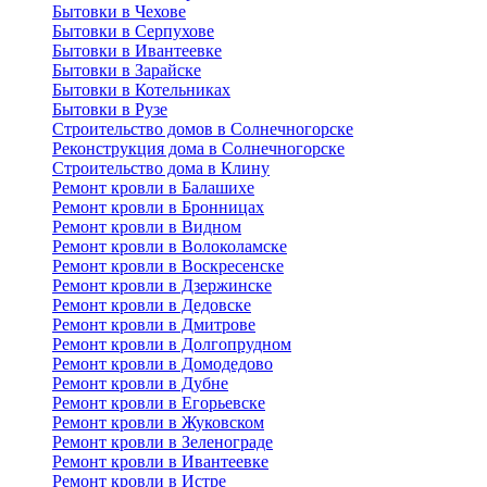
Бытовки в Чехове
Бытовки в Серпухове
Бытовки в Ивантеевке
Бытовки в Зарайске
Бытовки в Котельниках
Бытовки в Рузе
Строительство домов в Солнечногорске
Реконструкция дома в Солнечногорске
Строительство дома в Клину
Ремонт кровли в Балашихе
Ремонт кровли в Бронницах
Ремонт кровли в Видном
Ремонт кровли в Волоколамске
Ремонт кровли в Воскресенске
Ремонт кровли в Дзержинске
Ремонт кровли в Дедовске
Ремонт кровли в Дмитрове
Ремонт кровли в Долгопрудном
Ремонт кровли в Домодедово
Ремонт кровли в Дубне
Ремонт кровли в Егорьевске
Ремонт кровли в Жуковском
Ремонт кровли в Зеленограде
Ремонт кровли в Ивантеевке
Ремонт кровли в Истре