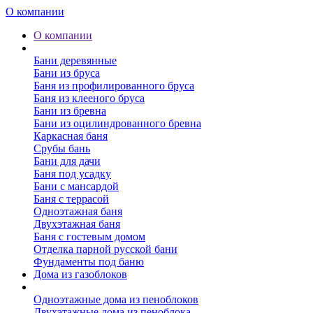
О компании
О компании
Бани
Бани деревянные
Бани из бруса
Баня из профилированного бруса
Баня из клееного бруса
Бани из бревна
Бани из оцилиндрованного бревна
Каркасная баня
Срубы бань
Бани для дачи
Баня под усадку
Бани с мансардой
Баня с террасой
Одноэтажная баня
Двухэтажная баня
Баня с гостевым домом
Отделка парной русской бани
Фундаменты под баню
Дома из газоблоков
Дома из пеноблоков
Одноэтажные дома из пеноблоков
Двухэтажные дома из пеноблока