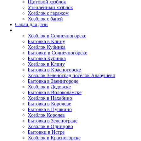
Щитовой хозблок
Утепленный хозблок
Хозблок с гаражом
Хозблок с баней
Сарай для дачи
Выполненные работы
Хозблок в Солнечногорске
Бытовка в Клину
Хозблок Кубинка
Бытовки в Солнечногорске
Бытовка Кубинка
Хозблок в Клину
Бытовка в Красногорске
Хозблок Зеленоград поселок Алабушево
Бытовка в Звенигороде
Хозблок в Дедовске
Бытовка в Волоколамске
Хозблок в Нахабино
Бытовка в Королеве
Бытовкa в Пушкино
Хозблок Королев
Бытовка в Зеленограде
Хозблок в Одинцово
Бытовки в Истре
Хозблок в Красногорске