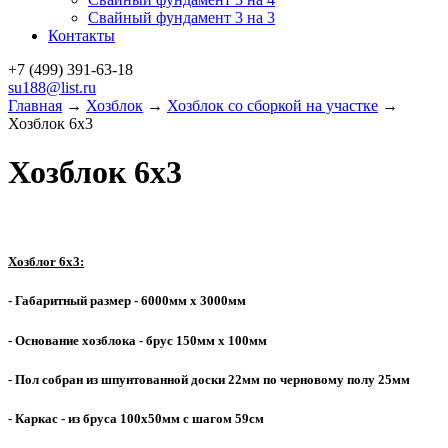
Свайный фундамент 3 на 3
Контакты
+7 (499)
391-63-18
su188@list.ru
Главная
→
Хозблок
→
Хозблок со сборкой на участке
→
Хозблок 6х3
Хозблок 6х3
Хозблоr 6х3:
- Габаритный размер - 6000мм х 3000мм
- Основание хозблока - брус 150мм х 100мм
- Пол собран из шпунтованной доски 22мм по черновому полу 25мм
- Каркас - из бруса 100х50мм с шагом 59см