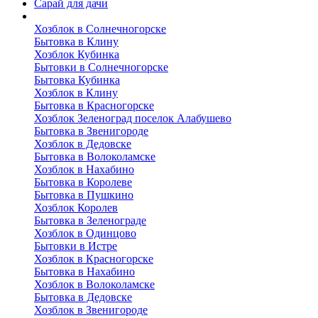
Сарай для дачи
Выполненные работы
Хозблок в Солнечногорске
Бытовка в Клину
Хозблок Кубинка
Бытовки в Солнечногорске
Бытовка Кубинка
Хозблок в Клину
Бытовка в Красногорске
Хозблок Зеленоград поселок Алабушево
Бытовка в Звенигороде
Хозблок в Дедовске
Бытовка в Волоколамске
Хозблок в Нахабино
Бытовка в Королеве
Бытовкa в Пушкино
Хозблок Королев
Бытовка в Зеленограде
Хозблок в Одинцово
Бытовки в Истре
Хозблок в Красногорске
Бытовка в Нахабино
Хозблок в Волоколамске
Бытовкa в Дедовске
Хозблок в Звенигороде