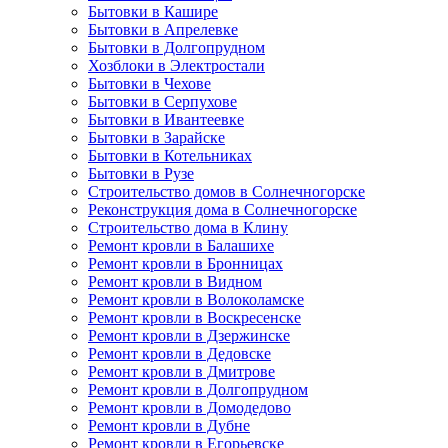
Бытовки в Кашире
Бытовки в Апрелевке
Бытовки в Долгопрудном
Хозблоки в Электростали
Бытовки в Чехове
Бытовки в Серпухове
Бытовки в Ивантеевке
Бытовки в Зарайске
Бытовки в Котельниках
Бытовки в Рузе
Строительство домов в Солнечногорске
Реконструкция дома в Солнечногорске
Строительство дома в Клину
Ремонт кровли в Балашихе
Ремонт кровли в Бронницах
Ремонт кровли в Видном
Ремонт кровли в Волоколамске
Ремонт кровли в Воскресенске
Ремонт кровли в Дзержинске
Ремонт кровли в Дедовске
Ремонт кровли в Дмитрове
Ремонт кровли в Долгопрудном
Ремонт кровли в Домодедово
Ремонт кровли в Дубне
Ремонт кровли в Егорьевске