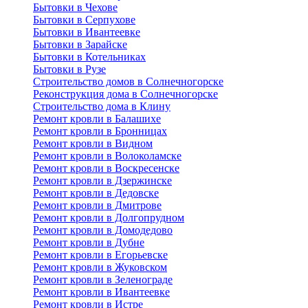
Бытовки в Чехове
Бытовки в Серпухове
Бытовки в Ивантеевке
Бытовки в Зарайске
Бытовки в Котельниках
Бытовки в Рузе
Строительство домов в Солнечногорске
Реконструкция дома в Солнечногорске
Строительство дома в Клину
Ремонт кровли в Балашихе
Ремонт кровли в Бронницах
Ремонт кровли в Видном
Ремонт кровли в Волоколамске
Ремонт кровли в Воскресенске
Ремонт кровли в Дзержинске
Ремонт кровли в Дедовске
Ремонт кровли в Дмитрове
Ремонт кровли в Долгопрудном
Ремонт кровли в Домодедово
Ремонт кровли в Дубне
Ремонт кровли в Егорьевске
Ремонт кровли в Жуковском
Ремонт кровли в Зеленограде
Ремонт кровли в Ивантеевке
Ремонт кровли в Истре