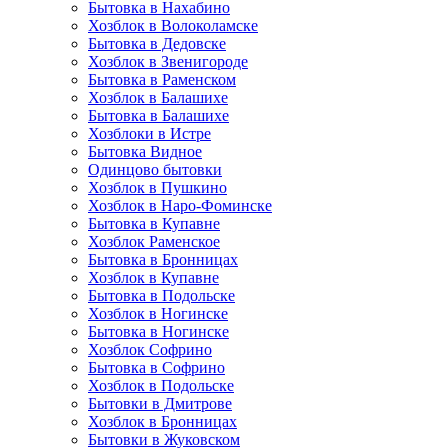
Бытовка в Нахабино
Хозблок в Волоколамске
Бытовкa в Дедовске
Хозблок в Звенигороде
Бытовка в Раменском
Хозблок в Балашихе
Бытовкa в Балашихе
Хозблоки в Истре
Бытовка Видное
Одинцово бытовки
Хозблок в Пушкино
Хозблок в Наро-Фоминске
Бытовка в Купавне
Хозблок Раменское
Бытовка в Бронницах
Хозблок в Купавне
Бытовка в Подольске
Хозблок в Ногинске
Бытовка в Ногинске
Хозблок Софрино
Бытовка в Софрино
Хозблок в Подольске
Бытовки в Дмитрове
Хозблок в Бронницах
Бытовки в Жуковском