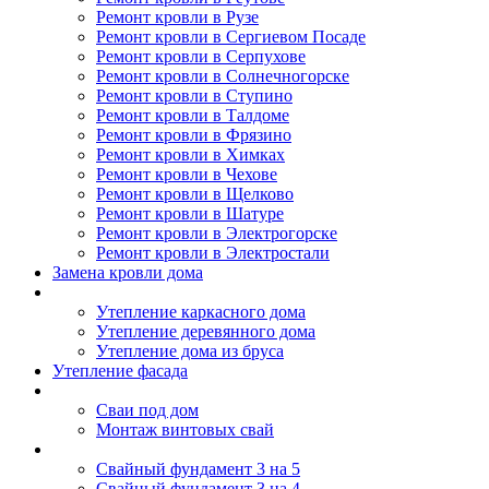
Ремонт кровли в Рузе
Ремонт кровли в Сергиевом Посаде
Ремонт кровли в Серпухове
Ремонт кровли в Солнечногорске
Ремонт кровли в Ступино
Ремонт кровли в Талдоме
Ремонт кровли в Фрязино
Ремонт кровли в Химках
Ремонт кровли в Чехове
Ремонт кровли в Щелково
Ремонт кровли в Шатуре
Ремонт кровли в Электрогорске
Ремонт кровли в Электростали
Замена кровли дома
Утепление дома
Утепление каркасного дома
Утепление деревянного дома
Утепление дома из бруса
Утепление фасада
Винтовые сваи
Сваи под дом
Монтаж винтовых свай
Полезное
Свайный фундамент 3 на 5
Свайный фундамент 3 на 4