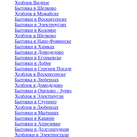
Хозблок Видное
Бытовкa в Щелково
Хозблок в Можайске
Бытовки в Воскресенске
Бытовки в Электроуглях
Бытовки в Коломне
Хозблок в Щелково
Бытовка в Наро-Фоминске
Бытовки в Химках
Бытовки в Домодедово
Бытовки в Егорьевске
Бытовки в Лобне
Бытовки в Сергиев Посаде
Хозблок в Воскресенске
Бытовка в Люберцах
Хозблок в Домодедово
Бытовки в Орехово - Зуево
Хозблок в Электроугли
Бытовки в Ступино
Хозблок в Люберцах
Бытовки в Мытищах
Бытовки в Кашире
Бытовки в Апрелевке
Бытовки в Долгопрудном
Хозблоки в Электростали