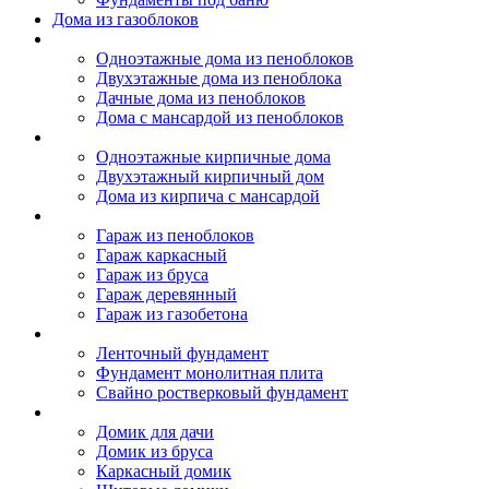
Дома из газоблоков
Дома из пеноблоков
Одноэтажные дома из пеноблоков
Двухэтажные дома из пеноблока
Дачные дома из пеноблоков
Дома с мансардой из пеноблоков
Дом из кирпича
Одноэтажные кирпичные дома
Двухэтажный кирпичный дом
Дома из кирпича с мансардой
Гаражи
Гараж из пеноблоков
Гараж каркасный
Гараж из бруса
Гараж деревянный
Гараж из газобетона
Фундамент для дома
Ленточный фундамент
Фундамент монолитная плита
Свайно ростверковый фундамент
Садовые дома
Домик для дачи
Домик из бруса
Каркасный домик