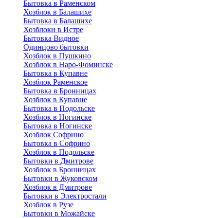
Бытовка в Раменском
Хозблок в Балашихе
Бытовкa в Балашихе
Хозблоки в Истре
Бытовка Видное
Одинцово бытовки
Хозблок в Пушкино
Хозблок в Наро-Фоминске
Бытовка в Купавне
Хозблок Раменское
Бытовка в Бронницах
Хозблок в Купавне
Бытовка в Подольске
Хозблок в Ногинске
Бытовка в Ногинске
Хозблок Софрино
Бытовка в Софрино
Хозблок в Подольске
Бытовки в Дмитрове
Хозблок в Бронницах
Бытовки в Жуковском
Хозблок в Дмитрове
Бытовки в Электростали
Хозблок в Рузе
Бытовки в Можайске