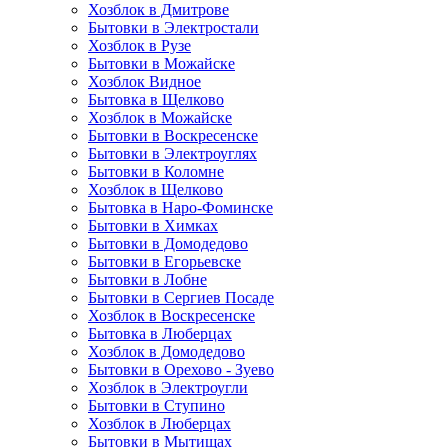
Хозблок в Дмитрове
Бытовки в Электростали
Хозблок в Рузе
Бытовки в Можайске
Хозблок Видное
Бытовкa в Щелково
Хозблок в Можайске
Бытовки в Воскресенске
Бытовки в Электроуглях
Бытовки в Коломне
Хозблок в Щелково
Бытовка в Наро-Фоминске
Бытовки в Химках
Бытовки в Домодедово
Бытовки в Егорьевске
Бытовки в Лобне
Бытовки в Сергиев Посаде
Хозблок в Воскресенске
Бытовка в Люберцах
Хозблок в Домодедово
Бытовки в Орехово - Зуево
Хозблок в Электроугли
Бытовки в Ступино
Хозблок в Люберцах
Бытовки в Мытищах