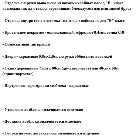
- Отделка снаружи выполнена из вагонки хвойных пород "В" класс,
возможна так же отделка деревянным блокхаусом или имитацией бруса
- Отделка внутри стен и потолка - вагонка хвойных пород "В" класс
- Кровельное покрытие - оцинкованный гофролист 0.4мм, волна С-8
- Односкатный тип крыши
- Двери - каркасные 0,8мх1,9м, снаружи оббиваютя вагонкой
- Окна - деревянные 75см х 90см (двухтворчатое) или 40см х 60м
(одностворчатое)
- Внутренние перегородки хозблока - каркасные
- Утепление хозблока оплачивается отдельно
- Доставка хозблока оплачивается отдельно,
- Сборка на участке заказчика оплачивается отдельно.