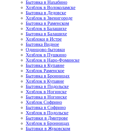
Бытовка в Нахабино
Хозблок в Волоколамске
Бытовкa в Дедовске
Хозблок в Звенигороде
Бытовка в Раменском
Хозблок в Балашихе
Бытовкa в Балашихе
Хозблоки в Истре
Бытовка Видное
Одинцово бытовки
Хозблок в Пушкино
Хозблок в Наро-Фоминске
Бытовка в Купавне
Хозблок Раменское
Бытовка в Бронницах
Хозблок в Купавне
Бытовка в Подольске
Хозблок в Ногинске
Бытовка в Ногинске
Хозблок Софрино
Бытовка в Софрино
Хозблок в Подольске
Бытовки в Дмитрове
Хозблок в Бронницах
Бытовки в Жуковском