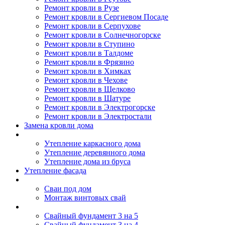
Ремонт кровли в Рузе
Ремонт кровли в Сергиевом Посаде
Ремонт кровли в Серпухове
Ремонт кровли в Солнечногорске
Ремонт кровли в Ступино
Ремонт кровли в Талдоме
Ремонт кровли в Фрязино
Ремонт кровли в Химках
Ремонт кровли в Чехове
Ремонт кровли в Щелково
Ремонт кровли в Шатуре
Ремонт кровли в Электрогорске
Ремонт кровли в Электростали
Замена кровли дома
Утепление дома
Утепление каркасного дома
Утепление деревянного дома
Утепление дома из бруса
Утепление фасада
Винтовые сваи
Сваи под дом
Монтаж винтовых свай
Полезное
Свайный фундамент 3 на 5
Свайный фундамент 3 на 4