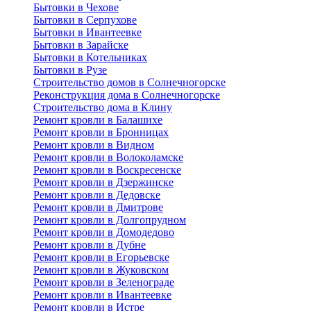
Бытовки в Чехове
Бытовки в Серпухове
Бытовки в Ивантеевке
Бытовки в Зарайске
Бытовки в Котельниках
Бытовки в Рузе
Строительство домов в Солнечногорске
Реконструкция дома в Солнечногорске
Строительство дома в Клину
Ремонт кровли в Балашихе
Ремонт кровли в Бронницах
Ремонт кровли в Видном
Ремонт кровли в Волоколамске
Ремонт кровли в Воскресенске
Ремонт кровли в Дзержинске
Ремонт кровли в Дедовске
Ремонт кровли в Дмитрове
Ремонт кровли в Долгопрудном
Ремонт кровли в Домодедово
Ремонт кровли в Дубне
Ремонт кровли в Егорьевске
Ремонт кровли в Жуковском
Ремонт кровли в Зеленограде
Ремонт кровли в Ивантеевке
Ремонт кровли в Истре