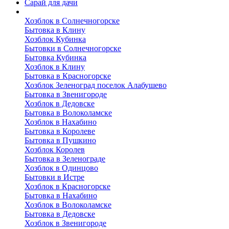
Сарай для дачи
Выполненные работы
Хозблок в Солнечногорске
Бытовка в Клину
Хозблок Кубинка
Бытовки в Солнечногорске
Бытовка Кубинка
Хозблок в Клину
Бытовка в Красногорске
Хозблок Зеленоград поселок Алабушево
Бытовка в Звенигороде
Хозблок в Дедовске
Бытовка в Волоколамске
Хозблок в Нахабино
Бытовка в Королеве
Бытовкa в Пушкино
Хозблок Королев
Бытовка в Зеленограде
Хозблок в Одинцово
Бытовки в Истре
Хозблок в Красногорске
Бытовка в Нахабино
Хозблок в Волоколамске
Бытовкa в Дедовске
Хозблок в Звенигороде