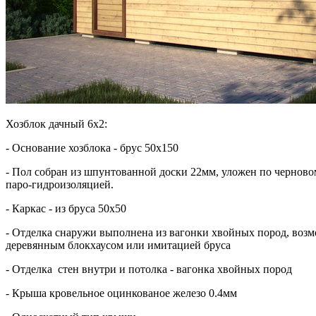
Хозблок дачный 6х2:
- Основание хозблока - брус 50х150
- Пол собран из шпунтованной доски 22мм, уложен по черново
паро-гидроизоляцией.
- Каркас - из бруса 50х50
- Отделка снаружи выполнена из вагонки хвойных пород, возм
деревянным блокхаусом или имитацией бруса
- Отделка стен внутри и потолка - вагонка хвойных пород
- Крыша кровельное оцинкованое железо 0.4мм