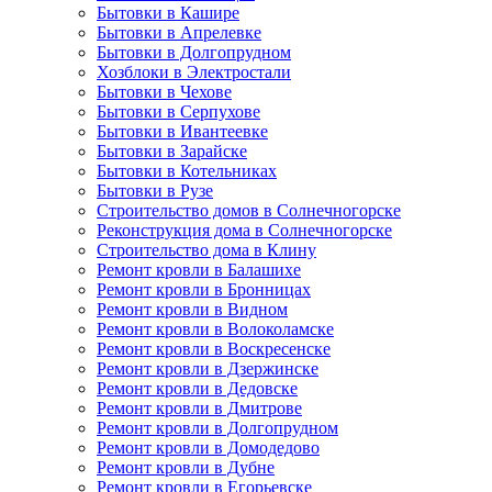
Бытовки в Кашире
Бытовки в Апрелевке
Бытовки в Долгопрудном
Хозблоки в Электростали
Бытовки в Чехове
Бытовки в Серпухове
Бытовки в Ивантеевке
Бытовки в Зарайске
Бытовки в Котельниках
Бытовки в Рузе
Строительство домов в Солнечногорске
Реконструкция дома в Солнечногорске
Строительство дома в Клину
Ремонт кровли в Балашихе
Ремонт кровли в Бронницах
Ремонт кровли в Видном
Ремонт кровли в Волоколамске
Ремонт кровли в Воскресенске
Ремонт кровли в Дзержинске
Ремонт кровли в Дедовске
Ремонт кровли в Дмитрове
Ремонт кровли в Долгопрудном
Ремонт кровли в Домодедово
Ремонт кровли в Дубне
Ремонт кровли в Егорьевске