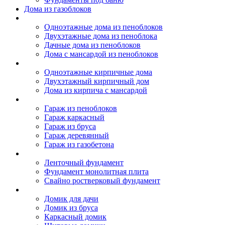
Дома из газоблоков
Дома из пеноблоков
Одноэтажные дома из пеноблоков
Двухэтажные дома из пеноблока
Дачные дома из пеноблоков
Дома с мансардой из пеноблоков
Дом из кирпича
Одноэтажные кирпичные дома
Двухэтажный кирпичный дом
Дома из кирпича с мансардой
Гаражи
Гараж из пеноблоков
Гараж каркасный
Гараж из бруса
Гараж деревянный
Гараж из газобетона
Фундамент для дома
Ленточный фундамент
Фундамент монолитная плита
Свайно ростверковый фундамент
Садовые дома
Домик для дачи
Домик из бруса
Каркасный домик