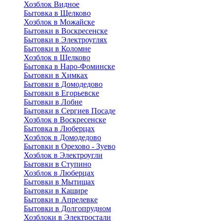
Хозблок Видное
Бытовкa в Щелково
Хозблок в Можайске
Бытовки в Воскресенске
Бытовки в Электроуглях
Бытовки в Коломне
Хозблок в Щелково
Бытовка в Наро-Фоминске
Бытовки в Химках
Бытовки в Домодедово
Бытовки в Егорьевске
Бытовки в Лобне
Бытовки в Сергиев Посаде
Хозблок в Воскресенске
Бытовка в Люберцах
Хозблок в Домодедово
Бытовки в Орехово - Зуево
Хозблок в Электроугли
Бытовки в Ступино
Хозблок в Люберцах
Бытовки в Мытищах
Бытовки в Кашире
Бытовки в Апрелевке
Бытовки в Долгопрудном
Хозблоки в Электростали