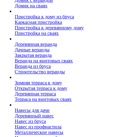
Домик с верандой
Домик на сваях
Пристройка к дому
Пристройка к дому из бруса
Каркасная пристройка
Пристройка к деревянному дому
Пристройка на сваях
Веранда к дому
Деревянная веранда
Дачные веранды
Закрытая веранда
Веранда на винтовых сваях
Веранда из бруса
Строительство веранды
Терраса к дому
Зимняя терраса к дому
Открытая терраса к дому
Деревянная терраса
Терраса на винтовых сваях
Навесы к дому
Навесы для дачи
Деревянный навес
Навес из бруса
Навес из профнастила
Металлические навесы