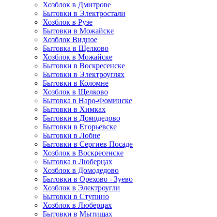
Хозблок в Дмитрове
Бытовки в Электростали
Хозблок в Рузе
Бытовки в Можайске
Хозблок Видное
Бытовкa в Щелково
Хозблок в Можайске
Бытовки в Воскресенске
Бытовки в Электроуглях
Бытовки в Коломне
Хозблок в Щелково
Бытовка в Наро-Фоминске
Бытовки в Химках
Бытовки в Домодедово
Бытовки в Егорьевске
Бытовки в Лобне
Бытовки в Сергиев Посаде
Хозблок в Воскресенске
Бытовка в Люберцах
Хозблок в Домодедово
Бытовки в Орехово - Зуево
Хозблок в Электроугли
Бытовки в Ступино
Хозблок в Люберцах
Бытовки в Мытищах