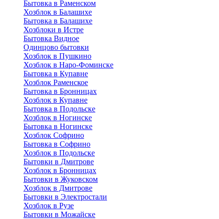
Бытовка в Раменском
Хозблок в Балашихе
Бытовкa в Балашихе
Хозблоки в Истре
Бытовка Видное
Одинцово бытовки
Хозблок в Пушкино
Хозблок в Наро-Фоминске
Бытовка в Купавне
Хозблок Раменское
Бытовка в Бронницах
Хозблок в Купавне
Бытовка в Подольске
Хозблок в Ногинске
Бытовка в Ногинске
Хозблок Софрино
Бытовка в Софрино
Хозблок в Подольске
Бытовки в Дмитрове
Хозблок в Бронницах
Бытовки в Жуковском
Хозблок в Дмитрове
Бытовки в Электростали
Хозблок в Рузе
Бытовки в Можайске