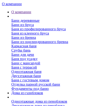
О компании
О компании
Бани
Бани деревянные
Бани из бруса
Баня из профилированного бруса
Баня из клееного бруса
Бани из бревна
Бани из оцилиндрованного бревна
Каркасная баня
Срубы бань
Бани для дачи
Баня под усадку
Бани с мансардой
Баня с террасой
Одноэтажная баня
Двухэтажная баня
Баня с гостевым домом
Отделка парной русской бани
Фундаменты под баню
Дома из газоблоков
Дома из пеноблоков
Одноэтажные дома из пеноблоков
Двухэтажные дома из пеноблока