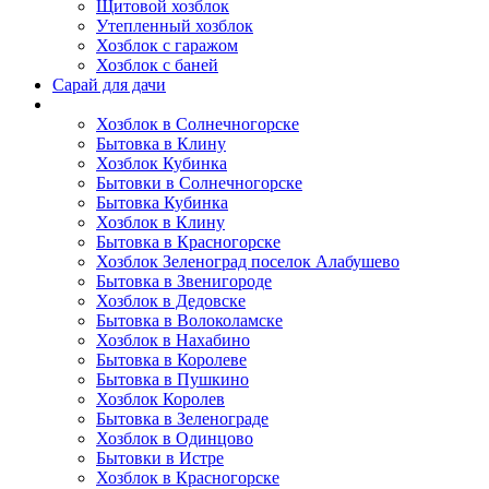
Щитовой хозблок
Утепленный хозблок
Хозблок с гаражом
Хозблок с баней
Сарай для дачи
Выполненные работы
Хозблок в Солнечногорске
Бытовка в Клину
Хозблок Кубинка
Бытовки в Солнечногорске
Бытовка Кубинка
Хозблок в Клину
Бытовка в Красногорске
Хозблок Зеленоград поселок Алабушево
Бытовка в Звенигороде
Хозблок в Дедовске
Бытовка в Волоколамске
Хозблок в Нахабино
Бытовка в Королеве
Бытовкa в Пушкино
Хозблок Королев
Бытовка в Зеленограде
Хозблок в Одинцово
Бытовки в Истре
Хозблок в Красногорске