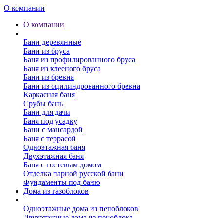
О компании
О компании
Бани
Бани деревянные
Бани из бруса
Баня из профилированного бруса
Баня из клееного бруса
Бани из бревна
Бани из оцилиндрованного бревна
Каркасная баня
Срубы бань
Бани для дачи
Баня под усадку
Бани с мансардой
Баня с террасой
Одноэтажная баня
Двухэтажная баня
Баня с гостевым домом
Отделка парной русской бани
Фундаменты под баню
Дома из газоблоков
Дома из пеноблоков
Одноэтажные дома из пеноблоков
Двухэтажные дома из пеноблока