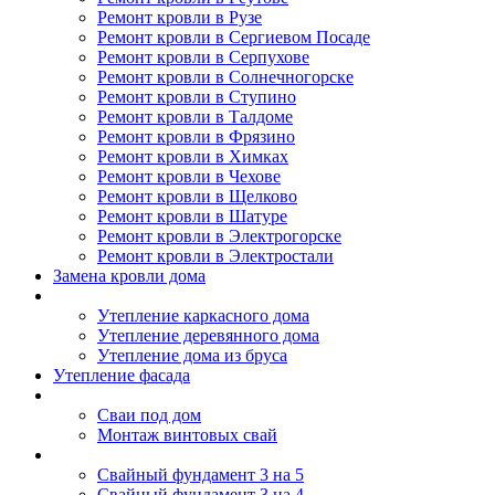
Ремонт кровли в Рузе
Ремонт кровли в Сергиевом Посаде
Ремонт кровли в Серпухове
Ремонт кровли в Солнечногорске
Ремонт кровли в Ступино
Ремонт кровли в Талдоме
Ремонт кровли в Фрязино
Ремонт кровли в Химках
Ремонт кровли в Чехове
Ремонт кровли в Щелково
Ремонт кровли в Шатуре
Ремонт кровли в Электрогорске
Ремонт кровли в Электростали
Замена кровли дома
Утепление дома
Утепление каркасного дома
Утепление деревянного дома
Утепление дома из бруса
Утепление фасада
Винтовые сваи
Сваи под дом
Монтаж винтовых свай
Полезное
Свайный фундамент 3 на 5
Свайный фундамент 3 на 4