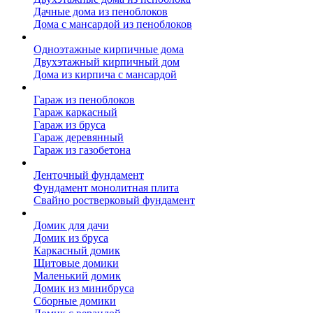
Дачные дома из пеноблоков
Дома с мансардой из пеноблоков
Дом из кирпича
Одноэтажные кирпичные дома
Двухэтажный кирпичный дом
Дома из кирпича с мансардой
Гаражи
Гараж из пеноблоков
Гараж каркасный
Гараж из бруса
Гараж деревянный
Гараж из газобетона
Фундамент для дома
Ленточный фундамент
Фундамент монолитная плита
Свайно ростверковый фундамент
Садовые дома
Домик для дачи
Домик из бруса
Каркасный домик
Щитовые домики
Маленький домик
Домик из минибруса
Сборные домики