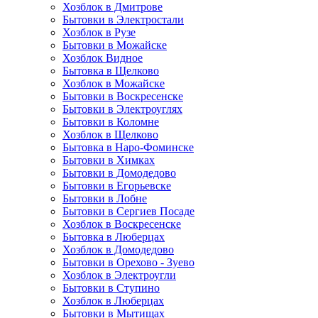
Хозблок в Дмитрове
Бытовки в Электростали
Хозблок в Рузе
Бытовки в Можайске
Хозблок Видное
Бытовкa в Щелково
Хозблок в Можайске
Бытовки в Воскресенске
Бытовки в Электроуглях
Бытовки в Коломне
Хозблок в Щелково
Бытовка в Наро-Фоминске
Бытовки в Химках
Бытовки в Домодедово
Бытовки в Егорьевске
Бытовки в Лобне
Бытовки в Сергиев Посаде
Хозблок в Воскресенске
Бытовка в Люберцах
Хозблок в Домодедово
Бытовки в Орехово - Зуево
Хозблок в Электроугли
Бытовки в Ступино
Хозблок в Люберцах
Бытовки в Мытищах