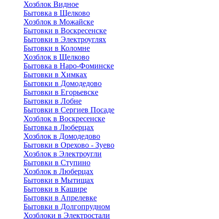
Хозблок Видное
Бытовкa в Щелково
Хозблок в Можайске
Бытовки в Воскресенске
Бытовки в Электроуглях
Бытовки в Коломне
Хозблок в Щелково
Бытовка в Наро-Фоминске
Бытовки в Химках
Бытовки в Домодедово
Бытовки в Егорьевске
Бытовки в Лобне
Бытовки в Сергиев Посаде
Хозблок в Воскресенске
Бытовка в Люберцах
Хозблок в Домодедово
Бытовки в Орехово - Зуево
Хозблок в Электроугли
Бытовки в Ступино
Хозблок в Люберцах
Бытовки в Мытищах
Бытовки в Кашире
Бытовки в Апрелевке
Бытовки в Долгопрудном
Хозблоки в Электростали