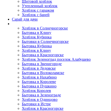
Щитовой хозблок
Утепленный хозблок
Хозблок с гаражом
Хозблок с баней
Сарай для дачи
Выполненные работы
Хозблок в Солнечногорске
Бытовка в Клину
Хозблок Кубинка
Бытовки в Солнечногорске
Бытовка Кубинка
Хозблок в Клину
Бытовка в Красногорске
Хозблок Зеленоград поселок Алабушево
Бытовка в Звенигороде
Хозблок в Дедовске
Бытовка в Волоколамске
Хозблок в Нахабино
Бытовка в Королеве
Бытовкa в Пушкино
Хозблок Королев
Бытовка в Зеленограде
Хозблок в Одинцово
Бытовки в Истре
Хозблок в Красногорске