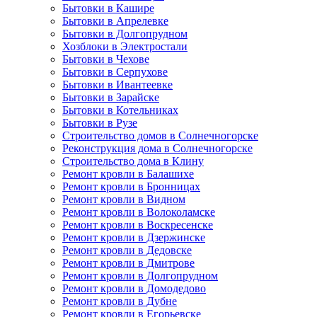
Бытовки в Кашире
Бытовки в Апрелевке
Бытовки в Долгопрудном
Хозблоки в Электростали
Бытовки в Чехове
Бытовки в Серпухове
Бытовки в Ивантеевке
Бытовки в Зарайске
Бытовки в Котельниках
Бытовки в Рузе
Строительство домов в Солнечногорске
Реконструкция дома в Солнечногорске
Строительство дома в Клину
Ремонт кровли в Балашихе
Ремонт кровли в Бронницах
Ремонт кровли в Видном
Ремонт кровли в Волоколамске
Ремонт кровли в Воскресенске
Ремонт кровли в Дзержинске
Ремонт кровли в Дедовске
Ремонт кровли в Дмитрове
Ремонт кровли в Долгопрудном
Ремонт кровли в Домодедово
Ремонт кровли в Дубне
Ремонт кровли в Егорьевске