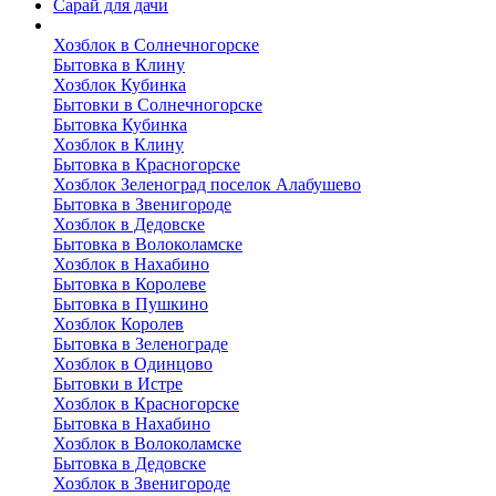
Сарай для дачи
Выполненные работы
Хозблок в Солнечногорске
Бытовка в Клину
Хозблок Кубинка
Бытовки в Солнечногорске
Бытовка Кубинка
Хозблок в Клину
Бытовка в Красногорске
Хозблок Зеленоград поселок Алабушево
Бытовка в Звенигороде
Хозблок в Дедовске
Бытовка в Волоколамске
Хозблок в Нахабино
Бытовка в Королеве
Бытовкa в Пушкино
Хозблок Королев
Бытовка в Зеленограде
Хозблок в Одинцово
Бытовки в Истре
Хозблок в Красногорске
Бытовка в Нахабино
Хозблок в Волоколамске
Бытовкa в Дедовске
Хозблок в Звенигороде