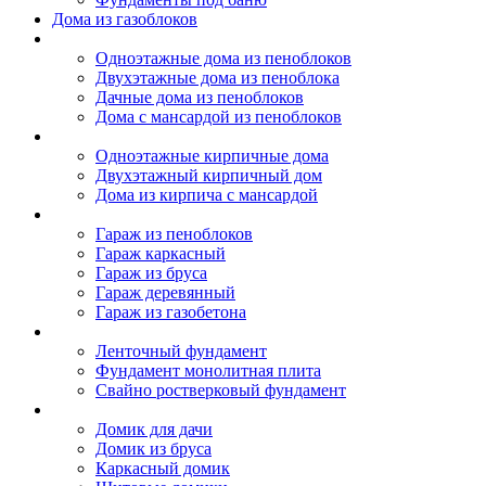
Дома из газоблоков
Дома из пеноблоков
Одноэтажные дома из пеноблоков
Двухэтажные дома из пеноблока
Дачные дома из пеноблоков
Дома с мансардой из пеноблоков
Дом из кирпича
Одноэтажные кирпичные дома
Двухэтажный кирпичный дом
Дома из кирпича с мансардой
Гаражи
Гараж из пеноблоков
Гараж каркасный
Гараж из бруса
Гараж деревянный
Гараж из газобетона
Фундамент для дома
Ленточный фундамент
Фундамент монолитная плита
Свайно ростверковый фундамент
Садовые дома
Домик для дачи
Домик из бруса
Каркасный домик