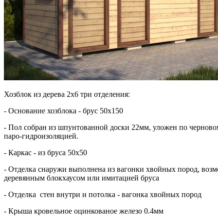
Хозблок из дерева 2х6 три отделения:
- Основание хозблока - брус 50х150
- Пол собран из шпунтованной доски 22мм, уложен по черново
паро-гидроизоляцией.
- Каркас - из бруса 50х50
- Отделка снаружи выполнена из вагонки хвойных пород, возм
деревянным блокхаусом или имитацией бруса
- Отделка стен внутри и потолка - вагонка хвойных пород
- Крыша кровельное оцинкованое железо 0.4мм