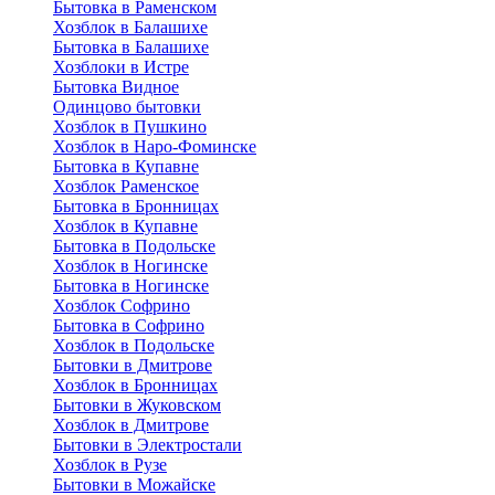
Бытовка в Раменском
Хозблок в Балашихе
Бытовкa в Балашихе
Хозблоки в Истре
Бытовка Видное
Одинцово бытовки
Хозблок в Пушкино
Хозблок в Наро-Фоминске
Бытовка в Купавне
Хозблок Раменское
Бытовка в Бронницах
Хозблок в Купавне
Бытовка в Подольске
Хозблок в Ногинске
Бытовка в Ногинске
Хозблок Софрино
Бытовка в Софрино
Хозблок в Подольске
Бытовки в Дмитрове
Хозблок в Бронницах
Бытовки в Жуковском
Хозблок в Дмитрове
Бытовки в Электростали
Хозблок в Рузе
Бытовки в Можайске