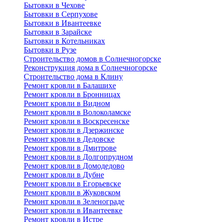
Бытовки в Чехове
Бытовки в Серпухове
Бытовки в Ивантеевке
Бытовки в Зарайске
Бытовки в Котельниках
Бытовки в Рузе
Строительство домов в Солнечногорске
Реконструкция дома в Солнечногорске
Строительство дома в Клину
Ремонт кровли в Балашихе
Ремонт кровли в Бронницах
Ремонт кровли в Видном
Ремонт кровли в Волоколамске
Ремонт кровли в Воскресенске
Ремонт кровли в Дзержинске
Ремонт кровли в Дедовске
Ремонт кровли в Дмитрове
Ремонт кровли в Долгопрудном
Ремонт кровли в Домодедово
Ремонт кровли в Дубне
Ремонт кровли в Егорьевске
Ремонт кровли в Жуковском
Ремонт кровли в Зеленограде
Ремонт кровли в Ивантеевке
Ремонт кровли в Истре