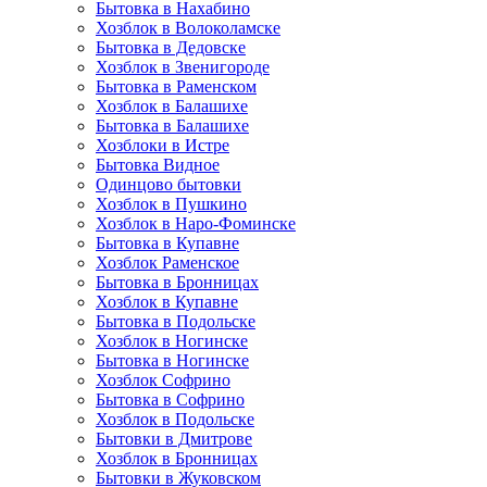
Бытовка в Нахабино
Хозблок в Волоколамске
Бытовкa в Дедовске
Хозблок в Звенигороде
Бытовка в Раменском
Хозблок в Балашихе
Бытовкa в Балашихе
Хозблоки в Истре
Бытовка Видное
Одинцово бытовки
Хозблок в Пушкино
Хозблок в Наро-Фоминске
Бытовка в Купавне
Хозблок Раменское
Бытовка в Бронницах
Хозблок в Купавне
Бытовка в Подольске
Хозблок в Ногинске
Бытовка в Ногинске
Хозблок Софрино
Бытовка в Софрино
Хозблок в Подольске
Бытовки в Дмитрове
Хозблок в Бронницах
Бытовки в Жуковском