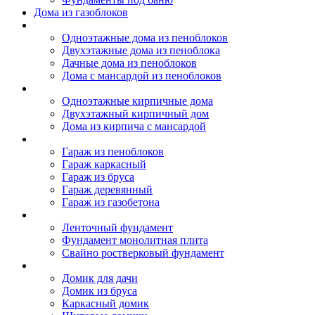
Дома из газоблоков
Дома из пеноблоков
Одноэтажные дома из пеноблоков
Двухэтажные дома из пеноблока
Дачные дома из пеноблоков
Дома с мансардой из пеноблоков
Дом из кирпича
Одноэтажные кирпичные дома
Двухэтажный кирпичный дом
Дома из кирпича с мансардой
Гаражи
Гараж из пеноблоков
Гараж каркасный
Гараж из бруса
Гараж деревянный
Гараж из газобетона
Фундамент для дома
Ленточный фундамент
Фундамент монолитная плита
Свайно ростверковый фундамент
Садовые дома
Домик для дачи
Домик из бруса
Каркасный домик