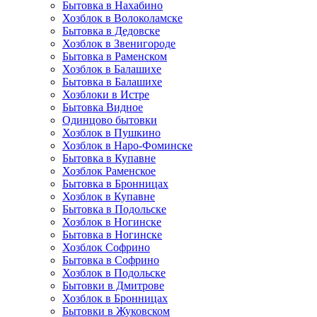
Бытовка в Нахабино
Хозблок в Волоколамске
Бытовкa в Дедовске
Хозблок в Звенигороде
Бытовка в Раменском
Хозблок в Балашихе
Бытовкa в Балашихе
Хозблоки в Истре
Бытовка Видное
Одинцово бытовки
Хозблок в Пушкино
Хозблок в Наро-Фоминске
Бытовка в Купавне
Хозблок Раменское
Бытовка в Бронницах
Хозблок в Купавне
Бытовка в Подольске
Хозблок в Ногинске
Бытовка в Ногинске
Хозблок Софрино
Бытовка в Софрино
Хозблок в Подольске
Бытовки в Дмитрове
Хозблок в Бронницах
Бытовки в Жуковском