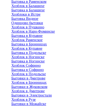
Бытовка в Раменском
Хозблок в Балашихе
Бытовкa в Балашихе
Хозблоки в Истре
Бытовка Видное
Одинцово бытовки
Хозблок в Пушкино
Хозблок в Наро-Фоминске
Бытовка в Купавне
Хозблок Раменское
Бытовка в Бронницах
Хозблок в Купавне
Бытовка в Подольске
Хозблок в Ногинске
Бытовка в Ногинске
Хозблок Софрино
Бытовка в Софрино
Хозблок в Подольске
Бытовки в Дмитрове
Хозблок в Бронницах
Бытовки в Жуковском
Хозблок в Дмитрове
Бытовки в Электростали
Хозблок в Рузе
Бытовки в Можайске