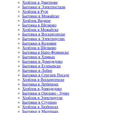
Хозблок в Дмитрове
Бытовки в Электростали
Хозблок в Рузе
Бытовки в Можайске
Хозблок Видное
Бытовкa в Щелково
Хозблок в Можайске
Бытовки в Воскресенске
Бытовки в Электроуглях
Бытовки в Коломне
Хозблок в Щелково
Бытовка в Наро-Фоминске
Бытовки в Химках
Бытовки в Домодедово
Бытовки в Егорьевске
Бытовки в Лобне
Бытовки в Сергиев Посаде
Хозблок в Воскресенске
Бытовка в Люберцах
Хозблок в Домодедово
Бытовки в Орехово - Зуево
Хозблок в Электроугли
Бытовки в Ступино
Хозблок в Люберцах
Бытовки в Мытищах