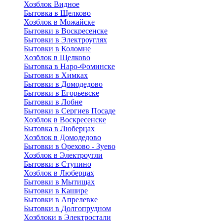
Хозблок Видное
Бытовкa в Щелково
Хозблок в Можайске
Бытовки в Воскресенске
Бытовки в Электроуглях
Бытовки в Коломне
Хозблок в Щелково
Бытовка в Наро-Фоминске
Бытовки в Химках
Бытовки в Домодедово
Бытовки в Егорьевске
Бытовки в Лобне
Бытовки в Сергиев Посаде
Хозблок в Воскресенске
Бытовка в Люберцах
Хозблок в Домодедово
Бытовки в Орехово - Зуево
Хозблок в Электроугли
Бытовки в Ступино
Хозблок в Люберцах
Бытовки в Мытищах
Бытовки в Кашире
Бытовки в Апрелевке
Бытовки в Долгопрудном
Хозблоки в Электростали