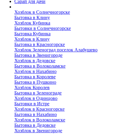
Сарай для дачи
Выполненные работы
Хозблок в Солнечногорске
Бытовка в Клину
Хозблок Кубинка
Бытовки в Солнечногорске
Бытовка Кубинка
Хозблок в Клину
Бытовка в Красногорске
Хозблок Зеленоград поселок Алабушево
Бытовка в Звенигороде
Хозблок в Дедовске
Бытовка в Волоколамске
Хозблок в Нахабино
Бытовка в Королеве
Бытовкa в Пушкино
Хозблок Королев
Бытовка в Зеленограде
Хозблок в Одинцово
Бытовки в Истре
Хозблок в Красногорске
Бытовка в Нахабино
Хозблок в Волоколамске
Бытовкa в Дедовске
Хозблок в Звенигороде