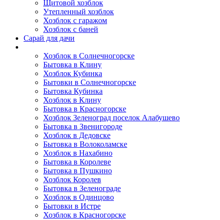
Щитовой хозблок
Утепленный хозблок
Хозблок с гаражом
Хозблок с баней
Сарай для дачи
Выполненные работы
Хозблок в Солнечногорске
Бытовка в Клину
Хозблок Кубинка
Бытовки в Солнечногорске
Бытовка Кубинка
Хозблок в Клину
Бытовка в Красногорске
Хозблок Зеленоград поселок Алабушево
Бытовка в Звенигороде
Хозблок в Дедовске
Бытовка в Волоколамске
Хозблок в Нахабино
Бытовка в Королеве
Бытовкa в Пушкино
Хозблок Королев
Бытовка в Зеленограде
Хозблок в Одинцово
Бытовки в Истре
Хозблок в Красногорске