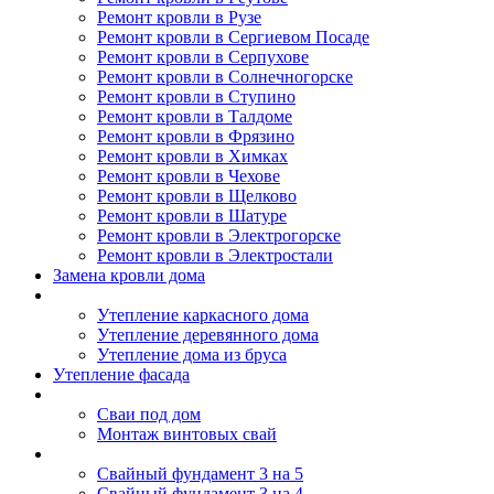
Ремонт кровли в Рузе
Ремонт кровли в Сергиевом Посаде
Ремонт кровли в Серпухове
Ремонт кровли в Солнечногорске
Ремонт кровли в Ступино
Ремонт кровли в Талдоме
Ремонт кровли в Фрязино
Ремонт кровли в Химках
Ремонт кровли в Чехове
Ремонт кровли в Щелково
Ремонт кровли в Шатуре
Ремонт кровли в Электрогорске
Ремонт кровли в Электростали
Замена кровли дома
Утепление дома
Утепление каркасного дома
Утепление деревянного дома
Утепление дома из бруса
Утепление фасада
Винтовые сваи
Сваи под дом
Монтаж винтовых свай
Полезное
Свайный фундамент 3 на 5
Свайный фундамент 3 на 4