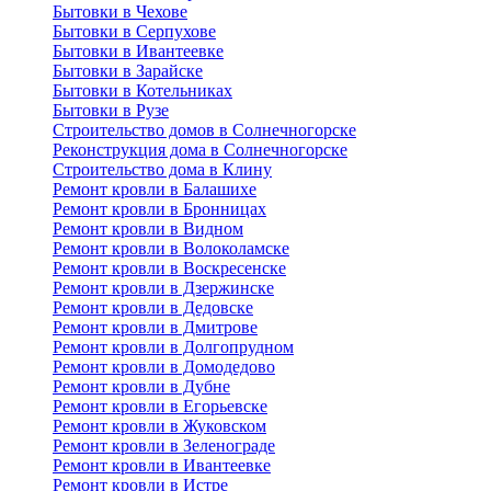
Бытовки в Чехове
Бытовки в Серпухове
Бытовки в Ивантеевке
Бытовки в Зарайске
Бытовки в Котельниках
Бытовки в Рузе
Строительство домов в Солнечногорске
Реконструкция дома в Солнечногорске
Строительство дома в Клину
Ремонт кровли в Балашихе
Ремонт кровли в Бронницах
Ремонт кровли в Видном
Ремонт кровли в Волоколамске
Ремонт кровли в Воскресенске
Ремонт кровли в Дзержинске
Ремонт кровли в Дедовске
Ремонт кровли в Дмитрове
Ремонт кровли в Долгопрудном
Ремонт кровли в Домодедово
Ремонт кровли в Дубне
Ремонт кровли в Егорьевске
Ремонт кровли в Жуковском
Ремонт кровли в Зеленограде
Ремонт кровли в Ивантеевке
Ремонт кровли в Истре