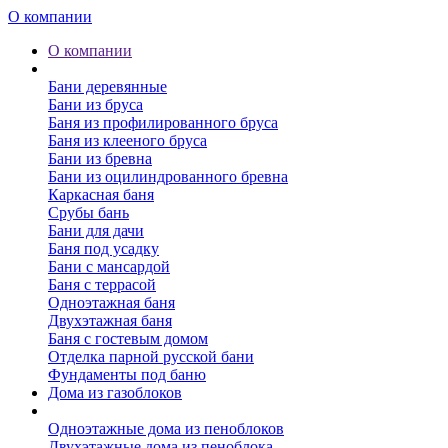
О компании
О компании
Бани
Бани деревянные
Бани из бруса
Баня из профилированного бруса
Баня из клееного бруса
Бани из бревна
Бани из оцилиндрованного бревна
Каркасная баня
Срубы бань
Бани для дачи
Баня под усадку
Бани с мансардой
Баня с террасой
Одноэтажная баня
Двухэтажная баня
Баня с гостевым домом
Отделка парной русской бани
Фундаменты под баню
Дома из газоблоков
Дома из пеноблоков
Одноэтажные дома из пеноблоков
Двухэтажные дома из пеноблока