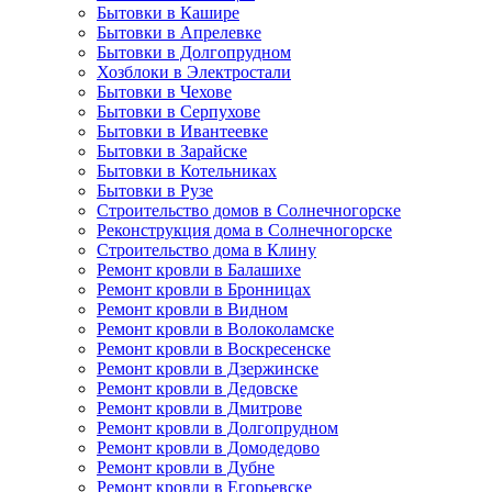
Бытовки в Кашире
Бытовки в Апрелевке
Бытовки в Долгопрудном
Хозблоки в Электростали
Бытовки в Чехове
Бытовки в Серпухове
Бытовки в Ивантеевке
Бытовки в Зарайске
Бытовки в Котельниках
Бытовки в Рузе
Строительство домов в Солнечногорске
Реконструкция дома в Солнечногорске
Строительство дома в Клину
Ремонт кровли в Балашихе
Ремонт кровли в Бронницах
Ремонт кровли в Видном
Ремонт кровли в Волоколамске
Ремонт кровли в Воскресенске
Ремонт кровли в Дзержинске
Ремонт кровли в Дедовске
Ремонт кровли в Дмитрове
Ремонт кровли в Долгопрудном
Ремонт кровли в Домодедово
Ремонт кровли в Дубне
Ремонт кровли в Егорьевске