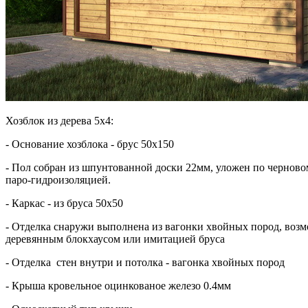
Хозблок из дерева 5х4:
- Основание хозблока - брус 50х150
- Пол собран из шпунтованной доски 22мм, уложен по черново
паро-гидроизоляцией.
- Каркас - из бруса 50х50
- Отделка снаружи выполнена из вагонки хвойных пород, возм
деревянным блокхаусом или имитацией бруса
- Отделка стен внутри и потолка - вагонка хвойных пород
- Крыша кровельное оцинкованое железо 0.4мм