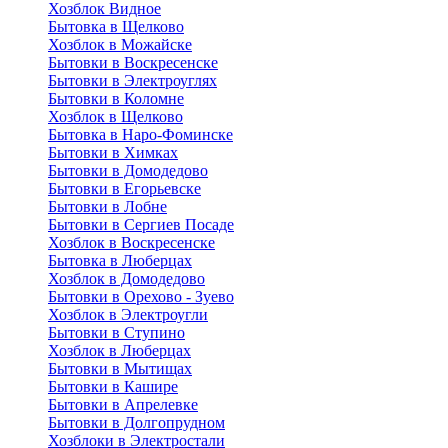
Хозблок Видное
Бытовкa в Щелково
Хозблок в Можайске
Бытовки в Воскресенске
Бытовки в Электроуглях
Бытовки в Коломне
Хозблок в Щелково
Бытовка в Наро-Фоминске
Бытовки в Химках
Бытовки в Домодедово
Бытовки в Егорьевске
Бытовки в Лобне
Бытовки в Сергиев Посаде
Хозблок в Воскресенске
Бытовка в Люберцах
Хозблок в Домодедово
Бытовки в Орехово - Зуево
Хозблок в Электроугли
Бытовки в Ступино
Хозблок в Люберцах
Бытовки в Мытищах
Бытовки в Кашире
Бытовки в Апрелевке
Бытовки в Долгопрудном
Хозблоки в Электростали