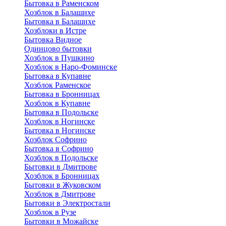
Бытовка в Раменском
Хозблок в Балашихе
Бытовкa в Балашихе
Хозблоки в Истре
Бытовка Видное
Одинцово бытовки
Хозблок в Пушкино
Хозблок в Наро-Фоминске
Бытовка в Купавне
Хозблок Раменское
Бытовка в Бронницах
Хозблок в Купавне
Бытовка в Подольске
Хозблок в Ногинске
Бытовка в Ногинске
Хозблок Софрино
Бытовка в Софрино
Хозблок в Подольске
Бытовки в Дмитрове
Хозблок в Бронницах
Бытовки в Жуковском
Хозблок в Дмитрове
Бытовки в Электростали
Хозблок в Рузе
Бытовки в Можайске