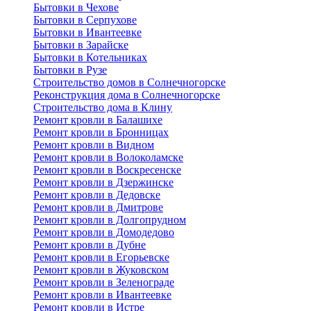
Бытовки в Чехове
Бытовки в Серпухове
Бытовки в Ивантеевке
Бытовки в Зарайске
Бытовки в Котельниках
Бытовки в Рузе
Строительство домов в Солнечногорске
Реконструкция дома в Солнечногорске
Строительство дома в Клину
Ремонт кровли в Балашихе
Ремонт кровли в Бронницах
Ремонт кровли в Видном
Ремонт кровли в Волоколамске
Ремонт кровли в Воскресенске
Ремонт кровли в Дзержинске
Ремонт кровли в Дедовске
Ремонт кровли в Дмитрове
Ремонт кровли в Долгопрудном
Ремонт кровли в Домодедово
Ремонт кровли в Дубне
Ремонт кровли в Егорьевске
Ремонт кровли в Жуковском
Ремонт кровли в Зеленограде
Ремонт кровли в Ивантеевке
Ремонт кровли в Истре