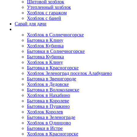
Щитовой хозблок
Утепленный хозблок
Хозблок с гаражом
Хозблок с баней
Сарай для дачи
Выполненные работы
Хозблок в Солнечногорске
Бытовка в Клину
Хозблок Кубинка
Бытовки в Солнечногорске
Бытовка Кубинка
Хозблок в Клину
Бытовка в Красногорске
Хозблок Зеленоград поселок Алабушево
Бытовка в Звенигороде
Хозблок в Дедовске
Бытовка в Волоколамске
Хозблок в Нахабино
Бытовка в Королеве
Бытовкa в Пушкино
Хозблок Королев
Бытовка в Зеленограде
Хозблок в Одинцово
Бытовки в Истре
Хозблок в Красногорске