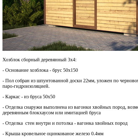
Хозблок сборный деревянный 3х4:
- Основание хозблока - брус 50х150
- Пол собран из шпунтованной доски 22мм, уложен по черново
паро-гидроизоляцией.
- Каркас - из бруса 50х50
- Отделка снаружи выполнена из вагонки хвойных пород, возм
деревянным блокхаусом или имитацией бруса
- Отделка стен внутри и потолка - вагонка хвойных пород
- Крыша кровельное оцинкованое железо 0.4мм