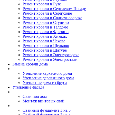
Ремонт кровли в Рузе
Ремонт кровли в Сергиевом Посаде
Ремонт кровли в Серпухове
Ремонт кровли в Солнечногорске
Ремонт кровли в Ступино
Ремонт кровли в Талдоме
Ремонт кровли в Фрязино
Ремонт кровли в Химках
Ремонт кровли в Чехове
Ремонт кровли в Щелково
Ремонт кровли в Шатуре
Ремонт кровли в Электрогорске
Ремонт кровли в Электростали
Замена кровли дома
Утепление дома
Утепление каркасного дома
Утепление деревянного дома
Утепление дома из бруса
Утепление фасада
Винтовые сваи
Сваи под дом
Монтаж винтовых свай
Полезное
Свайный фундамент 3 на 5
Свайный фундамент 3 на 4