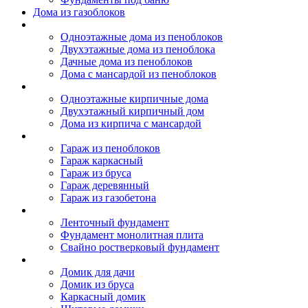
Дома из газоблоков
Дома из пеноблоков
Одноэтажные дома из пеноблоков
Двухэтажные дома из пеноблока
Дачные дома из пеноблоков
Дома с мансардой из пеноблоков
Дом из кирпича
Одноэтажные кирпичные дома
Двухэтажный кирпичный дом
Дома из кирпича с мансардой
Гаражи
Гараж из пеноблоков
Гараж каркасный
Гараж из бруса
Гараж деревянный
Гараж из газобетона
Фундамент для дома
Ленточный фундамент
Фундамент монолитная плита
Свайно ростверковый фундамент
Садовые дома
Домик для дачи
Домик из бруса
Каркасный домик