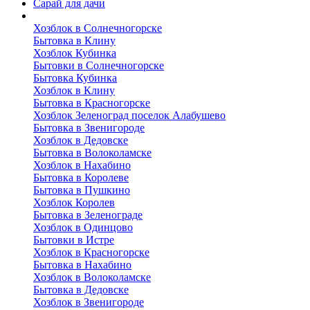
Сарай для дачи
Выполненные работы
Хозблок в Солнечногорске
Бытовка в Клину
Хозблок Кубинка
Бытовки в Солнечногорске
Бытовка Кубинка
Хозблок в Клину
Бытовка в Красногорске
Хозблок Зеленоград поселок Алабушево
Бытовка в Звенигороде
Хозблок в Дедовске
Бытовка в Волоколамске
Хозблок в Нахабино
Бытовка в Королеве
Бытовкa в Пушкино
Хозблок Королев
Бытовка в Зеленограде
Хозблок в Одинцово
Бытовки в Истре
Хозблок в Красногорске
Бытовка в Нахабино
Хозблок в Волоколамске
Бытовкa в Дедовске
Хозблок в Звенигороде