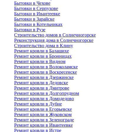
Бытовки в Чехове
Бытовки в Серпухове
Бытовки в Ивантеевке
Бытовки в Зарайске
Бытовки в Котельниках
Бытовки в Рузе
Строительство домов в Солнечногорске
Реконструкция дома в Солнечногорске
Строительство дома в Клину
Ремонт кровли в Балашихе
Ремонт кровли в Бронницах
Ремонт кровли в Видном
Ремонт кровли в Волоколамске
Ремонт кровли в Воскресенске
Ремонт кровли в Дзержинске
Ремонт кровли в Дедовске
Ремонт кровли в Дмитрове
Ремонт кровли в Долгопрудном
Ремонт кровли в Домодедово
Ремонт кровли в Дубне
Ремонт кровли в Егорьевске
Ремонт кровли в Жуковском
Ремонт кровли в Зеленограде
Ремонт кровли в Ивантеевке
Ремонт кровли в Истре