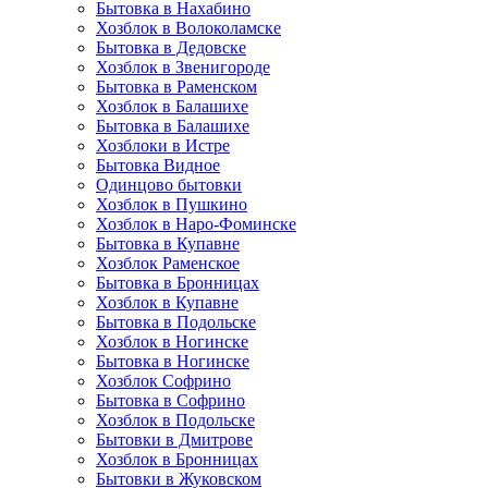
Бытовка в Нахабино
Хозблок в Волоколамске
Бытовкa в Дедовске
Хозблок в Звенигороде
Бытовка в Раменском
Хозблок в Балашихе
Бытовкa в Балашихе
Хозблоки в Истре
Бытовка Видное
Одинцово бытовки
Хозблок в Пушкино
Хозблок в Наро-Фоминске
Бытовка в Купавне
Хозблок Раменское
Бытовка в Бронницах
Хозблок в Купавне
Бытовка в Подольске
Хозблок в Ногинске
Бытовка в Ногинске
Хозблок Софрино
Бытовка в Софрино
Хозблок в Подольске
Бытовки в Дмитрове
Хозблок в Бронницах
Бытовки в Жуковском