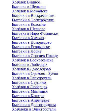
Хозблок Видное
Бытовкa в Щелково
Хозблок в Можайске
Бытовки в Воскресенске
Бытовки в Электроуглях
Бытовки в Коломне
Хозблок в Щелково
Бытовка в Наро-Фоминске
Бытовки в Химках
Бытовки в Домодедово
Бытовки в Егорьевске
Бытовки в Лобне
Бытовки в Сергиев Посаде
Хозблок в Воскресенске
Бытовка в Люберцах
Хозблок в Домодедово
Бытовки в Орехово - Зуево
Хозблок в Электроугли
Бытовки в Ступино
Хозблок в Люберцах
Бытовки в Мытищах
Бытовки в Кашире
Бытовки в Апрелевке
Бытовки в Долгопрудном
Хозблоки в Электростали