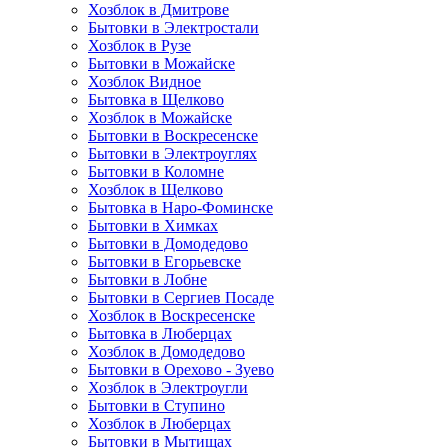
Хозблок в Дмитрове
Бытовки в Электростали
Хозблок в Рузе
Бытовки в Можайске
Хозблок Видное
Бытовкa в Щелково
Хозблок в Можайске
Бытовки в Воскресенске
Бытовки в Электроуглях
Бытовки в Коломне
Хозблок в Щелково
Бытовка в Наро-Фоминске
Бытовки в Химках
Бытовки в Домодедово
Бытовки в Егорьевске
Бытовки в Лобне
Бытовки в Сергиев Посаде
Хозблок в Воскресенске
Бытовка в Люберцах
Хозблок в Домодедово
Бытовки в Орехово - Зуево
Хозблок в Электроугли
Бытовки в Ступино
Хозблок в Люберцах
Бытовки в Мытищах