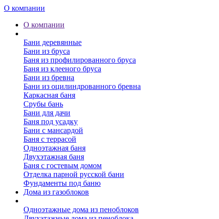
О компании
О компании
Бани
Бани деревянные
Бани из бруса
Баня из профилированного бруса
Баня из клееного бруса
Бани из бревна
Бани из оцилиндрованного бревна
Каркасная баня
Срубы бань
Бани для дачи
Баня под усадку
Бани с мансардой
Баня с террасой
Одноэтажная баня
Двухэтажная баня
Баня с гостевым домом
Отделка парной русской бани
Фундаменты под баню
Дома из газоблоков
Дома из пеноблоков
Одноэтажные дома из пеноблоков
Двухэтажные дома из пеноблока