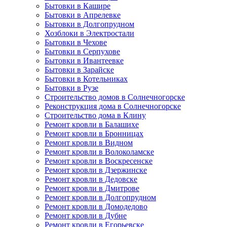
Бытовки в Кашире
Бытовки в Апрелевке
Бытовки в Долгопрудном
Хозблоки в Электростали
Бытовки в Чехове
Бытовки в Серпухове
Бытовки в Ивантеевке
Бытовки в Зарайске
Бытовки в Котельниках
Бытовки в Рузе
Строительство домов в Солнечногорске
Реконструкция дома в Солнечногорске
Строительство дома в Клину
Ремонт кровли в Балашихе
Ремонт кровли в Бронницах
Ремонт кровли в Видном
Ремонт кровли в Волоколамске
Ремонт кровли в Воскресенске
Ремонт кровли в Дзержинске
Ремонт кровли в Дедовске
Ремонт кровли в Дмитрове
Ремонт кровли в Долгопрудном
Ремонт кровли в Домодедово
Ремонт кровли в Дубне
Ремонт кровли в Егорьевске