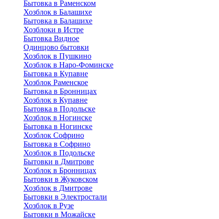
Бытовка в Раменском
Хозблок в Балашихе
Бытовкa в Балашихе
Хозблоки в Истре
Бытовка Видное
Одинцово бытовки
Хозблок в Пушкино
Хозблок в Наро-Фоминске
Бытовка в Купавне
Хозблок Раменское
Бытовка в Бронницах
Хозблок в Купавне
Бытовка в Подольске
Хозблок в Ногинске
Бытовка в Ногинске
Хозблок Софрино
Бытовка в Софрино
Хозблок в Подольске
Бытовки в Дмитрове
Хозблок в Бронницах
Бытовки в Жуковском
Хозблок в Дмитрове
Бытовки в Электростали
Хозблок в Рузе
Бытовки в Можайске