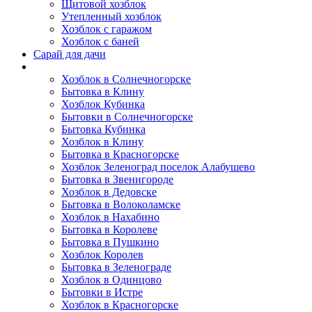
Щитовой хозблок
Утепленный хозблок
Хозблок с гаражом
Хозблок с баней
Сарай для дачи
Выполненные работы
Хозблок в Солнечногорске
Бытовка в Клину
Хозблок Кубинка
Бытовки в Солнечногорске
Бытовка Кубинка
Хозблок в Клину
Бытовка в Красногорске
Хозблок Зеленоград поселок Алабушево
Бытовка в Звенигороде
Хозблок в Дедовске
Бытовка в Волоколамске
Хозблок в Нахабино
Бытовка в Королеве
Бытовкa в Пушкино
Хозблок Королев
Бытовка в Зеленограде
Хозблок в Одинцово
Бытовки в Истре
Хозблок в Красногорске