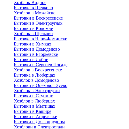
Хозблок Видное
Бытовкa в Щелково
Хозблок в Можайске
Бытовки в Воскресенске
Бытовки в Электроуглях
Бытовки в Коломне
Хозблок в Щелково
Бытовка в Наро-Фоминске
Бытовки в Химках
Бытовки в Домодедово
Бытовки в Егорьевске
Бытовки в Лобне
Бытовки в Сергиев Посаде
Хозблок в Воскресенске
Бытовка в Люберцах
Хозблок в Домодедово
Бытовки в Орехово - Зуево
Хозблок в Электроугли
Бытовки в Ступино
Хозблок в Люберцах
Бытовки в Мытищах
Бытовки в Кашире
Бытовки в Апрелевке
Бытовки в Долгопрудном
Хозблоки в Электростали