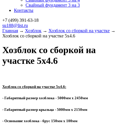
Свайный фундамент 3 на 3
Контакты
+7 (499)
391-63-18
su188@list.ru
Главная
→
Хозблок
→
Хозблок со сборкой на участке
→
Хозблок со сборкой на участке 5х4.6
Хозблок со сборкой на
участке 5х4.6
Хозблок со сборкой на участке 5х4.6:
- Габаритный размер хозблока - 5000мм х 2450мм
- Габаритный размер крыльца - 5000мм х 2150мм
- Основание хозблока - брус 150мм х 100мм