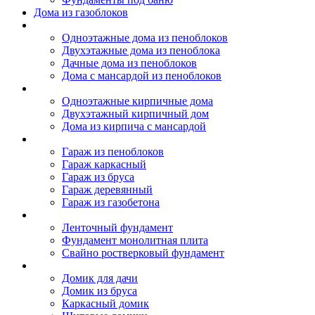
Дома из газоблоков
Дома из пеноблоков
Одноэтажные дома из пеноблоков
Двухэтажные дома из пеноблока
Дачные дома из пеноблоков
Дома с мансардой из пеноблоков
Дом из кирпича
Одноэтажные кирпичные дома
Двухэтажный кирпичный дом
Дома из кирпича с мансардой
Гаражи
Гараж из пеноблоков
Гараж каркасный
Гараж из бруса
Гараж деревянный
Гараж из газобетона
Фундамент для дома
Ленточный фундамент
Фундамент монолитная плита
Свайно ростверковый фундамент
Садовые дома
Домик для дачи
Домик из бруса
Каркасный домик