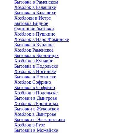
Бытовка в Раменском
Хозблок в Балашихе
Бытовкa в Балашихе
Хозблоки в Истре
Бытовка Видное
Одинцово бытовки
Хозблок в Пушкино
Хозблок в Наро-Фоминске
Бытовка в Купавне
Хозблок Раменское
Бытовка в Бронницах
Хозблок в Купавне
Бытовка в Подольске
Хозблок в Ногинске
Бытовка в Ногинске
Хозблок Софрино
Бытовка в Софрино
Хозблок в Подольске
Бытовки в Дмитрове
Хозблок в Бронницах
Бытовки в Жуковском
Хозблок в Дмитрове
Бытовки в Электростали
Хозблок в Рузе
Бытовки в Можайске