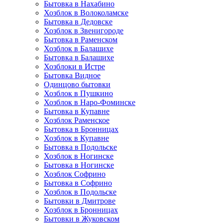
Бытовка в Нахабино
Хозблок в Волоколамске
Бытовкa в Дедовске
Хозблок в Звенигороде
Бытовка в Раменском
Хозблок в Балашихе
Бытовкa в Балашихе
Хозблоки в Истре
Бытовка Видное
Одинцово бытовки
Хозблок в Пушкино
Хозблок в Наро-Фоминске
Бытовка в Купавне
Хозблок Раменское
Бытовка в Бронницах
Хозблок в Купавне
Бытовка в Подольске
Хозблок в Ногинске
Бытовка в Ногинске
Хозблок Софрино
Бытовка в Софрино
Хозблок в Подольске
Бытовки в Дмитрове
Хозблок в Бронницах
Бытовки в Жуковском