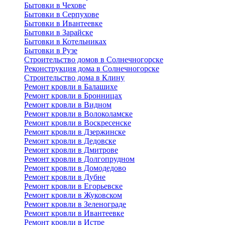
Бытовки в Чехове
Бытовки в Серпухове
Бытовки в Ивантеевке
Бытовки в Зарайске
Бытовки в Котельниках
Бытовки в Рузе
Строительство домов в Солнечногорске
Реконструкция дома в Солнечногорске
Строительство дома в Клину
Ремонт кровли в Балашихе
Ремонт кровли в Бронницах
Ремонт кровли в Видном
Ремонт кровли в Волоколамске
Ремонт кровли в Воскресенске
Ремонт кровли в Дзержинске
Ремонт кровли в Дедовске
Ремонт кровли в Дмитрове
Ремонт кровли в Долгопрудном
Ремонт кровли в Домодедово
Ремонт кровли в Дубне
Ремонт кровли в Егорьевске
Ремонт кровли в Жуковском
Ремонт кровли в Зеленограде
Ремонт кровли в Ивантеевке
Ремонт кровли в Истре