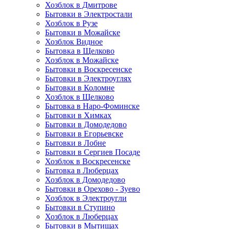
Хозблок в Дмитрове
Бытовки в Электростали
Хозблок в Рузе
Бытовки в Можайске
Хозблок Видное
Бытовкa в Щелково
Хозблок в Можайске
Бытовки в Воскресенске
Бытовки в Электроуглях
Бытовки в Коломне
Хозблок в Щелково
Бытовка в Наро-Фоминске
Бытовки в Химках
Бытовки в Домодедово
Бытовки в Егорьевске
Бытовки в Лобне
Бытовки в Сергиев Посаде
Хозблок в Воскресенске
Бытовка в Люберцах
Хозблок в Домодедово
Бытовки в Орехово - Зуево
Хозблок в Электроугли
Бытовки в Ступино
Хозблок в Люберцах
Бытовки в Мытищах