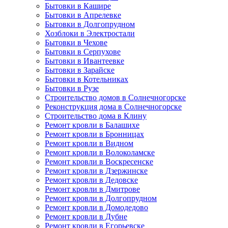
Бытовки в Кашире
Бытовки в Апрелевке
Бытовки в Долгопрудном
Хозблоки в Электростали
Бытовки в Чехове
Бытовки в Серпухове
Бытовки в Ивантеевке
Бытовки в Зарайске
Бытовки в Котельниках
Бытовки в Рузе
Строительство домов в Солнечногорске
Реконструкция дома в Солнечногорске
Строительство дома в Клину
Ремонт кровли в Балашихе
Ремонт кровли в Бронницах
Ремонт кровли в Видном
Ремонт кровли в Волоколамске
Ремонт кровли в Воскресенске
Ремонт кровли в Дзержинске
Ремонт кровли в Дедовске
Ремонт кровли в Дмитрове
Ремонт кровли в Долгопрудном
Ремонт кровли в Домодедово
Ремонт кровли в Дубне
Ремонт кровли в Егорьевске