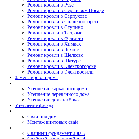
Ремонт кровли в Рузе
Ремонт кровли в Сергиевом Посаде
Ремонт кровли в Серпухове
Ремонт кровли в Солнечногорске
Ремонт кровли в Ступино
Ремонт кровли в Талдоме
Ремонт кровли в Фрязино
Ремонт кровли в Химках
Ремонт кровли в Чехове
Ремонт кровли в Щелково
Ремонт кровли в Шатуре
Ремонт кровли в Электрогорске
Ремонт кровли в Электростали
Замена кровли дома
Утепление дома
Утепление каркасного дома
Утепление деревянного дома
Утепление дома из бруса
Утепление фасада
Винтовые сваи
Сваи под дом
Монтаж винтовых свай
Полезное
Свайный фундамент 3 на 5
Свайный фундамент 3 на 4