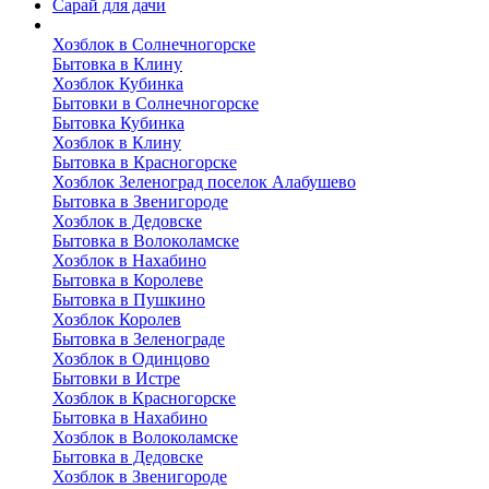
Сарай для дачи
Выполненные работы
Хозблок в Солнечногорске
Бытовка в Клину
Хозблок Кубинка
Бытовки в Солнечногорске
Бытовка Кубинка
Хозблок в Клину
Бытовка в Красногорске
Хозблок Зеленоград поселок Алабушево
Бытовка в Звенигороде
Хозблок в Дедовске
Бытовка в Волоколамске
Хозблок в Нахабино
Бытовка в Королеве
Бытовкa в Пушкино
Хозблок Королев
Бытовка в Зеленограде
Хозблок в Одинцово
Бытовки в Истре
Хозблок в Красногорске
Бытовка в Нахабино
Хозблок в Волоколамске
Бытовкa в Дедовске
Хозблок в Звенигороде