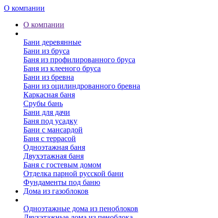
О компании
О компании
Бани
Бани деревянные
Бани из бруса
Баня из профилированного бруса
Баня из клееного бруса
Бани из бревна
Бани из оцилиндрованного бревна
Каркасная баня
Срубы бань
Бани для дачи
Баня под усадку
Бани с мансардой
Баня с террасой
Одноэтажная баня
Двухэтажная баня
Баня с гостевым домом
Отделка парной русской бани
Фундаменты под баню
Дома из газоблоков
Дома из пеноблоков
Одноэтажные дома из пеноблоков
Двухэтажные дома из пеноблока