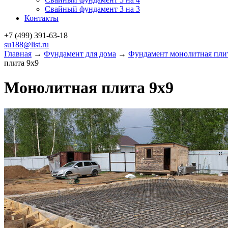
Свайный фундамент 3 на 3
Контакты
+7 (499)
391-63-18
su188@list.ru
Главная
→
Фундамент для дома
→
Фундамент монолитная пли
плита 9х9
Монолитная плита 9х9