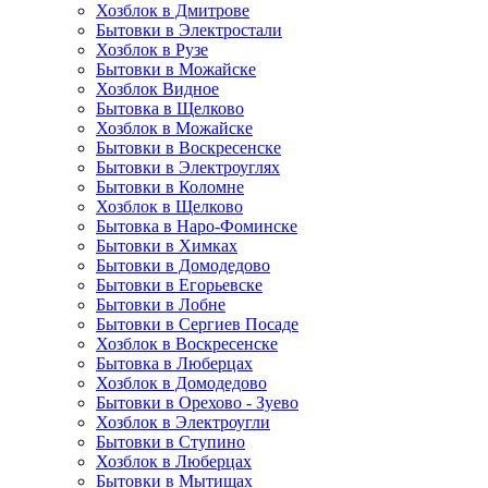
Хозблок в Дмитрове
Бытовки в Электростали
Хозблок в Рузе
Бытовки в Можайске
Хозблок Видное
Бытовкa в Щелково
Хозблок в Можайске
Бытовки в Воскресенске
Бытовки в Электроуглях
Бытовки в Коломне
Хозблок в Щелково
Бытовка в Наро-Фоминске
Бытовки в Химках
Бытовки в Домодедово
Бытовки в Егорьевске
Бытовки в Лобне
Бытовки в Сергиев Посаде
Хозблок в Воскресенске
Бытовка в Люберцах
Хозблок в Домодедово
Бытовки в Орехово - Зуево
Хозблок в Электроугли
Бытовки в Ступино
Хозблок в Люберцах
Бытовки в Мытищах