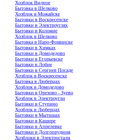
Хозблок Видное
Бытовкa в Щелково
Хозблок в Можайске
Бытовки в Воскресенске
Бытовки в Электроуглях
Бытовки в Коломне
Хозблок в Щелково
Бытовка в Наро-Фоминске
Бытовки в Химках
Бытовки в Домодедово
Бытовки в Егорьевске
Бытовки в Лобне
Бытовки в Сергиев Посаде
Хозблок в Воскресенске
Бытовка в Люберцах
Хозблок в Домодедово
Бытовки в Орехово - Зуево
Хозблок в Электроугли
Бытовки в Ступино
Хозблок в Люберцах
Бытовки в Мытищах
Бытовки в Кашире
Бытовки в Апрелевке
Бытовки в Долгопрудном
Хозблоки в Электростали