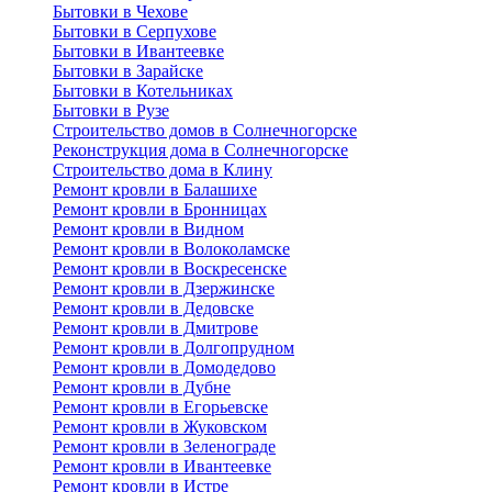
Бытовки в Чехове
Бытовки в Серпухове
Бытовки в Ивантеевке
Бытовки в Зарайске
Бытовки в Котельниках
Бытовки в Рузе
Строительство домов в Солнечногорске
Реконструкция дома в Солнечногорске
Строительство дома в Клину
Ремонт кровли в Балашихе
Ремонт кровли в Бронницах
Ремонт кровли в Видном
Ремонт кровли в Волоколамске
Ремонт кровли в Воскресенске
Ремонт кровли в Дзержинске
Ремонт кровли в Дедовске
Ремонт кровли в Дмитрове
Ремонт кровли в Долгопрудном
Ремонт кровли в Домодедово
Ремонт кровли в Дубне
Ремонт кровли в Егорьевске
Ремонт кровли в Жуковском
Ремонт кровли в Зеленограде
Ремонт кровли в Ивантеевке
Ремонт кровли в Истре