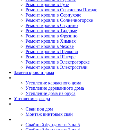
Ремонт кровли в Рузе
Ремонт кровли в Сергиевом Посаде
Ремонт кровли в Серпухове
Ремонт кровли в Солнечногорске
Ремонт кровли в Ступино
Ремонт кровли в Талдоме
Ремонт кровли в Фрязино
Ремонт кровли в Химках
Ремонт кровли в Чехове
Ремонт кровли в Щелково
Ремонт кровли в Шатуре
Ремонт кровли в Электрогорске
Ремонт кровли в Электростали
Замена кровли дома
Утепление дома
Утепление каркасного дома
Утепление деревянного дома
Утепление дома из бруса
Утепление фасада
Винтовые сваи
Сваи под дом
Монтаж винтовых свай
Полезное
Свайный фундамент 3 на 5
Свайный фундамент 3 на 4