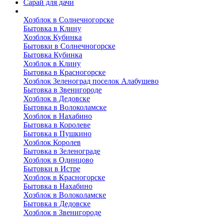
Сарай для дачи
Выполненные работы
Хозблок в Солнечногорске
Бытовка в Клину
Хозблок Кубинка
Бытовки в Солнечногорске
Бытовка Кубинка
Хозблок в Клину
Бытовка в Красногорске
Хозблок Зеленоград поселок Алабушево
Бытовка в Звенигороде
Хозблок в Дедовске
Бытовка в Волоколамске
Хозблок в Нахабино
Бытовка в Королеве
Бытовкa в Пушкино
Хозблок Королев
Бытовка в Зеленограде
Хозблок в Одинцово
Бытовки в Истре
Хозблок в Красногорске
Бытовка в Нахабино
Хозблок в Волоколамске
Бытовкa в Дедовске
Хозблок в Звенигороде