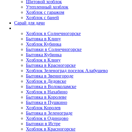
Щитовой хозблок
Утепленный хозблок
Хозблок с гаражом
Хозблок с баней
Сарай для дачи
Выполненные работы
Хозблок в Солнечногорске
Бытовка в Клину
Хозблок Кубинка
Бытовки в Солнечногорске
Бытовка Кубинка
Хозблок в Клину
Бытовка в Красногорске
Хозблок Зеленоград поселок Алабушево
Бытовка в Звенигороде
Хозблок в Дедовске
Бытовка в Волоколамске
Хозблок в Нахабино
Бытовка в Королеве
Бытовкa в Пушкино
Хозблок Королев
Бытовка в Зеленограде
Хозблок в Одинцово
Бытовки в Истре
Хозблок в Красногорске