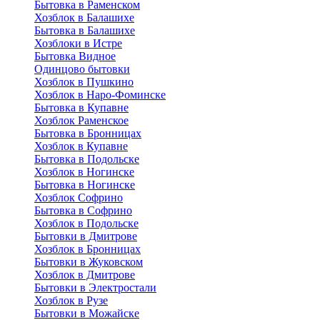
Бытовка в Раменском
Хозблок в Балашихе
Бытовкa в Балашихе
Хозблоки в Истре
Бытовка Видное
Одинцово бытовки
Хозблок в Пушкино
Хозблок в Наро-Фоминске
Бытовка в Купавне
Хозблок Раменское
Бытовка в Бронницах
Хозблок в Купавне
Бытовка в Подольске
Хозблок в Ногинске
Бытовка в Ногинске
Хозблок Софрино
Бытовка в Софрино
Хозблок в Подольске
Бытовки в Дмитрове
Хозблок в Бронницах
Бытовки в Жуковском
Хозблок в Дмитрове
Бытовки в Электростали
Хозблок в Рузе
Бытовки в Можайске