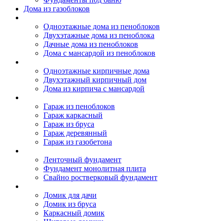
Дома из газоблоков
Дома из пеноблоков
Одноэтажные дома из пеноблоков
Двухэтажные дома из пеноблока
Дачные дома из пеноблоков
Дома с мансардой из пеноблоков
Дом из кирпича
Одноэтажные кирпичные дома
Двухэтажный кирпичный дом
Дома из кирпича с мансардой
Гаражи
Гараж из пеноблоков
Гараж каркасный
Гараж из бруса
Гараж деревянный
Гараж из газобетона
Фундамент для дома
Ленточный фундамент
Фундамент монолитная плита
Свайно ростверковый фундамент
Садовые дома
Домик для дачи
Домик из бруса
Каркасный домик