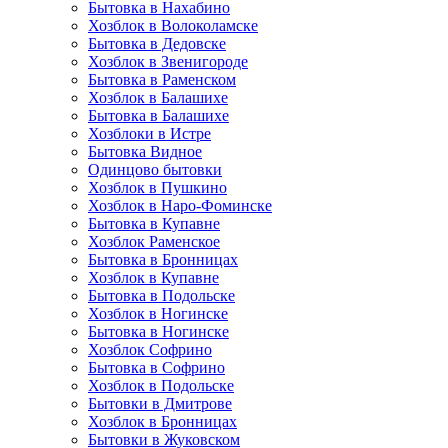
Бытовка в Нахабино
Хозблок в Волоколамске
Бытовкa в Дедовске
Хозблок в Звенигороде
Бытовка в Раменском
Хозблок в Балашихе
Бытовкa в Балашихе
Хозблоки в Истре
Бытовка Видное
Одинцово бытовки
Хозблок в Пушкино
Хозблок в Наро-Фоминске
Бытовка в Купавне
Хозблок Раменское
Бытовка в Бронницах
Хозблок в Купавне
Бытовка в Подольске
Хозблок в Ногинске
Бытовка в Ногинске
Хозблок Софрино
Бытовка в Софрино
Хозблок в Подольске
Бытовки в Дмитрове
Хозблок в Бронницах
Бытовки в Жуковском