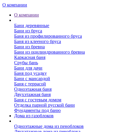
О компании
О компании
Бани
Бани деревянные
Бани из бруса
Баня из профилированного бруса
Баня из клееного бруса
Бани из бревна
Бани из оцилиндрованного бревна
Каркасная баня
Срубы бань
Бани для дачи
Баня под усадку
Бани с мансардой
Баня с террасой
Одноэтажная баня
Двухэтажная баня
Баня с гостевым домом
Отделка парной русской бани
Фундаменты под баню
Дома из газоблоков
Дома из пеноблоков
Одноэтажные дома из пеноблоков
Двухэтажные дома из пеноблока