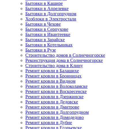
Бытовки в Кашире
Бытовки в Апрелевке
Бытовки в Долгопрудном
Хозблоки в Электростали
Бытовки в Чехове
Бытовки в Серпухове
Бытовки в Ивантеевке
Бытовки в Зарайске
Бытовки в Котельниках
Бытовки в Рузе
Строительство домов в Солнечногорске
Реконструкция дома в Солнечногорске
Строительство дома в Клину
Ремонт кровли в Балашихе
Ремонт кровли в Бронницах
Ремонт кровли в Видном
Ремонт кровли в Волоколамске
Ремонт кровли в Воскресенске
Ремонт кровли в Дзержинске
Ремонт кровли в Дедовске
Ремонт кровли в Дмитрове
Ремонт кровли в Долгопрудном
Ремонт кровли в Домодедово
Ремонт кровли в Дубне
Ремонт кровли в Егорьевске