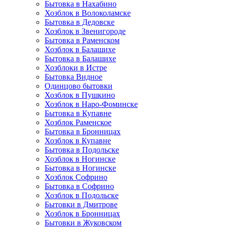
Бытовка в Нахабино
Хозблок в Волоколамске
Бытовкa в Дедовске
Хозблок в Звенигороде
Бытовка в Раменском
Хозблок в Балашихе
Бытовкa в Балашихе
Хозблоки в Истре
Бытовка Видное
Одинцово бытовки
Хозблок в Пушкино
Хозблок в Наро-Фоминске
Бытовка в Купавне
Хозблок Раменское
Бытовка в Бронницах
Хозблок в Купавне
Бытовка в Подольске
Хозблок в Ногинске
Бытовка в Ногинске
Хозблок Софрино
Бытовка в Софрино
Хозблок в Подольске
Бытовки в Дмитрове
Хозблок в Бронницах
Бытовки в Жуковском