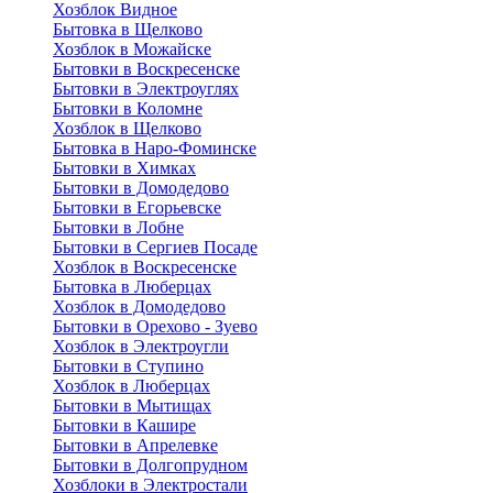
Хозблок Видное
Бытовкa в Щелково
Хозблок в Можайске
Бытовки в Воскресенске
Бытовки в Электроуглях
Бытовки в Коломне
Хозблок в Щелково
Бытовка в Наро-Фоминске
Бытовки в Химках
Бытовки в Домодедово
Бытовки в Егорьевске
Бытовки в Лобне
Бытовки в Сергиев Посаде
Хозблок в Воскресенске
Бытовка в Люберцах
Хозблок в Домодедово
Бытовки в Орехово - Зуево
Хозблок в Электроугли
Бытовки в Ступино
Хозблок в Люберцах
Бытовки в Мытищах
Бытовки в Кашире
Бытовки в Апрелевке
Бытовки в Долгопрудном
Хозблоки в Электростали