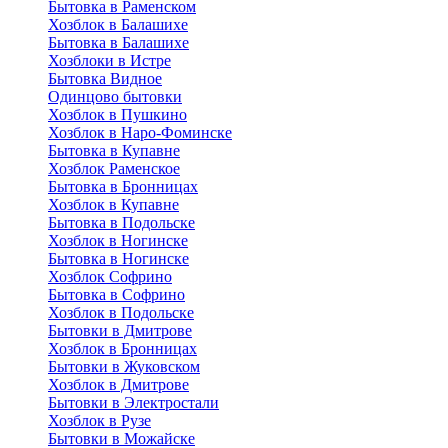
Бытовка в Раменском
Хозблок в Балашихе
Бытовкa в Балашихе
Хозблоки в Истре
Бытовка Видное
Одинцово бытовки
Хозблок в Пушкино
Хозблок в Наро-Фоминске
Бытовка в Купавне
Хозблок Раменское
Бытовка в Бронницах
Хозблок в Купавне
Бытовка в Подольске
Хозблок в Ногинске
Бытовка в Ногинске
Хозблок Софрино
Бытовка в Софрино
Хозблок в Подольске
Бытовки в Дмитрове
Хозблок в Бронницах
Бытовки в Жуковском
Хозблок в Дмитрове
Бытовки в Электростали
Хозблок в Рузе
Бытовки в Можайске