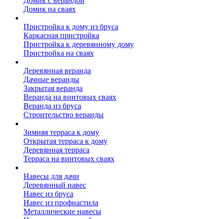
Домик с верандой
Домик на сваях
Пристройка к дому
Пристройка к дому из бруса
Каркасная пристройка
Пристройка к деревянному дому
Пристройка на сваях
Веранда к дому
Деревянная веранда
Дачные веранды
Закрытая веранда
Веранда на винтовых сваях
Веранда из бруса
Строительство веранды
Терраса к дому
Зимняя терраса к дому
Открытая терраса к дому
Деревянная терраса
Терраса на винтовых сваях
Навесы к дому
Навесы для дачи
Деревянный навес
Навес из бруса
Навес из профнастила
Металлические навесы