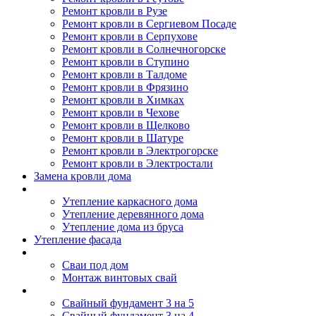
Ремонт кровли в Рузе
Ремонт кровли в Сергиевом Посаде
Ремонт кровли в Серпухове
Ремонт кровли в Солнечногорске
Ремонт кровли в Ступино
Ремонт кровли в Талдоме
Ремонт кровли в Фрязино
Ремонт кровли в Химках
Ремонт кровли в Чехове
Ремонт кровли в Щелково
Ремонт кровли в Шатуре
Ремонт кровли в Электрогорске
Ремонт кровли в Электростали
Замена кровли дома
Утепление дома
Утепление каркасного дома
Утепление деревянного дома
Утепление дома из бруса
Утепление фасада
Винтовые сваи
Сваи под дом
Монтаж винтовых свай
Полезное
Свайный фундамент 3 на 5
Свайный фундамент 3 на 4