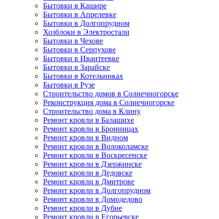
Бытовки в Кашире
Бытовки в Апрелевке
Бытовки в Долгопрудном
Хозблоки в Электростали
Бытовки в Чехове
Бытовки в Серпухове
Бытовки в Ивантеевке
Бытовки в Зарайске
Бытовки в Котельниках
Бытовки в Рузе
Строительство домов в Солнечногорске
Реконструкция дома в Солнечногорске
Строительство дома в Клину
Ремонт кровли в Балашихе
Ремонт кровли в Бронницах
Ремонт кровли в Видном
Ремонт кровли в Волоколамске
Ремонт кровли в Воскресенске
Ремонт кровли в Дзержинске
Ремонт кровли в Дедовске
Ремонт кровли в Дмитрове
Ремонт кровли в Долгопрудном
Ремонт кровли в Домодедово
Ремонт кровли в Дубне
Ремонт кровли в Егорьевске