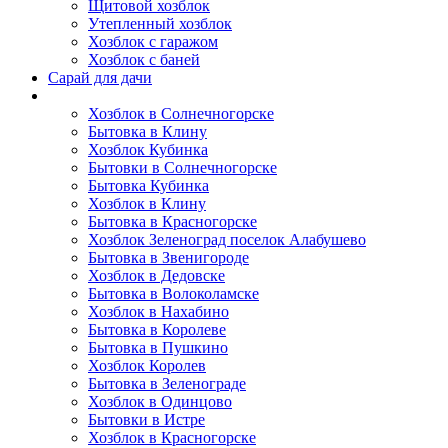
Щитовой хозблок
Утепленный хозблок
Хозблок с гаражом
Хозблок с баней
Сарай для дачи
Выполненные работы
Хозблок в Солнечногорске
Бытовка в Клину
Хозблок Кубинка
Бытовки в Солнечногорске
Бытовка Кубинка
Хозблок в Клину
Бытовка в Красногорске
Хозблок Зеленоград поселок Алабушево
Бытовка в Звенигороде
Хозблок в Дедовске
Бытовка в Волоколамске
Хозблок в Нахабино
Бытовка в Королеве
Бытовкa в Пушкино
Хозблок Королев
Бытовка в Зеленограде
Хозблок в Одинцово
Бытовки в Истре
Хозблок в Красногорске