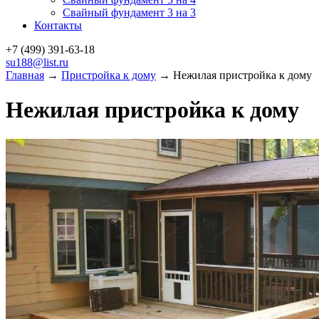
Свайный фундамент 3 на 3
Контакты
+7 (499)
391-63-18
su188@list.ru
Главная
→
Пристройка к дому
→ Нежилая пристройка к дому
Нежилая пристройка к дому