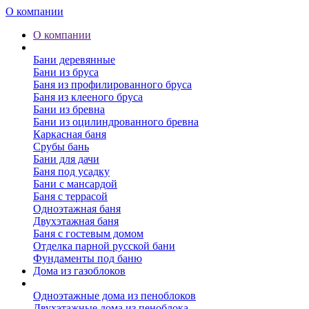
О компании
О компании
Бани
Бани деревянные
Бани из бруса
Баня из профилированного бруса
Баня из клееного бруса
Бани из бревна
Бани из оцилиндрованного бревна
Каркасная баня
Срубы бань
Бани для дачи
Баня под усадку
Бани с мансардой
Баня с террасой
Одноэтажная баня
Двухэтажная баня
Баня с гостевым домом
Отделка парной русской бани
Фундаменты под баню
Дома из газоблоков
Дома из пеноблоков
Одноэтажные дома из пеноблоков
Двухэтажные дома из пеноблока