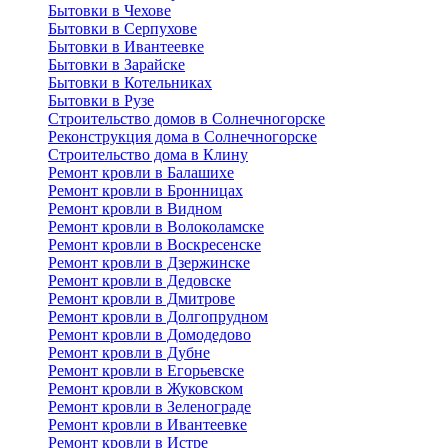
Бытовки в Чехове
Бытовки в Серпухове
Бытовки в Ивантеевке
Бытовки в Зарайске
Бытовки в Котельниках
Бытовки в Рузе
Строительство домов в Солнечногорске
Реконструкция дома в Солнечногорске
Строительство дома в Клину
Ремонт кровли в Балашихе
Ремонт кровли в Бронницах
Ремонт кровли в Видном
Ремонт кровли в Волоколамске
Ремонт кровли в Воскресенске
Ремонт кровли в Дзержинске
Ремонт кровли в Дедовске
Ремонт кровли в Дмитрове
Ремонт кровли в Долгопрудном
Ремонт кровли в Домодедово
Ремонт кровли в Дубне
Ремонт кровли в Егорьевске
Ремонт кровли в Жуковском
Ремонт кровли в Зеленограде
Ремонт кровли в Ивантеевке
Ремонт кровли в Истре