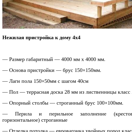
Нежилая пристройка к дому 4х4
— Размер габаритный — 4000 мм х 4000 мм.
— Основа пристройки — брус 150×150мм.
— Лаги пола 150×50мм с шагом 40см
— Пол — террасная доска 28 мм из лиственницы класс
— Опорный столбы — строганный брус 100×100мм.
— Перила и перильное заполнение (крестово
горизонтальное) строганные
— Отделка потолка — евровагонка хвойных пород клас