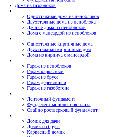
Дома из газоблоков
Дома из пеноблоков
Одноэтажные дома из пеноблоков
Двухэтажные дома из пеноблока
Дачные дома из пеноблоков
Дома с мансардой из пеноблоков
Дом из кирпича
Одноэтажные кирпичные дома
Двухэтажный кирпичный дом
Дома из кирпича с мансардой
Гаражи
Гараж из пеноблоков
Гараж каркасный
Гараж из бруса
Гараж деревянный
Гараж из газобетона
Фундамент для дома
Ленточный фундамент
Фундамент монолитная плита
Свайно ростверковый фундамент
Садовые дома
Домик для дачи
Домик из бруса
Каркасный домик