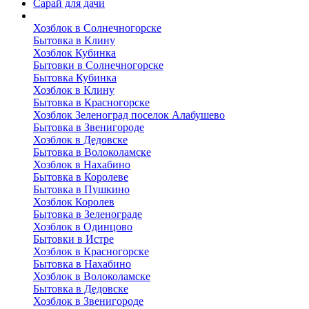
Сарай для дачи
Выполненные работы
Хозблок в Солнечногорске
Бытовка в Клину
Хозблок Кубинка
Бытовки в Солнечногорске
Бытовка Кубинка
Хозблок в Клину
Бытовка в Красногорске
Хозблок Зеленоград поселок Алабушево
Бытовка в Звенигороде
Хозблок в Дедовске
Бытовка в Волоколамске
Хозблок в Нахабино
Бытовка в Королеве
Бытовкa в Пушкино
Хозблок Королев
Бытовка в Зеленограде
Хозблок в Одинцово
Бытовки в Истре
Хозблок в Красногорске
Бытовка в Нахабино
Хозблок в Волоколамске
Бытовкa в Дедовске
Хозблок в Звенигороде