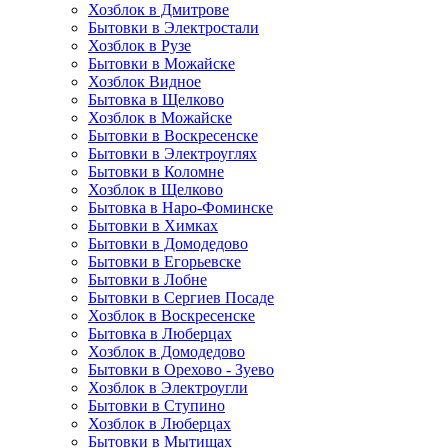
Хозблок в Дмитрове
Бытовки в Электростали
Хозблок в Рузе
Бытовки в Можайске
Хозблок Видное
Бытовкa в Щелково
Хозблок в Можайске
Бытовки в Воскресенске
Бытовки в Электроуглях
Бытовки в Коломне
Хозблок в Щелково
Бытовка в Наро-Фоминске
Бытовки в Химках
Бытовки в Домодедово
Бытовки в Егорьевске
Бытовки в Лобне
Бытовки в Сергиев Посаде
Хозблок в Воскресенске
Бытовка в Люберцах
Хозблок в Домодедово
Бытовки в Орехово - Зуево
Хозблок в Электроугли
Бытовки в Ступино
Хозблок в Люберцах
Бытовки в Мытищах