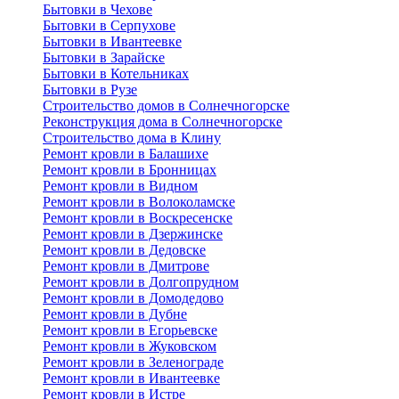
Бытовки в Чехове
Бытовки в Серпухове
Бытовки в Ивантеевке
Бытовки в Зарайске
Бытовки в Котельниках
Бытовки в Рузе
Строительство домов в Солнечногорске
Реконструкция дома в Солнечногорске
Строительство дома в Клину
Ремонт кровли в Балашихе
Ремонт кровли в Бронницах
Ремонт кровли в Видном
Ремонт кровли в Волоколамске
Ремонт кровли в Воскресенске
Ремонт кровли в Дзержинске
Ремонт кровли в Дедовске
Ремонт кровли в Дмитрове
Ремонт кровли в Долгопрудном
Ремонт кровли в Домодедово
Ремонт кровли в Дубне
Ремонт кровли в Егорьевске
Ремонт кровли в Жуковском
Ремонт кровли в Зеленограде
Ремонт кровли в Ивантеевке
Ремонт кровли в Истре