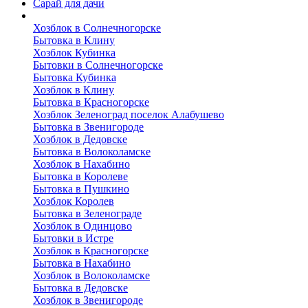
Сарай для дачи
Выполненные работы
Хозблок в Солнечногорске
Бытовка в Клину
Хозблок Кубинка
Бытовки в Солнечногорске
Бытовка Кубинка
Хозблок в Клину
Бытовка в Красногорске
Хозблок Зеленоград поселок Алабушево
Бытовка в Звенигороде
Хозблок в Дедовске
Бытовка в Волоколамске
Хозблок в Нахабино
Бытовка в Королеве
Бытовкa в Пушкино
Хозблок Королев
Бытовка в Зеленограде
Хозблок в Одинцово
Бытовки в Истре
Хозблок в Красногорске
Бытовка в Нахабино
Хозблок в Волоколамске
Бытовкa в Дедовске
Хозблок в Звенигороде