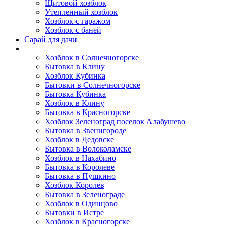
Щитовой хозблок
Утепленный хозблок
Хозблок с гаражом
Хозблок с баней
Сарай для дачи
Выполненные работы
Хозблок в Солнечногорске
Бытовка в Клину
Хозблок Кубинка
Бытовки в Солнечногорске
Бытовка Кубинка
Хозблок в Клину
Бытовка в Красногорске
Хозблок Зеленоград поселок Алабушево
Бытовка в Звенигороде
Хозблок в Дедовске
Бытовка в Волоколамске
Хозблок в Нахабино
Бытовка в Королеве
Бытовкa в Пушкино
Хозблок Королев
Бытовка в Зеленограде
Хозблок в Одинцово
Бытовки в Истре
Хозблок в Красногорске