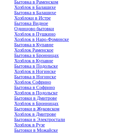
Бытовка в Раменском
Хозблок в Балашихе
Бытовкa в Балашихе
Хозблоки в Истре
Бытовка Видное
Одинцово бытовки
Хозблок в Пушкино
Хозблок в Наро-Фоминске
Бытовка в Купавне
Хозблок Раменское
Бытовка в Бронницах
Хозблок в Купавне
Бытовка в Подольске
Хозблок в Ногинске
Бытовка в Ногинске
Хозблок Софрино
Бытовка в Софрино
Хозблок в Подольске
Бытовки в Дмитрове
Хозблок в Бронницах
Бытовки в Жуковском
Хозблок в Дмитрове
Бытовки в Электростали
Хозблок в Рузе
Бытовки в Можайске