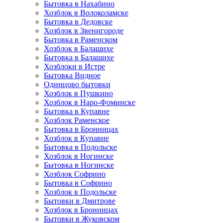
Бытовка в Нахабино
Хозблок в Волоколамске
Бытовкa в Дедовске
Хозблок в Звенигороде
Бытовка в Раменском
Хозблок в Балашихе
Бытовкa в Балашихе
Хозблоки в Истре
Бытовка Видное
Одинцово бытовки
Хозблок в Пушкино
Хозблок в Наро-Фоминске
Бытовка в Купавне
Хозблок Раменское
Бытовка в Бронницах
Хозблок в Купавне
Бытовка в Подольске
Хозблок в Ногинске
Бытовка в Ногинске
Хозблок Софрино
Бытовка в Софрино
Хозблок в Подольске
Бытовки в Дмитрове
Хозблок в Бронницах
Бытовки в Жуковском