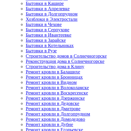
Бытовки в Кашире
Бытовки в Апрелевке
Бытовки в Долгопрудном
Хозблоки в Электростали
Бытовки в Чехове
Бытовки в Серпухове
Бытовки в Ивантеевке
Бытовки в Зарайске
Бытовки в Котельниках
Бытовки в Рузе
Строительство домов в Солнечногорске
Реконструкция дома в Солнечногорске
Строительство дома в Клину
Ремонт кровли в Балашихе
Ремонт кровли в Бронницах
Ремонт кровли в Видном
Ремонт кровли в Волоколамске
Ремонт кровли в Воскресенске
Ремонт кровли в Дзержинске
Ремонт кровли в Дедовске
Ремонт кровли в Дмитрове
Ремонт кровли в Долгопрудном
Ремонт кровли в Домодедово
Ремонт кровли в Дубне
Ремонт кровли в Егорьевске