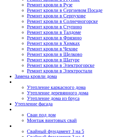
Ремонт кровли в Рузе
Ремонт кровли в Сергиевом Посаде
Ремонт кровли в Серпухове
Ремонт кровли в Солнечногорске
Ремонт кровли в Ступино
Ремонт кровли в Талдоме
Ремонт кровли в Фрязино
Ремонт кровли в Химках
Ремонт кровли в Чехове
Ремонт кровли в Щелково
Ремонт кровли в Шатуре
Ремонт кровли в Электрогорске
Ремонт кровли в Электростали
Замена кровли дома
Утепление дома
Утепление каркасного дома
Утепление деревянного дома
Утепление дома из бруса
Утепление фасада
Винтовые сваи
Сваи под дом
Монтаж винтовых свай
Полезное
Свайный фундамент 3 на 5
Свайный фундамент 3 на 4