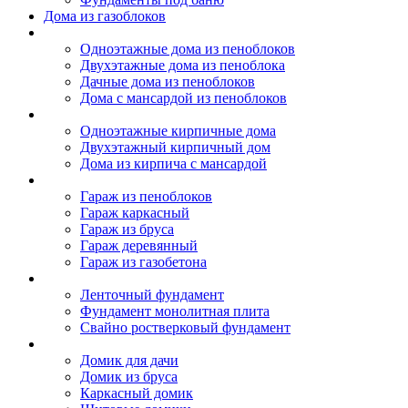
Дома из газоблоков
Дома из пеноблоков
Одноэтажные дома из пеноблоков
Двухэтажные дома из пеноблока
Дачные дома из пеноблоков
Дома с мансардой из пеноблоков
Дом из кирпича
Одноэтажные кирпичные дома
Двухэтажный кирпичный дом
Дома из кирпича с мансардой
Гаражи
Гараж из пеноблоков
Гараж каркасный
Гараж из бруса
Гараж деревянный
Гараж из газобетона
Фундамент для дома
Ленточный фундамент
Фундамент монолитная плита
Свайно ростверковый фундамент
Садовые дома
Домик для дачи
Домик из бруса
Каркасный домик