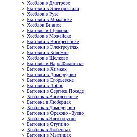
Хозблок в Дмитрове
Бытовки в Электростали
Хозблок в Рузе
Бытовки в Можайске
Хозблок Видное
Бытовкa в Щелково
Хозблок в Можайске
Бытовки в Воскресенске
Бытовки в Электроуглях
Бытовки в Коломне
Хозблок в Щелково
Бытовка в Наро-Фоминске
Бытовки в Химках
Бытовки в Домодедово
Бытовки в Егорьевске
Бытовки в Лобне
Бытовки в Сергиев Посаде
Хозблок в Воскресенске
Бытовка в Люберцах
Хозблок в Домодедово
Бытовки в Орехово - Зуево
Хозблок в Электроугли
Бытовки в Ступино
Хозблок в Люберцах
Бытовки в Мытищах