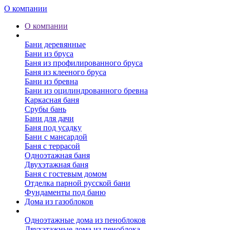
О компании
О компании
Бани
Бани деревянные
Бани из бруса
Баня из профилированного бруса
Баня из клееного бруса
Бани из бревна
Бани из оцилиндрованного бревна
Каркасная баня
Срубы бань
Бани для дачи
Баня под усадку
Бани с мансардой
Баня с террасой
Одноэтажная баня
Двухэтажная баня
Баня с гостевым домом
Отделка парной русской бани
Фундаменты под баню
Дома из газоблоков
Дома из пеноблоков
Одноэтажные дома из пеноблоков
Двухэтажные дома из пеноблока