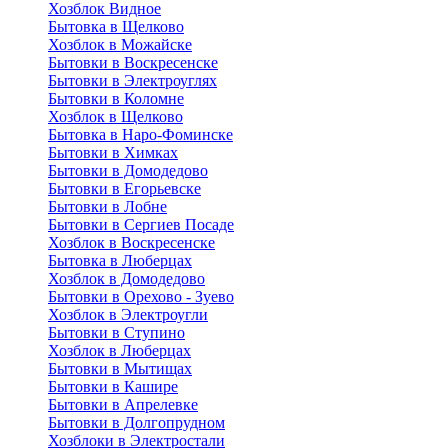
Хозблок Видное
Бытовкa в Щелково
Хозблок в Можайске
Бытовки в Воскресенске
Бытовки в Электроуглях
Бытовки в Коломне
Хозблок в Щелково
Бытовка в Наро-Фоминске
Бытовки в Химках
Бытовки в Домодедово
Бытовки в Егорьевске
Бытовки в Лобне
Бытовки в Сергиев Посаде
Хозблок в Воскресенске
Бытовка в Люберцах
Хозблок в Домодедово
Бытовки в Орехово - Зуево
Хозблок в Электроугли
Бытовки в Ступино
Хозблок в Люберцах
Бытовки в Мытищах
Бытовки в Кашире
Бытовки в Апрелевке
Бытовки в Долгопрудном
Хозблоки в Электростали