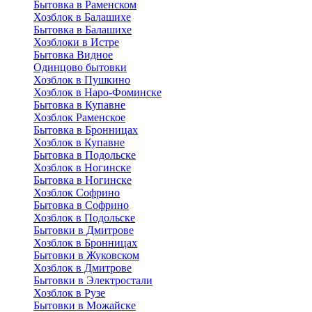
Бытовка в Раменском
Хозблок в Балашихе
Бытовкa в Балашихе
Хозблоки в Истре
Бытовка Видное
Одинцово бытовки
Хозблок в Пушкино
Хозблок в Наро-Фоминске
Бытовка в Купавне
Хозблок Раменское
Бытовка в Бронницах
Хозблок в Купавне
Бытовка в Подольске
Хозблок в Ногинске
Бытовка в Ногинске
Хозблок Софрино
Бытовка в Софрино
Хозблок в Подольске
Бытовки в Дмитрове
Хозблок в Бронницах
Бытовки в Жуковском
Хозблок в Дмитрове
Бытовки в Электростали
Хозблок в Рузе
Бытовки в Можайске