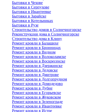
Бытовки в Чехове
Бытовки в Серпухове
Бытовки в Ивантеевке
Бытовки в Зарайске
Бытовки в Котельниках
Бытовки в Рузе
Строительство домов в Солнечногорске
Реконструкция дома в Солнечногорске
Строительство дома в Клину
Ремонт кровли в Балашихе
Ремонт кровли в Бронницах
Ремонт кровли в Видном
Ремонт кровли в Волоколамске
Ремонт кровли в Воскресенске
Ремонт кровли в Дзержинске
Ремонт кровли в Дедовске
Ремонт кровли в Дмитрове
Ремонт кровли в Долгопрудном
Ремонт кровли в Домодедово
Ремонт кровли в Дубне
Ремонт кровли в Егорьевске
Ремонт кровли в Жуковском
Ремонт кровли в Зеленограде
Ремонт кровли в Ивантеевке
Ремонт кровли в Истре