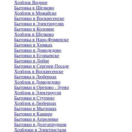
Хозблок Видное
Бытовкa в Щелково
Хозблок в Можайске
Бытовки в Воскресенске
Бытовки в Электроуглях
Бытовки в Коломне
Хозблок в Щелково
Бытовка в Наро-Фоминске
Бытовки в Химках
Бытовки в Домодедово
Бытовки в Егорьевске
Бытовки в Лобне
Бытовки в Сергиев Посаде
Хозблок в Воскресенске
Бытовка в Люберцах
Хозблок в Домодедово
Бытовки в Орехово - Зуево
Хозблок в Электроугли
Бытовки в Ступино
Хозблок в Люберцах
Бытовки в Мытищах
Бытовки в Кашире
Бытовки в Апрелевке
Бытовки в Долгопрудном
Хозблоки в Электростали