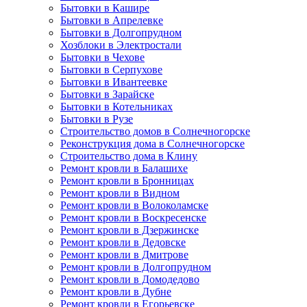
Бытовки в Кашире
Бытовки в Апрелевке
Бытовки в Долгопрудном
Хозблоки в Электростали
Бытовки в Чехове
Бытовки в Серпухове
Бытовки в Ивантеевке
Бытовки в Зарайске
Бытовки в Котельниках
Бытовки в Рузе
Строительство домов в Солнечногорске
Реконструкция дома в Солнечногорске
Строительство дома в Клину
Ремонт кровли в Балашихе
Ремонт кровли в Бронницах
Ремонт кровли в Видном
Ремонт кровли в Волоколамске
Ремонт кровли в Воскресенске
Ремонт кровли в Дзержинске
Ремонт кровли в Дедовске
Ремонт кровли в Дмитрове
Ремонт кровли в Долгопрудном
Ремонт кровли в Домодедово
Ремонт кровли в Дубне
Ремонт кровли в Егорьевске