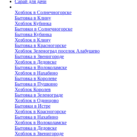
Сарай для дачи
Выполненные работы
Хозблок в Солнечногорске
Бытовка в Клину
Хозблок Кубинка
Бытовки в Солнечногорске
Бытовка Кубинка
Хозблок в Клину
Бытовка в Красногорске
Хозблок Зеленоград поселок Алабушево
Бытовка в Звенигороде
Хозблок в Дедовске
Бытовка в Волоколамске
Хозблок в Нахабино
Бытовка в Королеве
Бытовкa в Пушкино
Хозблок Королев
Бытовка в Зеленограде
Хозблок в Одинцово
Бытовки в Истре
Хозблок в Красногорске
Бытовка в Нахабино
Хозблок в Волоколамске
Бытовкa в Дедовске
Хозблок в Звенигороде