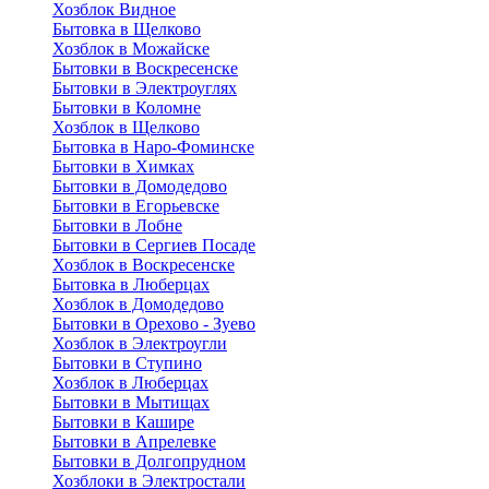
Хозблок Видное
Бытовкa в Щелково
Хозблок в Можайске
Бытовки в Воскресенске
Бытовки в Электроуглях
Бытовки в Коломне
Хозблок в Щелково
Бытовка в Наро-Фоминске
Бытовки в Химках
Бытовки в Домодедово
Бытовки в Егорьевске
Бытовки в Лобне
Бытовки в Сергиев Посаде
Хозблок в Воскресенске
Бытовка в Люберцах
Хозблок в Домодедово
Бытовки в Орехово - Зуево
Хозблок в Электроугли
Бытовки в Ступино
Хозблок в Люберцах
Бытовки в Мытищах
Бытовки в Кашире
Бытовки в Апрелевке
Бытовки в Долгопрудном
Хозблоки в Электростали