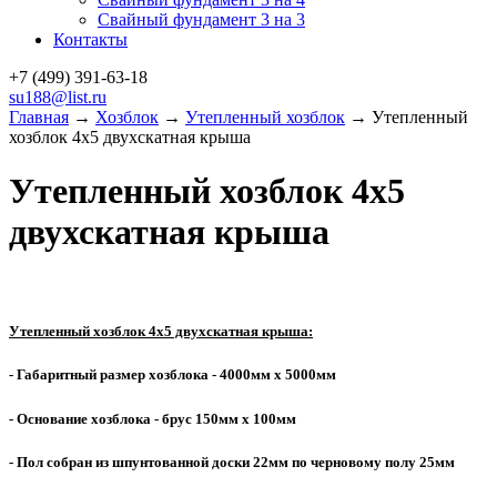
Свайный фундамент 3 на 3
Контакты
+7 (499)
391-63-18
su188@list.ru
Главная
→
Хозблок
→
Утепленный хозблок
→ Утепленный
хозблок 4х5 двухскатная крыша
Утепленный хозблок 4х5
двухскатная крыша
Утепленный хозблок 4х5 двухскатная крыша:
- Габаритный размер хозблока - 4000мм х 5000мм
- Основание хозблока - брус 150мм х 100мм
- Пол собран из шпунтованной доски 22мм по черновому полу 25мм