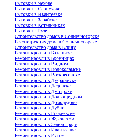
Бытовки в Чехове
Бытовки в Серпухове
Бытовки в Ивантеевке
Бытовки в Зарайске
Бытовки в Котельниках
Бытовки в Рузе
Строительство домов в Солнечногорске
Реконструкция дома в Солнечногорске
Строительство дома в Клину
Ремонт кровли в Балашихе
Ремонт кровли в Бронницах
Ремонт кровли в Видном
Ремонт кровли в Волоколамске
Ремонт кровли в Воскресенске
Ремонт кровли в Дзержинске
Ремонт кровли в Дедовске
Ремонт кровли в Дмитрове
Ремонт кровли в Долгопрудном
Ремонт кровли в Домодедово
Ремонт кровли в Дубне
Ремонт кровли в Егорьевске
Ремонт кровли в Жуковском
Ремонт кровли в Зеленограде
Ремонт кровли в Ивантеевке
Ремонт кровли в Истре