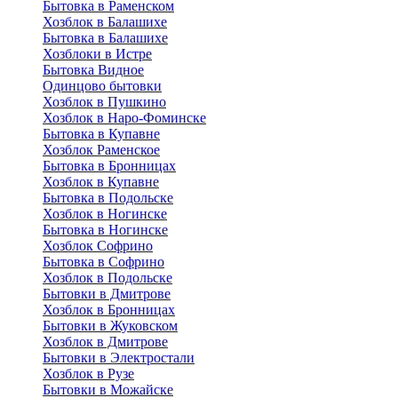
Бытовка в Раменском
Хозблок в Балашихе
Бытовкa в Балашихе
Хозблоки в Истре
Бытовка Видное
Одинцово бытовки
Хозблок в Пушкино
Хозблок в Наро-Фоминске
Бытовка в Купавне
Хозблок Раменское
Бытовка в Бронницах
Хозблок в Купавне
Бытовка в Подольске
Хозблок в Ногинске
Бытовка в Ногинске
Хозблок Софрино
Бытовка в Софрино
Хозблок в Подольске
Бытовки в Дмитрове
Хозблок в Бронницах
Бытовки в Жуковском
Хозблок в Дмитрове
Бытовки в Электростали
Хозблок в Рузе
Бытовки в Можайске