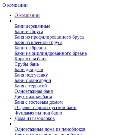
О компании
О компании
Бани
Бани деревянные
Бани из бруса
Баня из профилированного бруса
Баня из клееного бруса
Бани из бревна
Бани из оцилиндрованного бревна
Каркасная баня
Срубы бань
Бани для дачи
Баня под усадку
Бани с мансардой
Баня с террасой
Одноэтажная баня
Двухэтажная баня
Баня с гостевым домом
Отделка парной русской бани
Фундаменты под баню
Дома из газоблоков
Дома из пеноблоков
Одноэтажные дома из пеноблоков
Двухэтажные дома из пеноблока