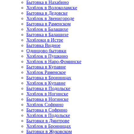
Бытовка в Нахабино
Хозблок в Волоколамске
Бытовкa в Дедовске
Хозблок в Звенигороде
Бытовка в Раменском
Хозблок в Балашихе
Бытовкa в Балашихе
Хозблоки в Истре
Бытовка Видное
Одинцово бытовки
Хозблок в Пушкино
Хозблок в Наро-Фоминске
Бытовка в Купавне
Хозблок Раменское
Бытовка в Бронницах
Хозблок в Купавне
Бытовка в Подольске
Хозблок в Ногинске
Бытовка в Ногинске
Хозблок Софрино
Бытовка в Софрино
Хозблок в Подольске
Бытовки в Дмитрове
Хозблок в Бронницах
Бытовки в Жуковском