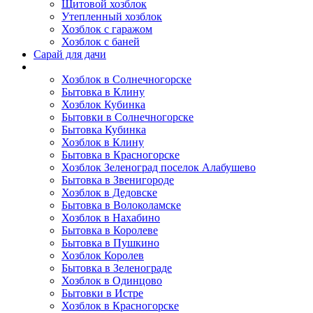
Щитовой хозблок
Утепленный хозблок
Хозблок с гаражом
Хозблок с баней
Сарай для дачи
Выполненные работы
Хозблок в Солнечногорске
Бытовка в Клину
Хозблок Кубинка
Бытовки в Солнечногорске
Бытовка Кубинка
Хозблок в Клину
Бытовка в Красногорске
Хозблок Зеленоград поселок Алабушево
Бытовка в Звенигороде
Хозблок в Дедовске
Бытовка в Волоколамске
Хозблок в Нахабино
Бытовка в Королеве
Бытовкa в Пушкино
Хозблок Королев
Бытовка в Зеленограде
Хозблок в Одинцово
Бытовки в Истре
Хозблок в Красногорске