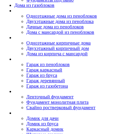
Дома из газоблоков
Дома из пеноблоков
Одноэтажные дома из пеноблоков
Двухэтажные дома из пеноблока
Дачные дома из пеноблоков
Дома с мансардой из пеноблоков
Дом из кирпича
Одноэтажные кирпичные дома
Двухэтажный кирпичный дом
Дома из кирпича с мансардой
Гаражи
Гараж из пеноблоков
Гараж каркасный
Гараж из бруса
Гараж деревянный
Гараж из газобетона
Фундамент для дома
Ленточный фундамент
Фундамент монолитная плита
Свайно ростверковый фундамент
Садовые дома
Домик для дачи
Домик из бруса
Каркасный домик