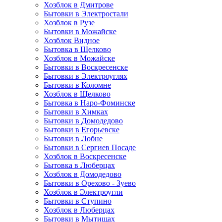
Хозблок в Дмитрове
Бытовки в Электростали
Хозблок в Рузе
Бытовки в Можайске
Хозблок Видное
Бытовкa в Щелково
Хозблок в Можайске
Бытовки в Воскресенске
Бытовки в Электроуглях
Бытовки в Коломне
Хозблок в Щелково
Бытовка в Наро-Фоминске
Бытовки в Химках
Бытовки в Домодедово
Бытовки в Егорьевске
Бытовки в Лобне
Бытовки в Сергиев Посаде
Хозблок в Воскресенске
Бытовка в Люберцах
Хозблок в Домодедово
Бытовки в Орехово - Зуево
Хозблок в Электроугли
Бытовки в Ступино
Хозблок в Люберцах
Бытовки в Мытищах