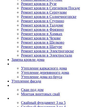
Ремонт кровли в Рузе
Ремонт кровли в Сергиевом Посаде
Ремонт кровли в Серпухове
Ремонт кровли в Солнечногорске
Ремонт кровли в Ступино
Ремонт кровли в Талдоме
Ремонт кровли в Фрязино
Ремонт кровли в Химках
Ремонт кровли в Чехове
Ремонт кровли в Щелково
Ремонт кровли в Шатуре
Ремонт кровли в Электрогорске
Ремонт кровли в Электростали
Замена кровли дома
Утепление дома
Утепление каркасного дома
Утепление деревянного дома
Утепление дома из бруса
Утепление фасада
Винтовые сваи
Сваи под дом
Монтаж винтовых свай
Полезное
Свайный фундамент 3 на 5
Свайный фундамент 3 на 4