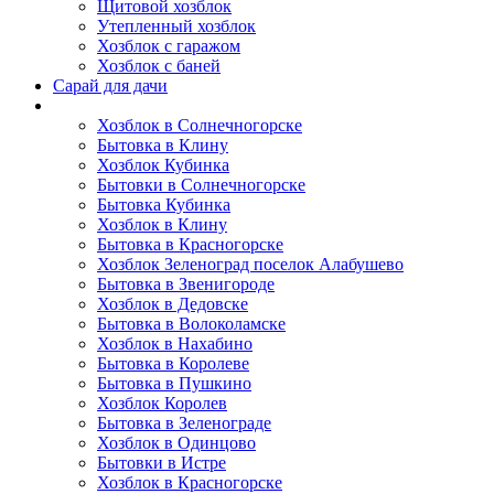
Щитовой хозблок
Утепленный хозблок
Хозблок с гаражом
Хозблок с баней
Сарай для дачи
Выполненные работы
Хозблок в Солнечногорске
Бытовка в Клину
Хозблок Кубинка
Бытовки в Солнечногорске
Бытовка Кубинка
Хозблок в Клину
Бытовка в Красногорске
Хозблок Зеленоград поселок Алабушево
Бытовка в Звенигороде
Хозблок в Дедовске
Бытовка в Волоколамске
Хозблок в Нахабино
Бытовка в Королеве
Бытовкa в Пушкино
Хозблок Королев
Бытовка в Зеленограде
Хозблок в Одинцово
Бытовки в Истре
Хозблок в Красногорске