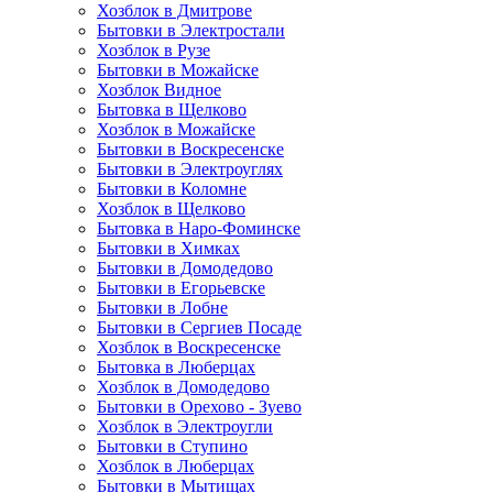
Хозблок в Дмитрове
Бытовки в Электростали
Хозблок в Рузе
Бытовки в Можайске
Хозблок Видное
Бытовкa в Щелково
Хозблок в Можайске
Бытовки в Воскресенске
Бытовки в Электроуглях
Бытовки в Коломне
Хозблок в Щелково
Бытовка в Наро-Фоминске
Бытовки в Химках
Бытовки в Домодедово
Бытовки в Егорьевске
Бытовки в Лобне
Бытовки в Сергиев Посаде
Хозблок в Воскресенске
Бытовка в Люберцах
Хозблок в Домодедово
Бытовки в Орехово - Зуево
Хозблок в Электроугли
Бытовки в Ступино
Хозблок в Люберцах
Бытовки в Мытищах