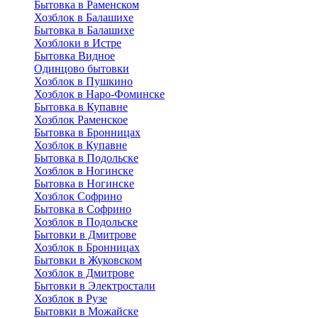
Бытовка в Раменском
Хозблок в Балашихе
Бытовкa в Балашихе
Хозблоки в Истре
Бытовка Видное
Одинцово бытовки
Хозблок в Пушкино
Хозблок в Наро-Фоминске
Бытовка в Купавне
Хозблок Раменское
Бытовка в Бронницах
Хозблок в Купавне
Бытовка в Подольске
Хозблок в Ногинске
Бытовка в Ногинске
Хозблок Софрино
Бытовка в Софрино
Хозблок в Подольске
Бытовки в Дмитрове
Хозблок в Бронницах
Бытовки в Жуковском
Хозблок в Дмитрове
Бытовки в Электростали
Хозблок в Рузе
Бытовки в Можайске