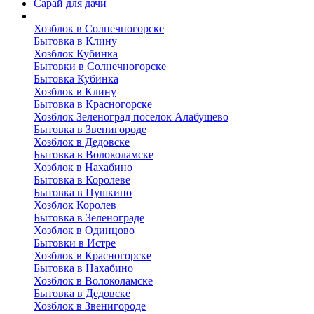
Сарай для дачи
Выполненные работы
Хозблок в Солнечногорске
Бытовка в Клину
Хозблок Кубинка
Бытовки в Солнечногорске
Бытовка Кубинка
Хозблок в Клину
Бытовка в Красногорске
Хозблок Зеленоград поселок Алабушево
Бытовка в Звенигороде
Хозблок в Дедовске
Бытовка в Волоколамске
Хозблок в Нахабино
Бытовка в Королеве
Бытовкa в Пушкино
Хозблок Королев
Бытовка в Зеленограде
Хозблок в Одинцово
Бытовки в Истре
Хозблок в Красногорске
Бытовка в Нахабино
Хозблок в Волоколамске
Бытовкa в Дедовске
Хозблок в Звенигороде