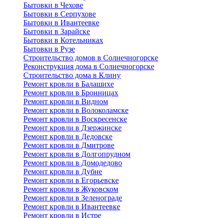
Бытовки в Чехове
Бытовки в Серпухове
Бытовки в Ивантеевке
Бытовки в Зарайске
Бытовки в Котельниках
Бытовки в Рузе
Строительство домов в Солнечногорске
Реконструкция дома в Солнечногорске
Строительство дома в Клину
Ремонт кровли в Балашихе
Ремонт кровли в Бронницах
Ремонт кровли в Видном
Ремонт кровли в Волоколамске
Ремонт кровли в Воскресенске
Ремонт кровли в Дзержинске
Ремонт кровли в Дедовске
Ремонт кровли в Дмитрове
Ремонт кровли в Долгопрудном
Ремонт кровли в Домодедово
Ремонт кровли в Дубне
Ремонт кровли в Егорьевске
Ремонт кровли в Жуковском
Ремонт кровли в Зеленограде
Ремонт кровли в Ивантеевке
Ремонт кровли в Истре