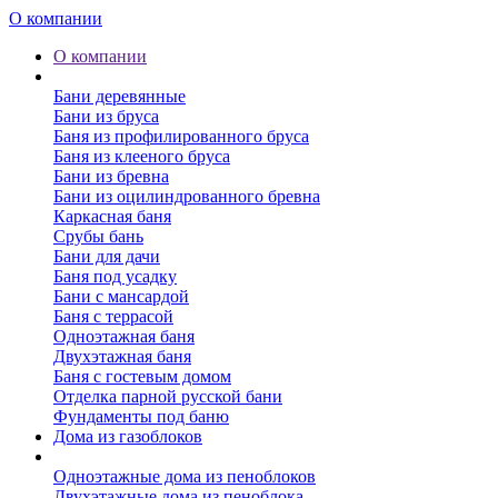
О компании
О компании
Бани
Бани деревянные
Бани из бруса
Баня из профилированного бруса
Баня из клееного бруса
Бани из бревна
Бани из оцилиндрованного бревна
Каркасная баня
Срубы бань
Бани для дачи
Баня под усадку
Бани с мансардой
Баня с террасой
Одноэтажная баня
Двухэтажная баня
Баня с гостевым домом
Отделка парной русской бани
Фундаменты под баню
Дома из газоблоков
Дома из пеноблоков
Одноэтажные дома из пеноблоков
Двухэтажные дома из пеноблока