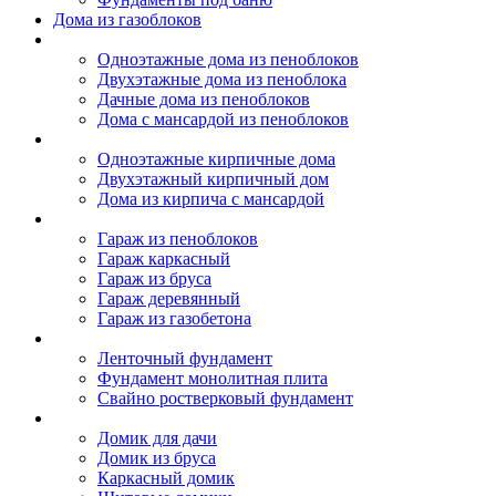
Дома из газоблоков
Дома из пеноблоков
Одноэтажные дома из пеноблоков
Двухэтажные дома из пеноблока
Дачные дома из пеноблоков
Дома с мансардой из пеноблоков
Дом из кирпича
Одноэтажные кирпичные дома
Двухэтажный кирпичный дом
Дома из кирпича с мансардой
Гаражи
Гараж из пеноблоков
Гараж каркасный
Гараж из бруса
Гараж деревянный
Гараж из газобетона
Фундамент для дома
Ленточный фундамент
Фундамент монолитная плита
Свайно ростверковый фундамент
Садовые дома
Домик для дачи
Домик из бруса
Каркасный домик