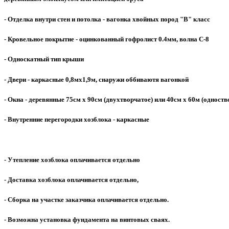
- Отделка внутри стен и потолка - вагонка хвойных пород "В" класс
- Кровельное покрытие - оцинкованный гофролист 0.4мм, волна С-8
- Односкатный тип крыши
- Двери - каркасные 0,8мх1,9м, снаружи оббиваютя вагонкой
- Окна - деревянные 75см х 90см (двухтворчатое) или 40см х 60м (одноств
- Внутренние перегородки хозблока - каркасные
- Утепление хозблока оплачивается отдельно
- Доставка хозблока оплачивается отдельно,
- Сборка на участке заказчика оплачивается отдельно.
- Возможна установка фундамента на винтовых сваях.