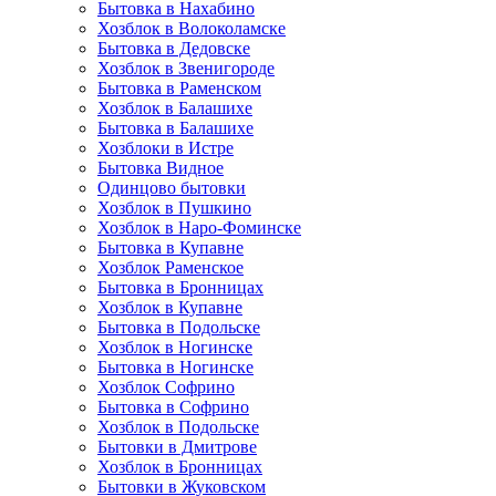
Бытовка в Нахабино
Хозблок в Волоколамске
Бытовкa в Дедовске
Хозблок в Звенигороде
Бытовка в Раменском
Хозблок в Балашихе
Бытовкa в Балашихе
Хозблоки в Истре
Бытовка Видное
Одинцово бытовки
Хозблок в Пушкино
Хозблок в Наро-Фоминске
Бытовка в Купавне
Хозблок Раменское
Бытовка в Бронницах
Хозблок в Купавне
Бытовка в Подольске
Хозблок в Ногинске
Бытовка в Ногинске
Хозблок Софрино
Бытовка в Софрино
Хозблок в Подольске
Бытовки в Дмитрове
Хозблок в Бронницах
Бытовки в Жуковском