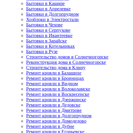
Бытовки в Кашире
Бытовки в Апрелевке
Бытовки в Долгопрудном
Хозблоки в Электростали
Бытовки в Чехове
Бытовки в Серпухове
Бытовки в Ивантеевке
Бытовки в Зарайске
Бытовки в Котельниках
Бытовки в Рузе
Строительство домов в Солнечногорске
Реконструкция дома в Солнечногорске
Строительство дома в Клину
Ремонт кровли в Балашихе
Ремонт кровли в Бронницах
Ремонт кровли в Видном
Ремонт кровли в Волоколамске
Ремонт кровли в Воскресенске
Ремонт кровли в Дзержинске
Ремонт кровли в Дедовске
Ремонт кровли в Дмитрове
Ремонт кровли в Долгопрудном
Ремонт кровли в Домодедово
Ремонт кровли в Дубне
Ремонт кровли в Егорьевске