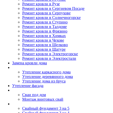
Ремонт кровли в Рузе
Ремонт кровли в Сергиевом Посаде
Ремонт кровли в Серпухове
Ремонт кровли в Солнечногорске
Ремонт кровли в Ступино
Ремонт кровли в Талдоме
Ремонт кровли в Фрязино
Ремонт кровли в Химках
Ремонт кровли в Чехове
Ремонт кровли в Щелково
Ремонт кровли в Шатуре
Ремонт кровли в Электрогорске
Ремонт кровли в Электростали
Замена кровли дома
Утепление дома
Утепление каркасного дома
Утепление деревянного дома
Утепление дома из бруса
Утепление фасада
Винтовые сваи
Сваи под дом
Монтаж винтовых свай
Полезное
Свайный фундамент 3 на 5
Свайный фундамент 3 на 4