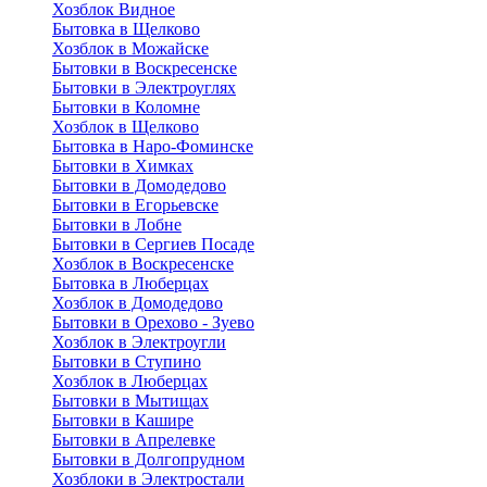
Хозблок Видное
Бытовкa в Щелково
Хозблок в Можайске
Бытовки в Воскресенске
Бытовки в Электроуглях
Бытовки в Коломне
Хозблок в Щелково
Бытовка в Наро-Фоминске
Бытовки в Химках
Бытовки в Домодедово
Бытовки в Егорьевске
Бытовки в Лобне
Бытовки в Сергиев Посаде
Хозблок в Воскресенске
Бытовка в Люберцах
Хозблок в Домодедово
Бытовки в Орехово - Зуево
Хозблок в Электроугли
Бытовки в Ступино
Хозблок в Люберцах
Бытовки в Мытищах
Бытовки в Кашире
Бытовки в Апрелевке
Бытовки в Долгопрудном
Хозблоки в Электростали