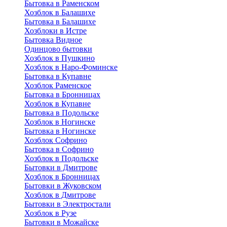
Бытовка в Раменском
Хозблок в Балашихе
Бытовкa в Балашихе
Хозблоки в Истре
Бытовка Видное
Одинцово бытовки
Хозблок в Пушкино
Хозблок в Наро-Фоминске
Бытовка в Купавне
Хозблок Раменское
Бытовка в Бронницах
Хозблок в Купавне
Бытовка в Подольске
Хозблок в Ногинске
Бытовка в Ногинске
Хозблок Софрино
Бытовка в Софрино
Хозблок в Подольске
Бытовки в Дмитрове
Хозблок в Бронницах
Бытовки в Жуковском
Хозблок в Дмитрове
Бытовки в Электростали
Хозблок в Рузе
Бытовки в Можайске