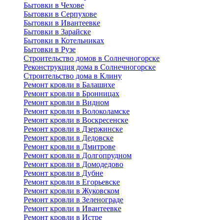
Бытовки в Чехове
Бытовки в Серпухове
Бытовки в Ивантеевке
Бытовки в Зарайске
Бытовки в Котельниках
Бытовки в Рузе
Строительство домов в Солнечногорске
Реконструкция дома в Солнечногорске
Строительство дома в Клину
Ремонт кровли в Балашихе
Ремонт кровли в Бронницах
Ремонт кровли в Видном
Ремонт кровли в Волоколамске
Ремонт кровли в Воскресенске
Ремонт кровли в Дзержинске
Ремонт кровли в Дедовске
Ремонт кровли в Дмитрове
Ремонт кровли в Долгопрудном
Ремонт кровли в Домодедово
Ремонт кровли в Дубне
Ремонт кровли в Егорьевске
Ремонт кровли в Жуковском
Ремонт кровли в Зеленограде
Ремонт кровли в Ивантеевке
Ремонт кровли в Истре