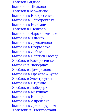
Хозблок Видное
Бытовкa в Щелково
Хозблок в Можайске
Бытовки в Воскресенске
Бытовки в Электроуглях
Бытовки в Коломне
Хозблок в Щелково
Бытовка в Наро-Фоминске
Бытовки в Химках
Бытовки в Домодедово
Бытовки в Егорьевске
Бытовки в Лобне
Бытовки в Сергиев Посаде
Хозблок в Воскресенске
Бытовка в Люберцах
Хозблок в Домодедово
Бытовки в Орехово - Зуево
Хозблок в Электроугли
Бытовки в Ступино
Хозблок в Люберцах
Бытовки в Мытищах
Бытовки в Кашире
Бытовки в Апрелевке
Бытовки в Долгопрудном
Хозблоки в Электростали